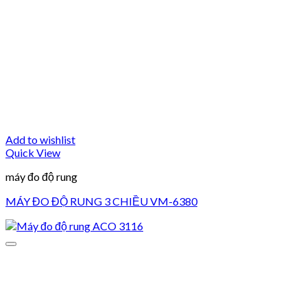
Add to wishlist
Quick View
máy đo độ rung
MÁY ĐO ĐỘ RUNG 3 CHIỀU VM-6380