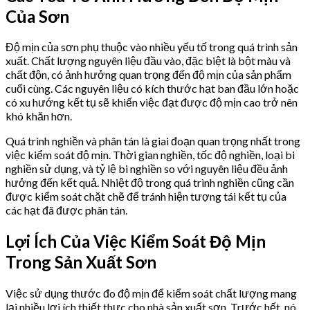
Của Sơn
Độ mịn của sơn phụ thuộc vào nhiều yếu tố trong quá trình sản
xuất. Chất lượng nguyên liệu đầu vào, đặc biệt là bột màu và
chất độn, có ảnh hưởng quan trọng đến độ mịn của sản phẩm
cuối cùng. Các nguyên liệu có kích thước hạt ban đầu lớn hoặc
có xu hướng kết tụ sẽ khiến việc đạt được độ mịn cao trở nên
khó khăn hơn.
Quá trình nghiền và phân tán là giai đoạn quan trọng nhất trong
việc kiểm soát độ mịn. Thời gian nghiền, tốc độ nghiền, loại bi
nghiền sử dụng, và tỷ lệ bi nghiền so với nguyên liệu đều ảnh
hưởng đến kết quả. Nhiệt độ trong quá trình nghiền cũng cần
được kiểm soát chặt chẽ để tránh hiện tượng tái kết tụ của
các hạt đã được phân tán.
Lợi Ích Của Việc Kiểm Soát Độ Mịn
Trong Sản Xuất Sơn
Việc sử dụng thước đo độ mịn để kiểm soát chất lượng mang
lại nhiều lợi ích thiết thực cho nhà sản xuất sơn. Trước hết, nó