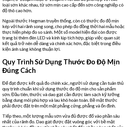
loại sơn khác nhau, từ sơn mịn cao cấp đến sơn công nghiệp có
độ thô cao hơn.
Ngoài thước Hegman truyền thống, còn có thước đo độ mịn
kép với hai rãnh song song, cho phép đo đồng thời hai mẫu hoặc
thực hiện phép đo so sánh. Một số model hiện đại còn được
trang bị thêm đèn LED và kính lúp tích hợp, giúp việc quan sát
kết quả trở nên dễ dàng và chính xác hơn, đặc biệt trong điều
kiện ánh sáng không thuận lợi.
Quy Trình Sử Dụng Thước Đo Độ Mịn
Đúng Cách
Để đạt được kết quả đo chính xác, người sử dụng cần tuân thủ
quy trình chuẩn khi sử dụng thước đo độ mịn cho sản phẩm
sơn. Đầu tiên, thước và dao gạt cần được làm sạch kỹ lưỡng
bằng dung môi phù hợp và lau khô hoàn toàn. Bề mặt thước
phải được đặt trên một mặt phẳng cứng, phẳng và ổn định.
Tiếp theo, một lượng mẫu sơn vừa đủ được đổ vào phần sâu
nhất của rãnh đo. Dao gạt được đặt vuông góc với bề mặt