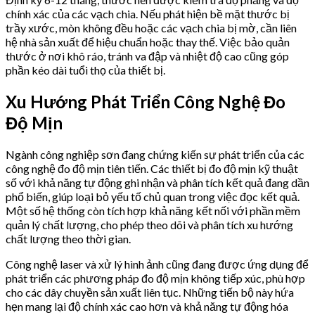
chính xác của các vạch chia. Nếu phát hiện bề mặt thước bị
trầy xước, mòn không đều hoặc các vạch chia bị mờ, cần liên
hệ nhà sản xuất để hiệu chuẩn hoặc thay thế. Việc bảo quản
thước ở nơi khô ráo, tránh va đập và nhiệt độ cao cũng góp
phần kéo dài tuổi thọ của thiết bị.
Xu Hướng Phát Triển Công Nghệ Đo
Độ Mịn
Ngành công nghiệp sơn đang chứng kiến sự phát triển của các
công nghệ đo độ mịn tiên tiến. Các thiết bị đo độ mịn kỹ thuật
số với khả năng tự động ghi nhận và phân tích kết quả đang dần
phổ biến, giúp loại bỏ yếu tố chủ quan trong việc đọc kết quả.
Một số hệ thống còn tích hợp khả năng kết nối với phần mềm
quản lý chất lượng, cho phép theo dõi và phân tích xu hướng
chất lượng theo thời gian.
Công nghệ laser và xử lý hình ảnh cũng đang được ứng dụng để
phát triển các phương pháp đo độ mịn không tiếp xúc, phù hợp
cho các dây chuyền sản xuất liên tục. Những tiến bộ này hứa
hẹn mang lại độ chính xác cao hơn và khả năng tự động hóa