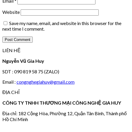
Email
*
Website
Save my name, email, and website in this browser for the
next time I comment.
LIÊN HỆ
Nguyễn Vũ Gia Huy
SDT : 090 819 58 75 (ZALO)
Email :
congnghegiahuy@gmail.com
ĐỊA CHỈ
CÔNG TY TNHH THƯƠNG MẠI CÔNG NGHỆ GIA HUY
Địa chỉ: 182 Cộng Hòa, Phường 12, Quận Tân Bình, Thành phố
Hồ Chí Minh