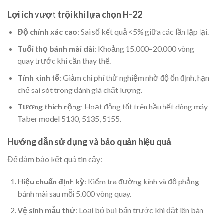
Lợi ích vượt trội khi lựa chọn H-22
Độ chính xác cao
: Sai số kết quả <5% giữa các lần lặp lại.
Tuổi thọ bánh mài dài
: Khoảng 15.000–20.000 vòng
quay trước khi cần thay thế.
Tính kinh tế
: Giảm chi phí thử nghiệm nhờ độ ổn định, hạn
chế sai sót trong đánh giá chất lượng.
Tương thích rộng
: Hoạt động tốt trên hầu hết dòng máy
Taber model 5130, 5135, 5155.
Hướng dẫn sử dụng và bảo quản hiệu quả
Để đảm bảo kết quả tin cậy:
Hiệu chuẩn định kỳ
: Kiểm tra đường kính và độ phẳng
bánh mài sau mỗi 5.000 vòng quay.
Vệ sinh mẫu thử
: Loại bỏ bụi bẩn trước khi đặt lên bàn