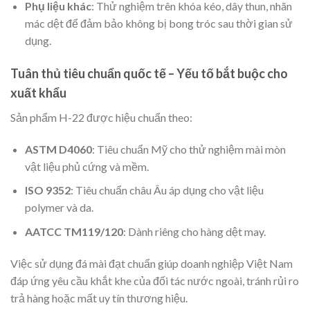
Phụ liệu khác
: Thử nghiệm trên khóa kéo, dây thun, nhãn
mác dệt để đảm bảo không bị bong tróc sau thời gian sử
dụng.
Tuân thủ tiêu chuẩn quốc tế – Yếu tố bắt buộc cho
xuất khẩu
Sản phẩm H-22 được hiệu chuẩn theo:
ASTM D4060
: Tiêu chuẩn Mỹ cho thử nghiệm mài mòn
vật liệu phủ cứng và mềm.
ISO 9352
: Tiêu chuẩn châu Âu áp dụng cho vật liệu
polymer và da.
AATCC TM119/120
: Dành riêng cho hàng dệt may.
Việc sử dụng đá mài đạt chuẩn giúp doanh nghiệp Việt Nam
đáp ứng yêu cầu khắt khe của đối tác nước ngoài, tránh rủi ro
trả hàng hoặc mất uy tín thương hiệu.