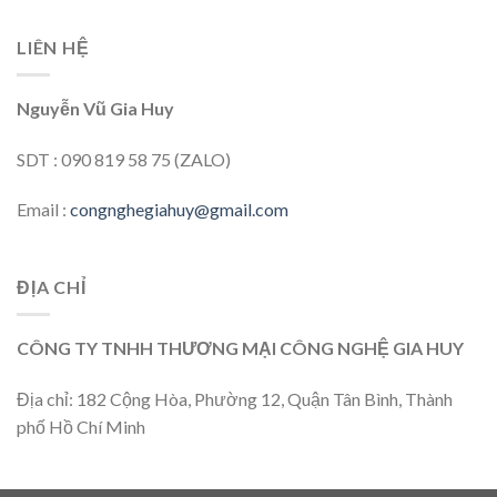
LIÊN HỆ
Nguyễn Vũ Gia Huy
SDT : 090 819 58 75 (ZALO)
Email :
congnghegiahuy@gmail.com
ĐỊA CHỈ
CÔNG TY TNHH THƯƠNG MẠI CÔNG NGHỆ GIA HUY
Địa chỉ: 182 Cộng Hòa, Phường 12, Quận Tân Bình, Thành
phố Hồ Chí Minh