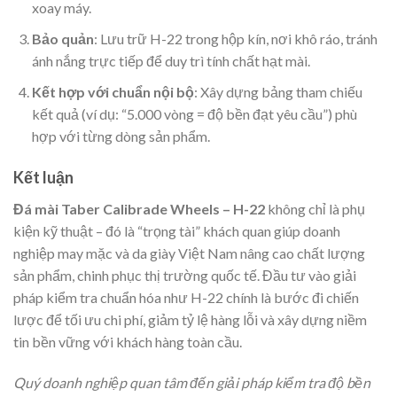
xoay máy.
Bảo quản
: Lưu trữ H-22 trong hộp kín, nơi khô ráo, tránh
ánh nắng trực tiếp để duy trì tính chất hạt mài.
Kết hợp với chuẩn nội bộ
: Xây dựng bảng tham chiếu
kết quả (ví dụ: “5.000 vòng = độ bền đạt yêu cầu”) phù
hợp với từng dòng sản phẩm.
Kết luận
Đá mài Taber Calibrade Wheels – H-22
không chỉ là phụ
kiện kỹ thuật – đó là “trọng tài” khách quan giúp doanh
nghiệp may mặc và da giày Việt Nam nâng cao chất lượng
sản phẩm, chinh phục thị trường quốc tế. Đầu tư vào giải
pháp kiểm tra chuẩn hóa như H-22 chính là bước đi chiến
lược để tối ưu chi phí, giảm tỷ lệ hàng lỗi và xây dựng niềm
tin bền vững với khách hàng toàn cầu.
Quý doanh nghiệp quan tâm đến giải pháp kiểm tra độ bền