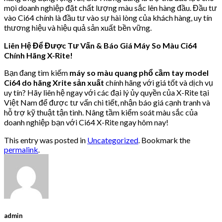
mọi doanh nghiệp đặt chất lượng màu sắc lên hàng đầu. Đầu tư
vào Ci64 chính là đầu tư vào sự hài lòng của khách hàng, uy tín
thương hiệu và hiệu quả sản xuất bền vững.
Liên Hệ Để Được Tư Vấn & Báo Giá Máy So Màu Ci64
Chính Hãng X-Rite!
Bạn đang tìm kiếm
máy so màu quang phổ cầm tay model
Ci64 do hãng Xrite sản xuất
chính hãng với giá tốt và dịch vụ
uy tín? Hãy liên hệ ngay với các đại lý ủy quyền của X-Rite tại
Việt Nam để được tư vấn chi tiết, nhận báo giá cạnh tranh và
hỗ trợ kỹ thuật tận tình. Nâng tầm kiểm soát màu sắc của
doanh nghiệp bạn với Ci64 X-Rite ngay hôm nay!
This entry was posted in
Uncategorized
. Bookmark the
permalink
.
admin