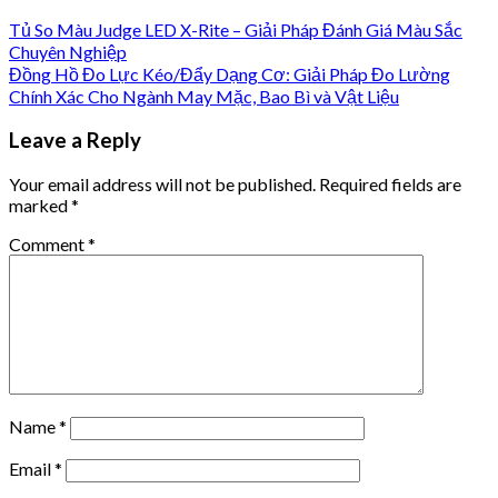
Tủ So Màu Judge LED X-Rite – Giải Pháp Đánh Giá Màu Sắc
Chuyên Nghiệp
Đồng Hồ Đo Lực Kéo/Đẩy Dạng Cơ: Giải Pháp Đo Lường
Chính Xác Cho Ngành May Mặc, Bao Bì và Vật Liệu
Leave a Reply
Your email address will not be published.
Required fields are
marked
*
Comment
*
Name
*
Email
*