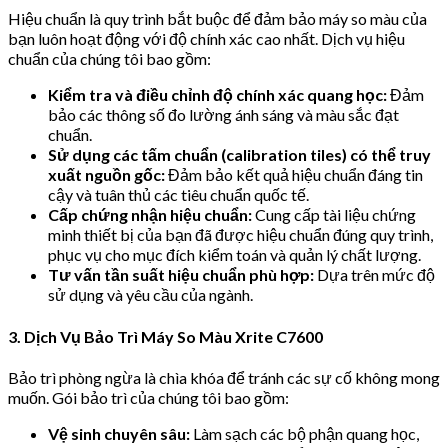
Hiệu chuẩn là quy trình bắt buộc để đảm bảo máy so màu của
bạn luôn hoạt động với độ chính xác cao nhất. Dịch vụ hiệu
chuẩn của chúng tôi bao gồm:
Kiểm tra và điều chỉnh độ chính xác quang học:
Đảm
bảo các thông số đo lường ánh sáng và màu sắc đạt
chuẩn.
Sử dụng các tấm chuẩn (calibration tiles) có thể truy
xuất nguồn gốc:
Đảm bảo kết quả hiệu chuẩn đáng tin
cậy và tuân thủ các tiêu chuẩn quốc tế.
Cấp chứng nhận hiệu chuẩn:
Cung cấp tài liệu chứng
minh thiết bị của bạn đã được hiệu chuẩn đúng quy trình,
phục vụ cho mục đích kiểm toán và quản lý chất lượng.
Tư vấn tần suất hiệu chuẩn phù hợp:
Dựa trên mức độ
sử dụng và yêu cầu của ngành.
3. Dịch Vụ Bảo Trì Máy So Màu Xrite C7600
Bảo trì phòng ngừa là chìa khóa để tránh các sự cố không mong
muốn. Gói bảo trì của chúng tôi bao gồm:
Vệ sinh chuyên sâu:
Làm sạch các bộ phận quang học,