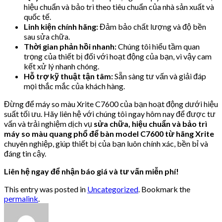
hiệu chuẩn và bảo trì theo tiêu chuẩn của nhà sản xuất và
quốc tế.
Linh kiện chính hãng:
Đảm bảo chất lượng và độ bền
sau sửa chữa.
Thời gian phản hồi nhanh:
Chúng tôi hiểu tầm quan
trọng của thiết bị đối với hoạt động của bạn, vì vậy cam
kết xử lý nhanh chóng.
Hỗ trợ kỹ thuật tận tâm:
Sẵn sàng tư vấn và giải đáp
mọi thắc mắc của khách hàng.
Đừng để máy so màu Xrite C7600 của bạn hoạt động dưới hiệu
suất tối ưu. Hãy liên hệ với chúng tôi ngay hôm nay để được tư
vấn và trải nghiệm dịch vụ
sửa chữa, hiệu chuẩn và bảo trì
máy so màu quang phổ để bàn model C7600 từ hãng Xrite
chuyên nghiệp, giúp thiết bị của bạn luôn chính xác, bền bỉ và
đáng tin cậy.
Liên hệ ngay để nhận báo giá và tư vấn miễn phí!
This entry was posted in
Uncategorized
. Bookmark the
permalink
.