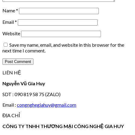
Name
*
Email
*
Website
Save my name, email, and website in this browser for the
next time I comment.
LIÊN HỆ
Nguyễn Vũ Gia Huy
SDT : 090 819 58 75 (ZALO)
Email :
congnghegiahuy@gmail.com
ĐỊA CHỈ
CÔNG TY TNHH THƯƠNG MẠI CÔNG NGHỆ GIA HUY