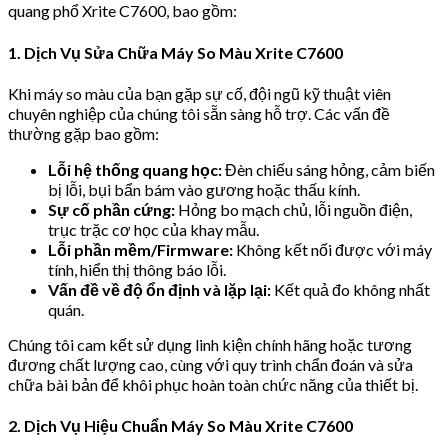
quang phổ Xrite C7600, bao gồm:
1. Dịch Vụ Sửa Chữa Máy So Màu Xrite C7600
Khi máy so màu của bạn gặp sự cố, đội ngũ kỹ thuật viên
chuyên nghiệp của chúng tôi sẵn sàng hỗ trợ. Các vấn đề
thường gặp bao gồm:
Lỗi hệ thống quang học:
Đèn chiếu sáng hỏng, cảm biến
bị lỗi, bụi bẩn bám vào gương hoặc thấu kính.
Sự cố phần cứng:
Hỏng bo mạch chủ, lỗi nguồn điện,
trục trặc cơ học của khay mẫu.
Lỗi phần mềm/Firmware:
Không kết nối được với máy
tính, hiển thị thông báo lỗi.
Vấn đề về độ ổn định và lặp lại:
Kết quả đo không nhất
quán.
Chúng tôi cam kết sử dụng linh kiện chính hãng hoặc tương
đương chất lượng cao, cùng với quy trình chẩn đoán và sửa
chữa bài bản để khôi phục hoàn toàn chức năng của thiết bị.
2. Dịch Vụ Hiệu Chuẩn Máy So Màu Xrite C7600