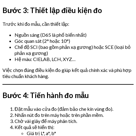
Bước 3: Thiết lập điều kiện đo
Trước khi đo mẫu, cần thiết lập:
Nguồn sáng (D65 là phổ biến nhất)
Góc quan sát (2° hoặc 10°)
Chế độ SCI (bao gồm phản xạ gương) hoặc SCE (loại bỏ
phản xạ gương)
Hệ màu: CIELAB, LCH, XYZ…
Việc chọn đúng điều kiện đo giúp kết quả chính xác và phù hợp
tiêu chuẩn khách hàng.
Bước 4: Tiến hành đo mẫu
Đặt mẫu vào cửa đo (đảm bảo che kín vùng đo).
Nhấn nút đo trên máy hoặc trên phần mềm.
Chờ vài giây để máy phân tích.
Kết quả sẽ hiển thị:
Giá trị L*, a*, b*