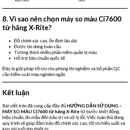
8. Vì sao nên chọn máy so màu Ci7600
từ hãng X-Rite?
Độ chính xác cao, ổn định lâu dài
Được tin dùng toàn cầu
Tương thích nhiều phần mềm quản lý màu
Hỗ trợ tiêu chuẩn quốc tế
Đây là giải pháp tối ưu cho phòng thí nghiệm và bộ phận QC
cần kiểm soát màu nghiêm ngặt.
Kết luận
Bài viết trên đã cung cấp đầy đủ
HƯỚNG DẪN SỬ DỤNG –
MÁY SO MÀU CI7600 từ hãng X-Rite
từ bước khởi động,
hiệu chuẩn, đo mẫu đến bảo trì và xử lý lỗi. Việc tuân thủ đúng
quy trình sẽ giúp đảm bảo độ chính xác cao, tối ưu hiệu suất và
kéo dài tuổi thọ thiết bị.