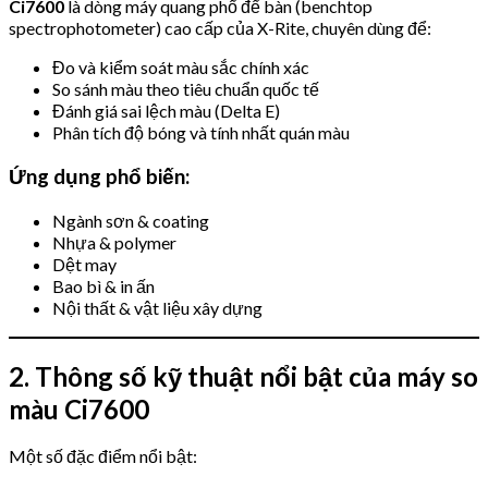
Ci7600
là dòng máy quang phổ để bàn (benchtop
spectrophotometer) cao cấp của X-Rite, chuyên dùng để:
Đo và kiểm soát màu sắc chính xác
So sánh màu theo tiêu chuẩn quốc tế
Đánh giá sai lệch màu (Delta E)
Phân tích độ bóng và tính nhất quán màu
Ứng dụng phổ biến:
Ngành sơn & coating
Nhựa & polymer
Dệt may
Bao bì & in ấn
Nội thất & vật liệu xây dựng
2. Thông số kỹ thuật nổi bật của máy so
màu Ci7600
Một số đặc điểm nổi bật: