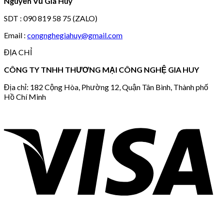
Nguyễn Vũ Gia Huy
SDT : 090 819 58 75 (ZALO)
Email :
congnghegiahuy@gmail.com
ĐỊA CHỈ
CÔNG TY TNHH THƯƠNG MẠI CÔNG NGHỆ GIA HUY
Địa chỉ: 182 Cộng Hòa, Phường 12, Quận Tân Bình, Thành phố
Hồ Chí Minh