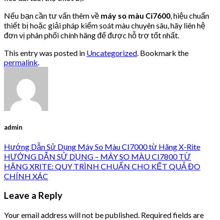
Nếu bạn cần tư vấn thêm về
máy so màu Ci7600
, hiệu chuẩn
thiết bị hoặc giải pháp kiểm soát màu chuyên sâu, hãy liên hệ
đơn vị phân phối chính hãng để được hỗ trợ tốt nhất.
This entry was posted in
Uncategorized
. Bookmark the
permalink
.
admin
Hướng Dẫn Sử Dụng Máy So Màu CI7000 từ Hãng X-Rite
HƯỚNG DẪN SỬ DỤNG – MÁY SO MÀU CI7800 TỪ
HÃNG XRITE: QUY TRÌNH CHUẨN CHO KẾT QUẢ ĐO
CHÍNH XÁC
Leave a Reply
Your email address will not be published.
Required fields are