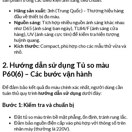
Hãng sản xuất:
3nh (Trung Quốc) – Thương hiệu hàng
đầu về thiết bị đo màu.
Nguồn sáng:
Tích hợp nhiều nguồn ánh sáng khác nhau
như D65 (ánh sáng ban ngày), TL84/F (ánh sáng cửa
hàng), UV (ánh sáng cực tím) để kiểm tra hiện tượng
huỳnh quang.
Kích thước:
Compact, phù hợp cho các mẫu thử vừa và
nhỏ.
2. Hướng dẫn sử dụng Tủ so màu
P60(6) – Các bước vận hành
Để đảm bảo kết quả đo màu chính xác nhất, người dùng cần
tuân thủ quy trình
hướng dẫn sử dụng
dưới đây:
Bước 1: Kiểm tra và chuẩn bị
Đặt tủ so màu trên bề mặt phẳng, ổn định, tránh rung lắc.
Đảm bảo nguồn điện cấp vào phù hợp với thông số trên
nhãn máy (thường là 220V).