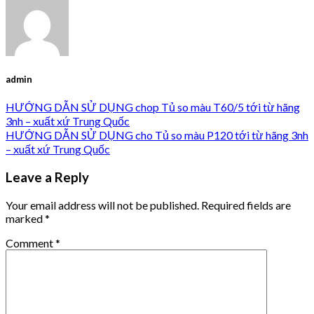
admin
HƯỚNG DẪN SỬ DỤNG chop Tủ so màu T60/5 tới từ hãng
3nh – xuất xứ Trung Quốc
HƯỚNG DẪN SỬ DỤNG cho Tủ so màu P120 tới từ hãng 3nh
– xuất xứ Trung Quốc
Leave a Reply
Your email address will not be published.
Required fields are
marked
*
Comment
*