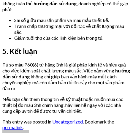
không tuân thủ
hướng dẫn sử dụng
, doanh nghiệp có thể gặp
phải:
Sai số giữa màu sản phẩm và màu mẫu thiết kế.
Tranh chấp thương mại với đối tác về chất lượng màu
sắc.
Giảm tuổi thọ của các linh kiện bên trong tủ.
5. Kết luận
Tủ so màu P60(6) từ hãng 3nh là giải pháp kinh tế và hiệu quả
cho việc kiểm soát chất lượng màu sắc. Việc nắm vững
hướng
dẫn sử dụng
không chỉ giúp bạn vận hành máy một cách
chuyên nghiệp mà còn đảm bảo độ tin cậy cho mọi sản phẩm
đầu ra.
Nếu bạn cần thêm thông tin về kỹ thuật hoặc muốn mua các
thiết bị đo màu 3nh chính hãng, hãy liên hệ ngay với các nhà
cung cấp uy tín để được tư vấn chi tiết.
This entry was posted in
Uncategorized
. Bookmark the
permalink
.