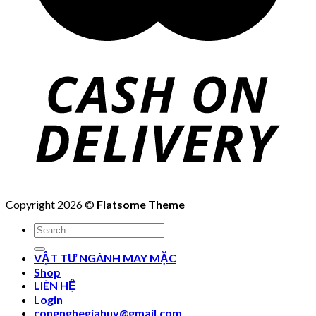
Copyright 2026 ©
Flatsome Theme
Search
for:
VẬT TƯ NGÀNH MAY MẶC
Shop
LIÊN HỆ
Login
congnghegiahuy@gmail.com