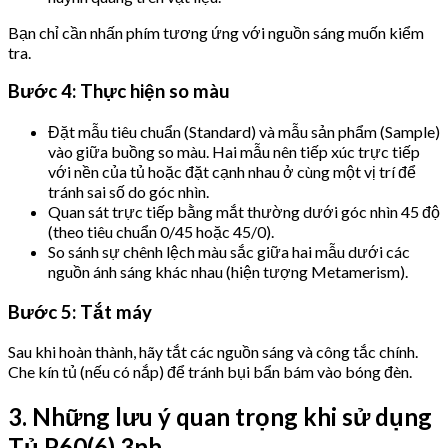
Bạn chỉ cần nhấn phím tương ứng với nguồn sáng muốn kiểm
tra.
Bước 4: Thực hiện so màu
Đặt mẫu tiêu chuẩn (Standard) và mẫu sản phẩm (Sample)
vào giữa buồng so màu. Hai mẫu nên tiếp xúc trực tiếp
với nền của tủ hoặc đặt cạnh nhau ở cùng một vị trí để
tránh sai số do góc nhìn.
Quan sát trực tiếp bằng mắt thường dưới góc nhìn 45 độ
(theo tiêu chuẩn 0/45 hoặc 45/0).
So sánh sự chênh lệch màu sắc giữa hai mẫu dưới các
nguồn ánh sáng khác nhau (hiện tượng Metamerism).
Bước 5: Tắt máy
Sau khi hoàn thành, hãy tắt các nguồn sáng và công tắc chính.
Che kín tủ (nếu có nắp) để tránh bụi bẩn bám vào bóng đèn.
3. Những lưu ý quan trọng khi sử dụng
Tủ P60(6) 3nh