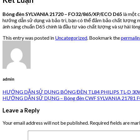
Bóng đèn SYLVANIA 21720 – FO32/865/XP/ECO D65
là một c
hướng dẫn sử dụng và bảo trì, bạn có thể đảm bảo chất lượng mà
ánh sáng chuẩn D65 chính là đầu tư vào chất lượng và sự hài lòn
This entry was posted in
Uncategorized
. Bookmark the
permali
admin
HƯỚNG DẪN SỬ DỤNG BÓNG ĐÈN TL84 PHILIPS TL-D 30
HƯỚNG DẪN SỬ DỤNG – Bóng đèn CWF SYLVANIA 21781 FO32/8
Leave a Reply
Your email address will not be published.
Required fields are ma