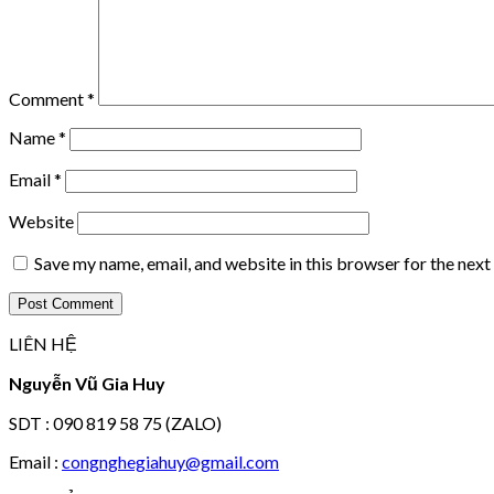
Comment
*
Name
*
Email
*
Website
Save my name, email, and website in this browser for the nex
LIÊN HỆ
Nguyễn Vũ Gia Huy
SDT : 090 819 58 75 (ZALO)
Email :
congnghegiahuy@gmail.com