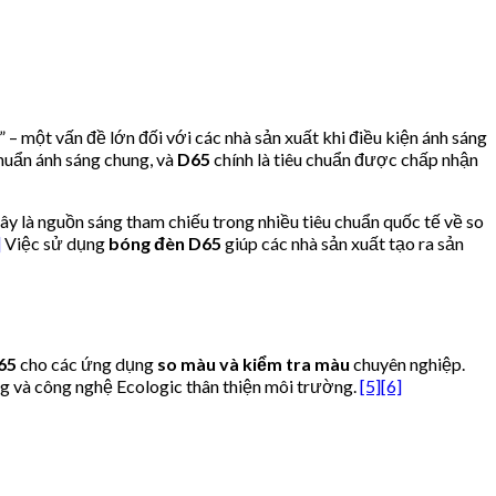
– một vấn đề lớn đối với các nhà sản xuất khi điều kiện ánh sáng
huẩn ánh sáng chung, và
D65
chính là tiêu chuẩn được chấp nhận
y là nguồn sáng tham chiếu trong nhiều tiêu chuẩn quốc tế về so
]
Việc sử dụng
bóng đèn D65
giúp các nhà sản xuất tạo ra sản
65
cho các ứng dụng
so màu và kiểm tra màu
chuyên nghiệp.
g và công nghệ Ecologic thân thiện môi trường.
[5]
[6]