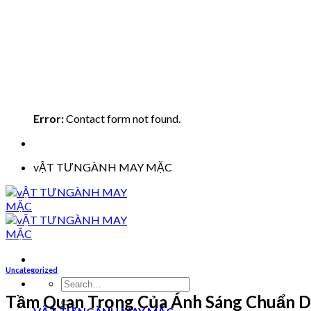
Error:
Contact form not found.
vẬT TƯNGÀNH MAY MẶC
Uncategorized
Search
for:
Tầm Quan Trọng Của Ánh Sáng Chuẩn D