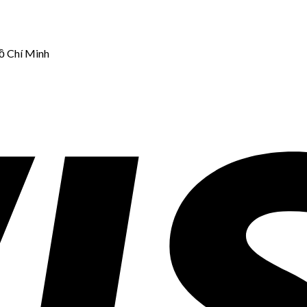
ồ Chí Minh