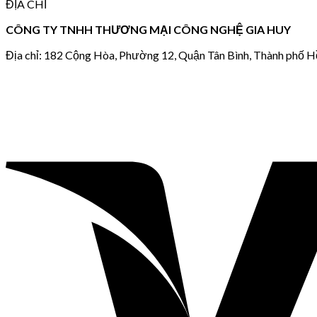
ĐỊA CHỈ
CÔNG TY TNHH THƯƠNG MẠI CÔNG NGHỆ GIA HUY
Địa chỉ: 182 Cộng Hòa, Phường 12, Quận Tân Bình, Thành phố H