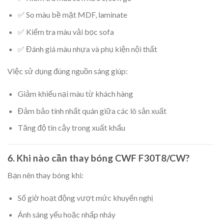
✅ So màu bề mặt MDF, laminate
✅ Kiểm tra màu vải bọc sofa
✅ Đánh giá màu nhựa và phụ kiện nội thất
Việc sử dụng đúng nguồn sáng giúp:
Giảm khiếu nại màu từ khách hàng
Đảm bảo tính nhất quán giữa các lô sản xuất
Tăng độ tin cậy trong xuất khẩu
6. Khi nào cần thay bóng CWF F30T8/CW?
Bạn nên thay bóng khi:
Số giờ hoạt động vượt mức khuyến nghị
Ánh sáng yếu hoặc nhấp nháy