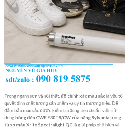
Trong ngành sơn và nội thất,
độ chính xác màu sắc
là yếu tố
quyết định chất lượng sản phẩm và uy tín thương hiệu. Để
đảm bảo màu sắc được kiểm tra đúng tiêu chuẩn, việc sử
dụng
bóng đèn CWF F30T8/CW của hãng Sylvania
trong
tủ so màu Xrite Spectralight QC
là giải pháp phổ biến và