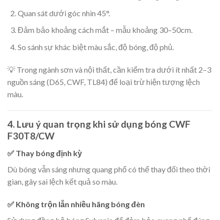
Quan sát dưới góc nhìn 45°.
Đảm bảo khoảng cách mắt – mẫu khoảng 30–50cm.
So sánh sự khác biệt màu sắc, độ bóng, độ phủ.
💡 Trong ngành sơn và nội thất, cần kiểm tra dưới ít nhất 2–3
nguồn sáng (D65, CWF, TL84) để loại trừ hiện tượng lệch
màu.
4. Lưu ý quan trọng khi sử dụng bóng CWF
F30T8/CW
✅ Thay bóng định kỳ
Dù bóng vẫn sáng nhưng quang phổ có thể thay đổi theo thời
gian, gây sai lệch kết quả so màu.
✅ Không trộn lẫn nhiều hãng bóng đèn