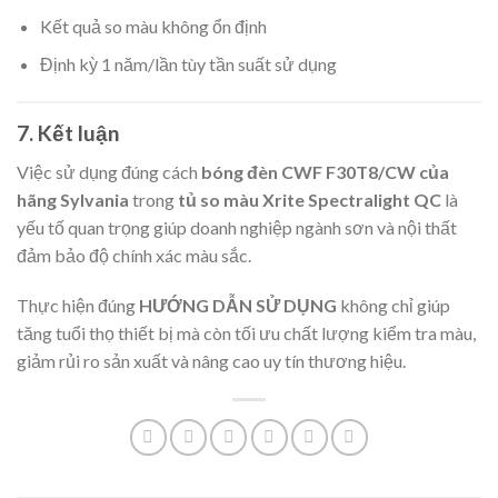
Kết quả so màu không ổn định
Định kỳ 1 năm/lần tùy tần suất sử dụng
7. Kết luận
Việc sử dụng đúng cách
bóng đèn CWF F30T8/CW của
hãng Sylvania
trong
tủ so màu Xrite Spectralight QC
là
yếu tố quan trọng giúp doanh nghiệp ngành sơn và nội thất
đảm bảo độ chính xác màu sắc.
Thực hiện đúng
HƯỚNG DẪN SỬ DỤNG
không chỉ giúp
tăng tuổi thọ thiết bị mà còn tối ưu chất lượng kiểm tra màu,
giảm rủi ro sản xuất và nâng cao uy tín thương hiệu.