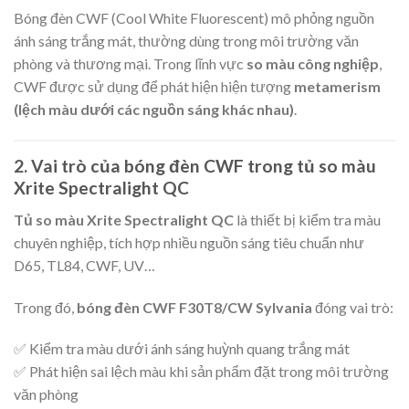
Bóng đèn CWF (Cool White Fluorescent) mô phỏng nguồn
ánh sáng trắng mát, thường dùng trong môi trường văn
phòng và thương mại. Trong lĩnh vực
so màu công nghiệp
,
CWF được sử dụng để phát hiện hiện tượng
metamerism
(lệch màu dưới các nguồn sáng khác nhau)
.
2. Vai trò của bóng đèn CWF trong tủ so màu
Xrite Spectralight QC
Tủ so màu Xrite Spectralight QC
là thiết bị kiểm tra màu
chuyên nghiệp, tích hợp nhiều nguồn sáng tiêu chuẩn như
D65, TL84, CWF, UV…
Trong đó,
bóng đèn CWF F30T8/CW Sylvania
đóng vai trò:
✅ Kiểm tra màu dưới ánh sáng huỳnh quang trắng mát
✅ Phát hiện sai lệch màu khi sản phẩm đặt trong môi trường
văn phòng