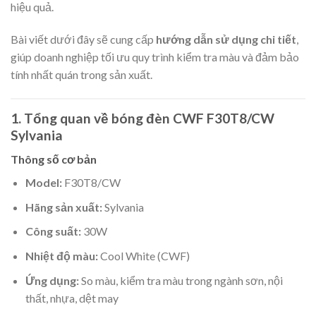
hiệu quả.
Bài viết dưới đây sẽ cung cấp
hướng dẫn sử dụng chi tiết
,
giúp doanh nghiệp tối ưu quy trình kiểm tra màu và đảm bảo
tính nhất quán trong sản xuất.
1. Tổng quan về bóng đèn CWF F30T8/CW
Sylvania
Thông số cơ bản
Model:
F30T8/CW
Hãng sản xuất:
Sylvania
Công suất:
30W
Nhiệt độ màu:
Cool White (CWF)
Ứng dụng:
So màu, kiểm tra màu trong ngành sơn, nội
thất, nhựa, dệt may