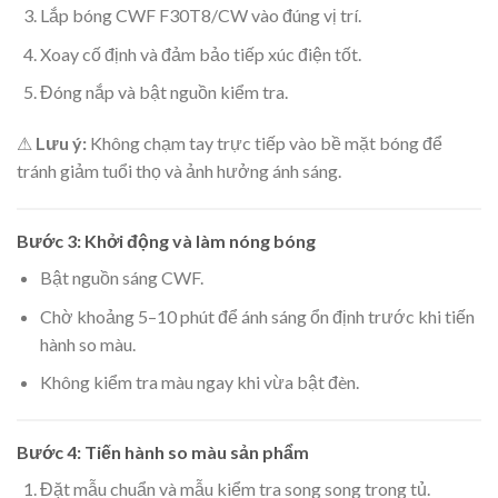
Lắp bóng CWF F30T8/CW vào đúng vị trí.
Xoay cố định và đảm bảo tiếp xúc điện tốt.
Đóng nắp và bật nguồn kiểm tra.
⚠
Lưu ý:
Không chạm tay trực tiếp vào bề mặt bóng để
tránh giảm tuổi thọ và ảnh hưởng ánh sáng.
Bước 3: Khởi động và làm nóng bóng
Bật nguồn sáng CWF.
Chờ khoảng 5–10 phút để ánh sáng ổn định trước khi tiến
hành so màu.
Không kiểm tra màu ngay khi vừa bật đèn.
Bước 4: Tiến hành so màu sản phẩm
Đặt mẫu chuẩn và mẫu kiểm tra song song trong tủ.