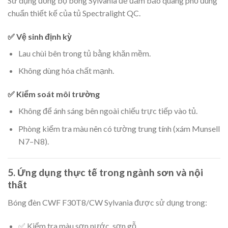
Sử dụng đồng bộ bóng Sylvania để đảm bảo quang phổ đúng
chuẩn thiết kế của tủ Spectralight QC.
✅ Vệ sinh định kỳ
Lau chùi bên trong tủ bằng khăn mềm.
Không dùng hóa chất mạnh.
✅ Kiểm soát môi trường
Không để ánh sáng bên ngoài chiếu trực tiếp vào tủ.
Phòng kiểm tra màu nên có tường trung tính (xám Munsell
N7–N8).
5. Ứng dụng thực tế trong ngành sơn và nội
thất
Bóng đèn CWF F30T8/CW Sylvania được sử dụng trong:
✅ Kiểm tra màu sơn nước, sơn gỗ