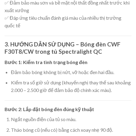
✅ Đảm bảo màu sơn và bề mặt nội thất đồng nhất trước khi
xuất xưởng
✅ Đáp ứng tiêu chuẩn đánh giá màu của nhiều thị trường
quốc tế
3. HƯỚNG DẪN SỬ DỤNG – Bóng đèn CWF
F30T8/CW trong tủ Spectralight QC
Bước 1: Kiểm tra tình trạng bóng đèn
Đảm bảo bóng không bị nứt, vỡ hoặc đen hai đầu.
Kiểm tra số giờ sử dụng (khuyến nghị thay thế sau khoảng
2.000 – 2.500 giờ để đảm bảo độ chính xác màu).
Bước 2: Lắp đặt bóng đèn đúng kỹ thuật
Ngắt nguồn điện của tủ so màu.
Tháo bóng cũ (nếu có) bằng cách xoay nhẹ 90 độ.