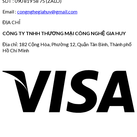
SDT : 090 819 58 75 (ZALO)
Email :
congnghegiahuy@gmail.com
ĐỊA CHỈ
CÔNG TY TNHH THƯƠNG MẠI CÔNG NGHỆ GIA HUY
Địa chỉ: 182 Cộng Hòa, Phường 12, Quận Tân Bình, Thành phố
Hồ Chí Minh