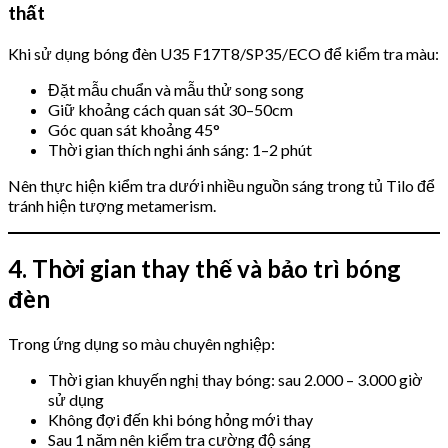
thất
Khi sử dụng bóng đèn U35 F17T8/SP35/ECO để kiểm tra màu:
Đặt mẫu chuẩn và mẫu thử song song
Giữ khoảng cách quan sát 30–50cm
Góc quan sát khoảng 45°
Thời gian thích nghi ánh sáng: 1–2 phút
Nên thực hiện kiểm tra dưới nhiều nguồn sáng trong tủ Tilo để
tránh hiện tượng metamerism.
4. Thời gian thay thế và bảo trì bóng
đèn
Trong ứng dụng so màu chuyên nghiệp:
Thời gian khuyến nghị thay bóng: sau 2.000 – 3.000 giờ
sử dụng
Không đợi đến khi bóng hỏng mới thay
Sau 1 năm nên kiểm tra cường độ sáng