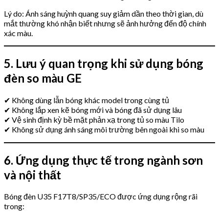
Lý do: Ánh sáng huỳnh quang suy giảm dần theo thời gian, dù
mắt thường khó nhận biết nhưng sẽ ảnh hưởng đến độ chính
xác màu.
5. Lưu ý quan trọng khi sử dụng bóng
đèn so màu GE
✔ Không dùng lẫn bóng khác model trong cùng tủ
✔ Không lắp xen kẽ bóng mới và bóng đã sử dụng lâu
✔ Vệ sinh định kỳ bề mặt phản xạ trong tủ so màu Tilo
✔ Không sử dụng ánh sáng môi trường bên ngoài khi so màu
6. Ứng dụng thực tế trong ngành sơn
và nội thất
Bóng đèn U35 F17T8/SP35/ECO được ứng dụng rộng rãi
trong: