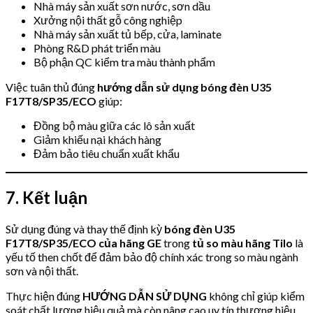
Nhà máy sản xuất sơn nước, sơn dầu
Xưởng nội thất gỗ công nghiệp
Nhà máy sản xuất tủ bếp, cửa, laminate
Phòng R&D phát triển màu
Bộ phận QC kiểm tra màu thành phẩm
Việc tuân thủ đúng
hướng dẫn sử dụng bóng đèn U35
F17T8/SP35/ECO
giúp:
Đồng bộ màu giữa các lô sản xuất
Giảm khiếu nại khách hàng
Đảm bảo tiêu chuẩn xuất khẩu
7. Kết luận
Sử dụng đúng và thay thế định kỳ
bóng đèn U35
F17T8/SP35/ECO của hãng GE
trong
tủ so màu hãng Tilo
là
yếu tố then chốt để đảm bảo độ chính xác trong so màu ngành
sơn và nội thất.
Thực hiện đúng
HƯỚNG DẪN SỬ DỤNG
không chỉ giúp kiểm
soát chất lượng hiệu quả mà còn nâng cao uy tín thương hiệu