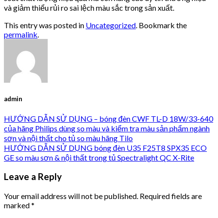
và giảm thiểu rủi ro sai lệch màu sắc trong sản xuất.
This entry was posted in
Uncategorized
. Bookmark the
permalink
.
admin
HƯỚNG DẪN SỬ DỤNG – bóng đèn CWF TL-D 18W/33-640
của hãng Philips dùng so màu và kiểm tra màu sản phẩm ngành
sơn và nội thất cho tủ so màu hãng Tilo
HƯỚNG DẪN SỬ DỤNG bóng đèn U35 F25T8 SPX35 ECO
GE so màu sơn & nội thất trong tủ Spectralight QC X-Rite
Leave a Reply
Your email address will not be published.
Required fields are
marked
*