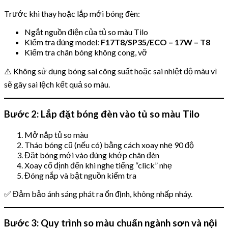
Trước khi thay hoặc lắp mới bóng đèn:
Ngắt nguồn điện của tủ so màu Tilo
Kiểm tra đúng model:
F17T8/SP35/ECO – 17W – T8
Kiểm tra chân bóng không cong, vỡ
⚠️ Không sử dụng bóng sai công suất hoặc sai nhiệt độ màu vì
sẽ gây sai lệch kết quả so màu.
Bước 2: Lắp đặt bóng đèn vào tủ so màu Tilo
Mở nắp tủ so màu
Tháo bóng cũ (nếu có) bằng cách xoay nhẹ 90 độ
Đặt bóng mới vào đúng khớp chân đèn
Xoay cố định đến khi nghe tiếng “click” nhẹ
Đóng nắp và bật nguồn kiểm tra
✅ Đảm bảo ánh sáng phát ra ổn định, không nhấp nháy.
Bước 3: Quy trình so màu chuẩn ngành sơn và nội