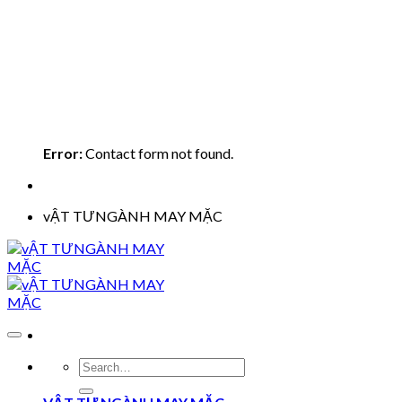
Error:
Contact form not found.
vẬT TƯNGÀNH MAY MẶC
Search
for: