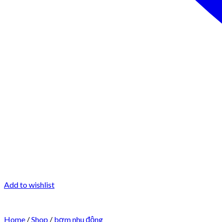
Add to wishlist
Home
/
Shop
/
bơm nhu động