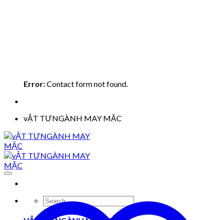
Error:
Contact form not found.
vẬT TƯNGÀNH MAY MẶC
Search
for: