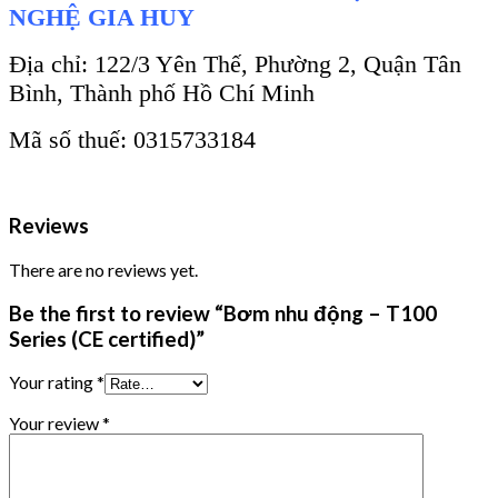
NGHỆ GIA HUY
Địa chỉ: 122/3 Yên Thế, Phường 2, Quận Tân
Bình, Thành phố Hồ Chí Minh
Mã số thuế: 0315733184
Reviews
There are no reviews yet.
Be the first to review “Bơm nhu động – T100
Series (CE certified)”
Your rating
*
Your review
*