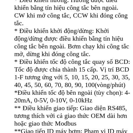
khiển bằng tín hiệu công tắc bên ngoài.
CW khi mở công tắc, CCW khi đóng công
tắc.
* Điều khiển khởi động/dừng: Khởi
động/dừng được điều khiển bằng tín hiệu
công tắc bên ngoài. Bơm chạy khi công tắc
mở, dừng khi đóng công tắc.
* Điều khiển tốc độ công tắc quay số BCD:
Tốc độ được chia thành 15 cấp. Vị trí BCD
1-F tương ứng với 5, 10, 15, 20, 25, 30, 35,
40, 45, 50, 60, 70, 80, 90, 100(vòng/phút)
*Điều khiển tốc độ bên ngoài (tùy chọn): 4-
20mA, 0-5V, 0-10V, 0-10kHz
** Điều khiển giao tiếp: Giao diện RS485,
tương thích với cả giao thức OEM dài hơn
hoặc giao thức Modbus
**Giao tiếp ID máy bơm: Phạm vi ID máy