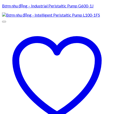
Bơm nhu động – Industrial Peristaltic Pump G600-1J