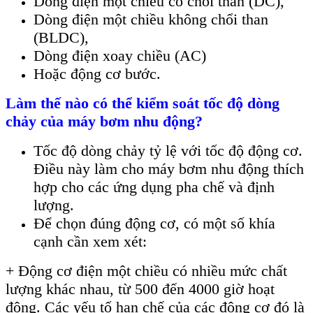
Dòng điện một chiều có chổi than (DC),
Dòng điện một chiều không chổi than
(BLDC),
Dòng điện xoay chiều (AC)
Hoặc động cơ bước.
Làm thế nào có thể kiểm soát tốc độ dòng
chảy của máy bơm nhu động?
Tốc độ dòng chảy tỷ lệ với tốc độ động cơ.
Điều này làm cho máy bơm nhu động thích
hợp cho các ứng dụng pha chế và định
lượng.
Để chọn đúng động cơ, có một số khía
cạnh cần xem xét:
+ Động cơ điện một chiều có nhiều mức chất
lượng khác nhau, từ 500 đến 4000 giờ hoạt
động. Các yếu tố hạn chế của các động cơ đó là