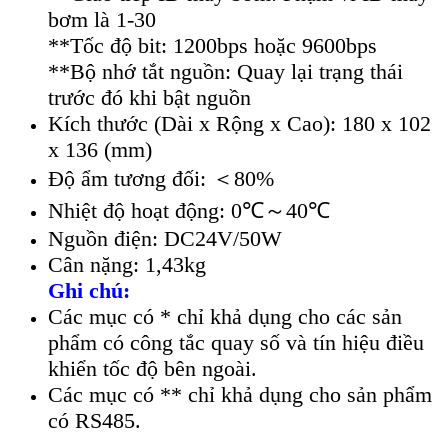
bơm là 1-30
**Tốc độ bit: 1200bps hoặc 9600bps
**Bộ nhớ tắt nguồn: Quay lại trạng thái
trước đó khi bật nguồn
Kích thước (Dài x Rộng x Cao): 180 x 102
x 136 (mm)
Độ ẩm tương đối: ＜80%
Nhiệt độ hoạt động: 0℃～40℃
Nguồn điện: DC24V/50W
Cân nặng: 1,43kg
Ghi chú:
Các mục có * chỉ khả dụng cho các sản
phẩm có công tắc quay số và tín hiệu điều
khiển tốc độ bên ngoài.
Các mục có ** chỉ khả dụng cho sản phẩm
có RS485.