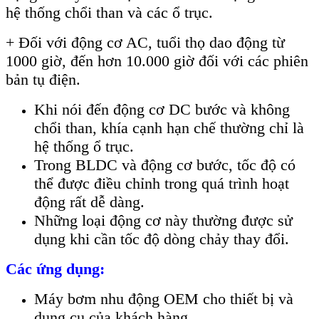
hệ thống chổi than và các ổ trục.
+ Đối với động cơ AC, tuổi thọ dao động từ
1000 giờ, đến hơn 10.000 giờ đối với các phiên
bản tụ điện.
Khi nói đến động cơ DC bước và không
chổi than, khía cạnh hạn chế thường chỉ là
hệ thống ổ trục.
Trong BLDC và động cơ bước, tốc độ có
thể được điều chỉnh trong quá trình hoạt
động rất dễ dàng.
Những loại động cơ này thường được sử
dụng khi cần tốc độ dòng chảy thay đổi.
Các ứng dụng:
Máy bơm nhu động OEM cho thiết bị và
dụng cụ của khách hàng.