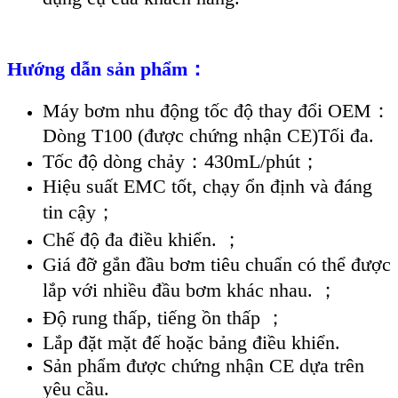
Hướng dẫn sản phẩm：
Máy bơm nhu động tốc độ thay đổi OEM：
Dòng T100 (được chứng nhận CE)Tối đa.
Tốc độ dòng chảy：430mL/phút；
Hiệu suất EMC tốt, chạy ổn định và đáng
tin cậy；
Chế độ đa điều khiển. ；
Giá đỡ gắn đầu bơm tiêu chuẩn có thể được
lắp với nhiều đầu bơm khác nhau. ；
Độ rung thấp, tiếng ồn thấp ；
Lắp đặt mặt đế hoặc bảng điều khiển.
Sản phẩm được chứng nhận CE dựa trên
yêu cầu.