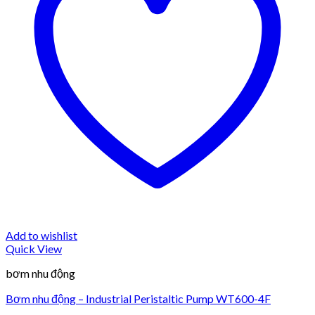
Add to wishlist
Quick View
bơm nhu động
Bơm nhu động – Industrial Peristaltic Pump WT600-4F