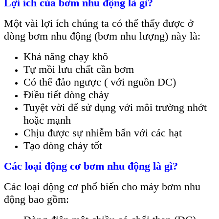
Lợi ích của bơm nhu động là gì?
Một vài lợi ích chúng ta có thể thấy được ở
dòng bơm nhu động (bơm nhu lượng) này là:
Khả năng chạy khô
Tự mồi lưu chất cần bơm
Có thể đảo ngược ( với nguồn DC)
Điều tiết dòng chảy
Tuyệt vời để sử dụng với môi trường nhớt
hoặc mạnh
Chịu được sự nhiễm bẩn với các hạt
Tạo dòng chảy tốt
Các loại động cơ bơm nhu động là gì?
Các loại động cơ phổ biến cho máy bơm nhu
động bao gồm: