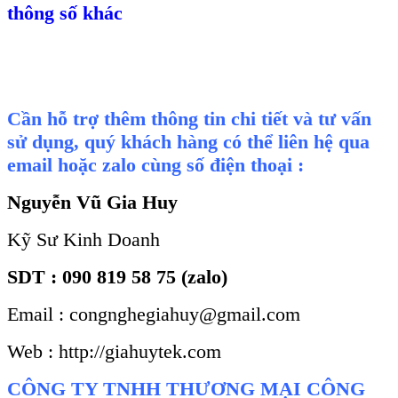
thông số khác
Cần hỗ trợ thêm thông tin chi tiết và tư vấn
sử dụng, quý khách hàng có thể liên hệ qua
email hoặc zalo cùng số điện thoại :
Nguyễn Vũ Gia Huy
Kỹ Sư Kinh Doanh
SDT : 090 819 58 75 (zalo)
Email : congnghegiahuy@gmail.com
Web : http://giahuytek.com
CÔNG TY TNHH THƯƠNG MẠI CÔNG