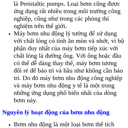
là Peristaltic pumps. Loại bơm cũng được
ứng dụng rất nhiều trong môi trường công
nghiệp, cũng như trong các phòng thí
nghiệm trên thế giới.
Máy bơm nhu động lý tưởng để sử dụng
với chất lỏng có tính ăn mòn và nhớt, vì bộ
phận duy nhất của máy bơm tiếp xúc với
chất lỏng là đường ống. Với ống hoặc đầu
có thể dễ dàng thay thế, máy bơm tương
đối rẻ để bảo trì và hầu như không cần bảo
trì. Do đó máy bơm nhu động công nghiệp
và máy bơm nhu động y tế là một trong
những ứng dụng phổ biến nhất của dòng
bơm này.
Nguyên lý hoạt động của bơm nhu động
Bơm nhu động là một loại bơm thể tích