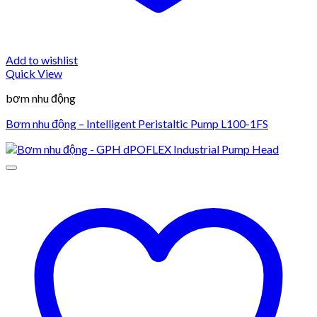
Add to wishlist
Quick View
bơm nhu động
Bơm nhu động – Intelligent Peristaltic Pump L100-1FS