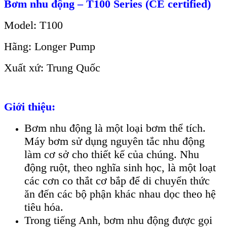
Bơm nhu động – T100 Series (CE certified)
Model: T100
Hãng: Longer Pump
Xuất xứ: Trung Quốc
Giới thiệu:
Bơm nhu động là một loại bơm thể tích.
Máy bơm sử dụng nguyên tắc nhu động
làm cơ sở cho thiết kế của chúng. Nhu
động ruột, theo nghĩa sinh học, là một loạt
các cơn co thắt cơ bắp để di chuyển thức
ăn đến các bộ phận khác nhau dọc theo hệ
tiêu hóa.
Trong tiếng Anh, bơm nhu động được gọi