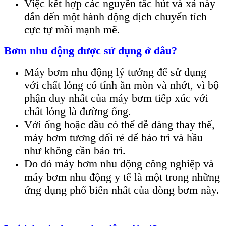
Việc kết hợp các nguyên tắc hút và xả này
dẫn đến một hành động dịch chuyển tích
cực tự mồi mạnh mẽ.
Bơm nhu động được sử dụng ở đâu?
Máy bơm nhu động lý tưởng để sử dụng
với chất lỏng có tính ăn mòn và nhớt, vì bộ
phận duy nhất của máy bơm tiếp xúc với
chất lỏng là đường ống.
Với ống hoặc đầu có thể dễ dàng thay thế,
máy bơm tương đối rẻ để bảo trì và hầu
như không cần bảo trì.
Do đó máy bơm nhu động công nghiệp và
máy bơm nhu động y tế là một trong những
ứng dụng phổ biến nhất của dòng bơm này.