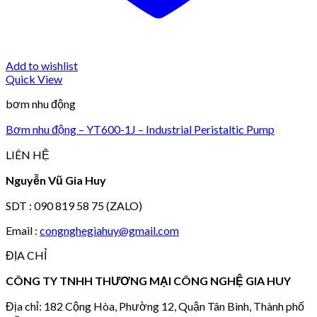
Add to wishlist
Quick View
bơm nhu động
Bơm nhu động – YT600-1J – Industrial Peristaltic Pump
LIÊN HỆ
Nguyễn Vũ Gia Huy
SDT : 090 819 58 75 (ZALO)
Email :
congnghegiahuy@gmail.com
ĐỊA CHỈ
CÔNG TY TNHH THƯƠNG MẠI CÔNG NGHỆ GIA HUY
Địa chỉ: 182 Cộng Hòa, Phường 12, Quận Tân Bình, Thành phố