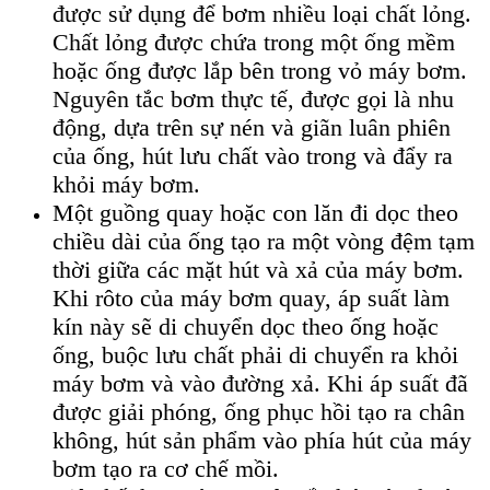
được sử dụng để bơm nhiều loại chất lỏng.
Chất lỏng được chứa trong một ống mềm
hoặc ống được lắp bên trong vỏ máy bơm.
Nguyên tắc bơm thực tế, được gọi là nhu
động, dựa trên sự nén và giãn luân phiên
của ống, hút lưu chất vào trong và đẩy ra
khỏi máy bơm.
Một guồng quay hoặc con lăn đi dọc theo
chiều dài của ống tạo ra một vòng đệm tạm
thời giữa các mặt hút và xả của máy bơm.
Khi rôto của máy bơm quay, áp suất làm
kín này sẽ di chuyển dọc theo ống hoặc
ống, buộc lưu chất phải di chuyển ra khỏi
máy bơm và vào đường xả. Khi áp suất đã
được giải phóng, ống phục hồi tạo ra chân
không, hút sản phẩm vào phía hút của máy
bơm tạo ra cơ chế mồi.