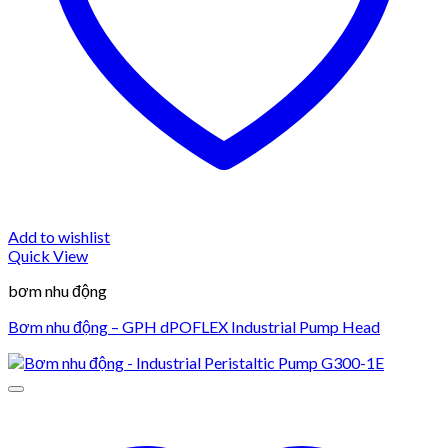
Add to wishlist
Quick View
bơm nhu động
Bơm nhu động – GPH dPOFLEX Industrial Pump Head