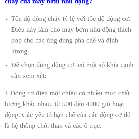
chảy của máy bơm nhu động?
Tốc độ dòng chảy tỷ lệ với tốc độ động cơ.
Điều này làm cho máy bơm nhu động thích
hợp cho các ứng dụng pha chế và định
lượng.
Để chọn đúng động cơ, có một số khía cạnh
cần xem xét:
+ Động cơ điện một chiều có nhiều mức chất
lượng khác nhau, từ 500 đến 4000 giờ hoạt
động. Các yếu tố hạn chế của các động cơ đó
là hệ thống chổi than và các ổ trục.