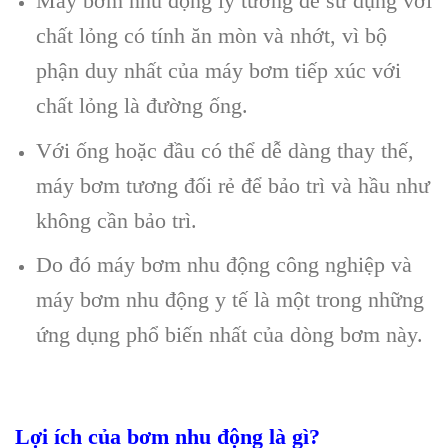
Máy bơm nhu động lý tưởng để sử dụng với
chất lỏng có tính ăn mòn và nhớt, vì bộ
phận duy nhất của máy bơm tiếp xúc với
chất lỏng là đường ống.
Với ống hoặc đầu có thể dễ dàng thay thế,
máy bơm tương đối rẻ để bảo trì và hầu như
không cần bảo trì.
Do đó máy bơm nhu động công nghiệp và
máy bơm nhu động y tế là một trong những
ứng dụng phổ biến nhất của dòng bơm này.
Lợi ích của bơm nhu động là gì?