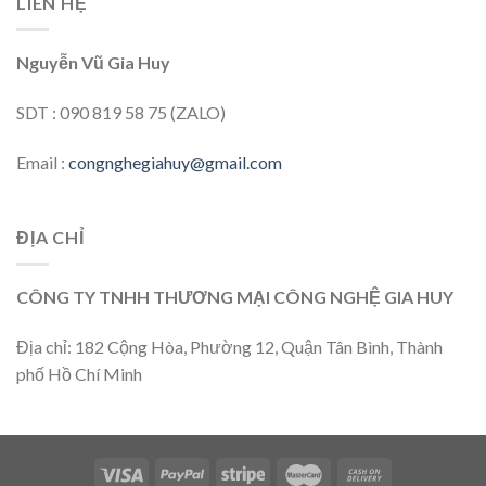
LIÊN HỆ
Nguyễn Vũ Gia Huy
SDT : 090 819 58 75 (ZALO)
Email :
congnghegiahuy@gmail.com
ĐỊA CHỈ
CÔNG TY TNHH THƯƠNG MẠI CÔNG NGHỆ GIA HUY
Địa chỉ: 182 Cộng Hòa, Phường 12, Quận Tân Bình, Thành
phố Hồ Chí Minh