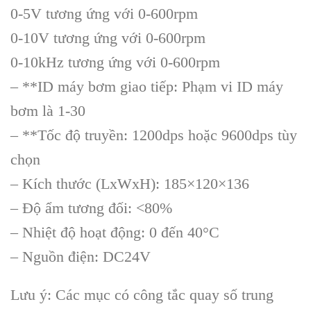
0-5V tương ứng với 0-600rpm
0-10V tương ứng với 0-600rpm
0-10kHz tương ứng với 0-600rpm
– **ID máy bơm giao tiếp: Phạm vi ID máy
bơm là 1-30
– **Tốc độ truyền: 1200dps hoặc 9600dps tùy
chọn
– Kích thước (LxWxH): 185×120×136
– Độ ẩm tương đối: <80%
– Nhiệt độ hoạt động: 0 đến 40°C
– Nguồn điện: DC24V
Lưu ý: Các mục có công tắc quay số trung