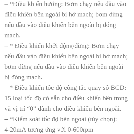
– *Điều khiển hướng: Bơm chạy nếu đầu vào
điều khiển bên ngoài bị hở mạch; bơm dừng
nếu đầu vào điều khiển bên ngoài bị đóng
mạch.
– * Điều khiển khởi động/dừng: Bơm chạy
nếu đầu vào điều khiển bên ngoài bị hở mạch;
bơm dừng nếu đầu vào điều khiển bên ngoài
bị đóng mạch.
– * Điều khiển tốc độ công tắc quay số BCD:
15 loại tốc độ có sẵn cho điều khiển bên trong
và vị trí “0” dành cho điều khiển bên ngoài.
– *Kiểm soát tốc độ bên ngoài (tùy chọn):
4-20mA tương ứng với 0-600rpm