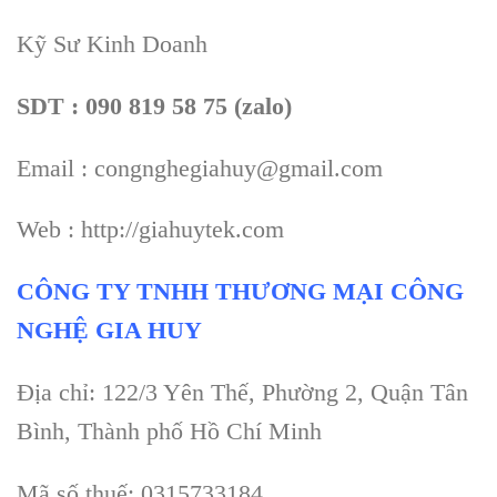
Kỹ Sư Kinh Doanh
SDT : 090 819 58 75 (zalo)
Email : congnghegiahuy@gmail.com
Web : http://giahuytek.com
CÔNG TY TNHH THƯƠNG MẠI CÔNG
NGHỆ GIA HUY
Địa chỉ: 122/3 Yên Thế, Phường 2, Quận Tân
Bình, Thành phố Hồ Chí Minh
Mã số thuế: 0315733184