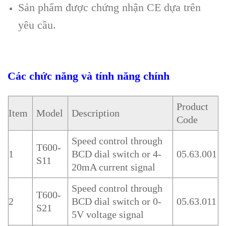
Sản phẩm được chứng nhận CE dựa trên
yêu cầu.
Các chức năng và tính năng chính
Product
Item
Model
Description
Code
Speed control through
T600-
1
BCD dial switch or 4-
05.63.001
S11
20mA current signal
Speed control through
T600-
2
BCD dial switch or 0-
05.63.011
S21
5V voltage signal