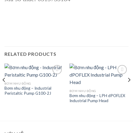
RELATED PRODUCTS
BƠM NHU ĐỘNG
Bơm nhu động – Industrial
Add to
Add to
BƠM NHU ĐỘNG
Peristaltic Pump G100-2J
wishlist
wishlist
Bơm nhu động – LPH dPOFLEX
Industrial Pump Head