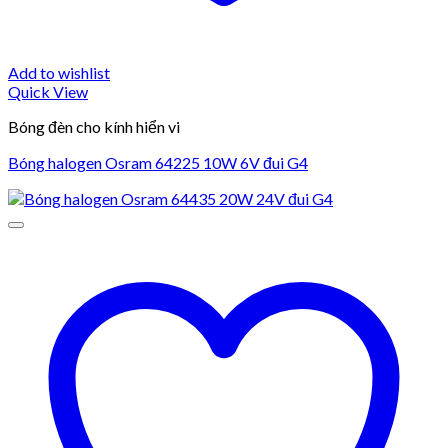
Add to wishlist
Quick View
Bóng đèn cho kính hiển vi
Bóng halogen Osram 64225 10W 6V đui G4