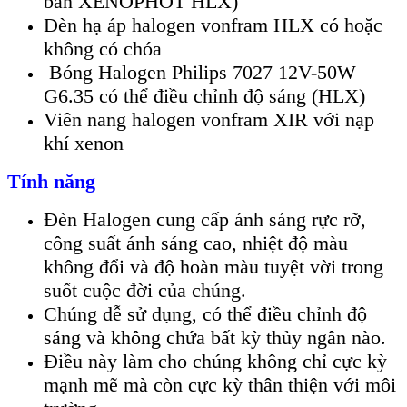
bản XENOPHOT HLX)
Đèn hạ áp halogen vonfram HLX có hoặc
không có chóa
Bóng Halogen Philips 7027 12V-50W
G6.35 có thể điều chỉnh độ sáng (HLX)
Viên nang halogen vonfram XIR với nạp
khí xenon
Tính năng
Đèn Halogen cung cấp ánh sáng rực rỡ,
công suất ánh sáng cao, nhiệt độ màu
không đổi và độ hoàn màu tuyệt vời trong
suốt cuộc đời của chúng.
Chúng dễ sử dụng, có thể điều chỉnh độ
sáng và không chứa bất kỳ thủy ngân nào.
Điều này làm cho chúng không chỉ cực kỳ
mạnh mẽ mà còn cực kỳ thân thiện với môi