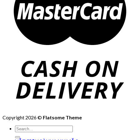
Copyright 2026 ©
Flatsome Theme
Search
for: