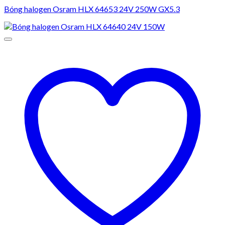
Bóng halogen Osram HLX 64653 24V 250W GX5.3