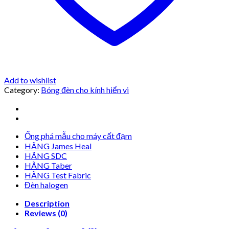
Add to wishlist
Category:
Bóng đèn cho kính hiển vi
Ống phá mẫu cho máy cất đạm
HÃNG James Heal
HÃNG SDC
HÃNG Taber
HÃNG Test Fabric
Đèn halogen
Description
Reviews (0)