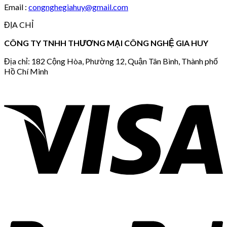
Email :
congnghegiahuy@gmail.com
ĐỊA CHỈ
CÔNG TY TNHH THƯƠNG MẠI CÔNG NGHỆ GIA HUY
Địa chỉ: 182 Cộng Hòa, Phường 12, Quận Tân Bình, Thành phố
Hồ Chí Minh