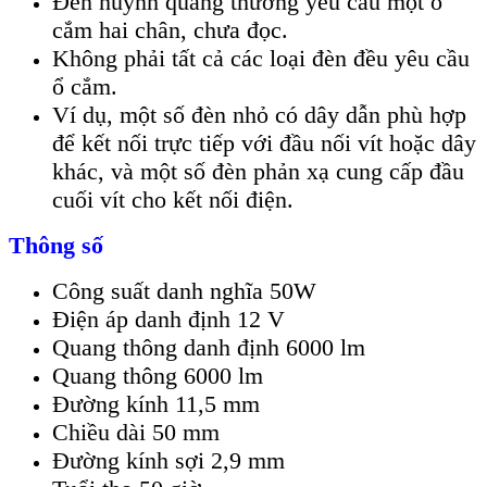
Đèn huỳnh quang thường yêu cầu một ổ
cắm hai chân, chưa đọc.
Không phải tất cả các loại đèn đều yêu cầu
ổ cắm.
Ví dụ, một số đèn nhỏ có dây dẫn phù hợp
để kết nối trực tiếp với đầu nối vít hoặc dây
khác, và một số đèn phản xạ cung cấp đầu
cuối vít cho kết nối điện.
Thông số
Công suất danh nghĩa 50W
Điện áp danh định 12 V
Quang thông danh định 6000 lm
Quang thông 6000 lm
Đường kính 11,5 mm
Chiều dài 50 mm
Đường kính sợi 2,9 mm