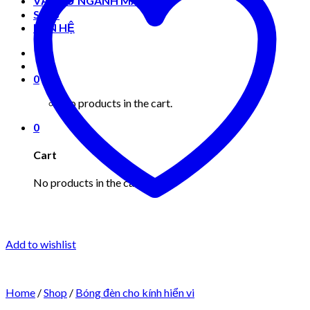
VẬT TƯ NGÀNH MAY MẶC
Shop
LIÊN HỆ
0
No products in the cart.
0
Cart
No products in the cart.
Add to wishlist
Home
/
Shop
/
Bóng đèn cho kính hiển vi