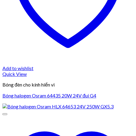
Add to wishlist
Quick View
Bóng đèn cho kính hiển vi
Bóng halogen Osram 64435 20W 24V đui G4