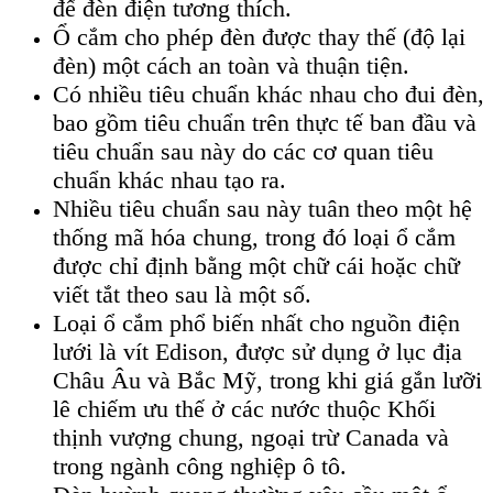
đế đèn điện tương thích.
Ổ cắm cho phép đèn được thay thế (độ lại
đèn) một cách an toàn và thuận tiện.
Có nhiều tiêu chuẩn khác nhau cho đui đèn,
bao gồm tiêu chuẩn trên thực tế ban đầu và
tiêu chuẩn sau này do các cơ quan tiêu
chuẩn khác nhau tạo ra.
Nhiều tiêu chuẩn sau này tuân theo một hệ
thống mã hóa chung, trong đó loại ổ cắm
được chỉ định bằng một chữ cái hoặc chữ
viết tắt theo sau là một số.
Loại ổ cắm phổ biến nhất cho nguồn điện
lưới là vít Edison, được sử dụng ở lục địa
Châu Âu và Bắc Mỹ, trong khi giá gắn lưỡi
lê chiếm ưu thế ở các nước thuộc Khối
thịnh vượng chung, ngoại trừ Canada và
trong ngành công nghiệp ô tô.