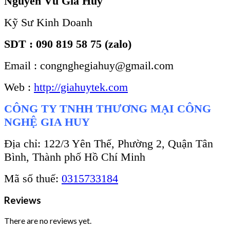
Nguyễn Vũ Gia Huy
Kỹ Sư Kinh Doanh
SDT : 090 819 58 75 (zalo)
Email : congnghegiahuy@gmail.com
Web :
http://giahuytek.com
CÔNG TY TNHH THƯƠNG MẠI CÔNG
NGHỆ GIA HUY
Địa chỉ: 122/3 Yên Thế, Phường 2, Quận Tân
Bình, Thành phố Hồ Chí Minh
Mã số thuế:
0315733184
Reviews
There are no reviews yet.