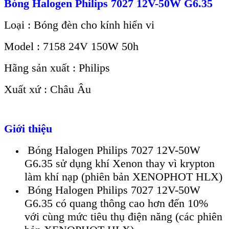
Bóng Halogen Philips 7027 12V-50W G6.35
Loại : Bóng đèn cho kính hiển vi
Model : 7158 24V 150W 50h
Hãng sản xuất : Philips
Xuất xứ : Châu Âu
Giới thiệu
Bóng Halogen Philips 7027 12V-50W
G6.35 sử dụng khí Xenon thay vì krypton
làm khí nạp (phiên bản XENOPHOT HLX)
Bóng Halogen Philips 7027 12V-50W
G6.35 có quang thông cao hơn đến 10%
với cùng mức tiêu thụ điện năng (các phiên