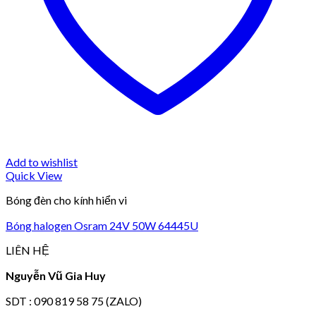
Add to wishlist
Quick View
Bóng đèn cho kính hiển vi
Bóng halogen Osram 24V 50W 64445U
LIÊN HỆ
Nguyễn Vũ Gia Huy
SDT : 090 819 58 75 (ZALO)