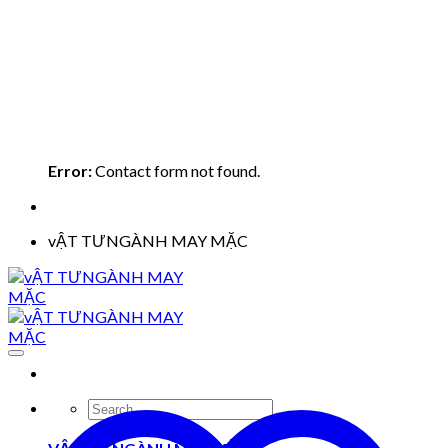
Error:
Contact form not found.
vẬT TƯNGÀNH MAY MẶC
Search
for: