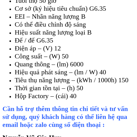
Tuổi thọ 50 giờ
Cơ sở (ký hiệu tiêu chuẩn) G6.35
EEI – Nhãn năng lượng B
Có thể điều chỉnh độ sáng
Hiệu suất năng lượng loại B
Đế / đế G6.35
Điện áp – (V) 12
Công suất – (W) 50
Quang thông – (lm) 6000
Hiệu quả phát sáng – (lm / W) 40
Tiêu thụ năng lượng – (kWh / 1000h) 150
Thời gian tồn tại – (h) 50
Hộp Factory – (cái) 40
Cần hỗ trợ thêm thông tin chi tiết và tư vấn
sử dụng, quý khách hàng có thể liên hệ qua
email hoặc zalo cùng số điện thoại :