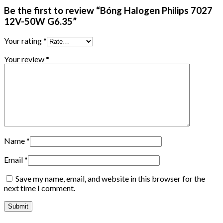
Be the first to review “Bóng Halogen Philips 7027
12V-50W G6.35”
Your rating
*
Your review
*
Name
*
Email
*
Save my name, email, and website in this browser for the
next time I comment.