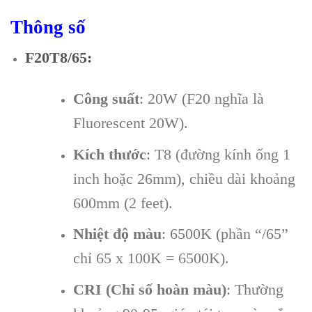
Thông số
F20T8/65
:
Công suất
: 20W (F20 nghĩa là
Fluorescent 20W).
Kích thước
: T8 (đường kính ống 1
inch hoặc 26mm), chiều dài khoảng
600mm (2 feet).
Nhiệt độ màu
: 6500K (phần “/65”
chỉ 65 x 100K = 6500K).
CRI (Chỉ số hoàn màu)
: Thường