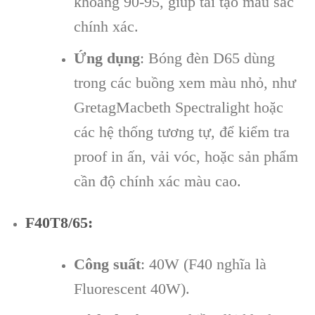
khoảng 90-95, giúp tái tạo màu sắc
chính xác.
Ứng dụng
: Bóng đèn D65 dùng
trong các buồng xem màu nhỏ, như
GretagMacbeth Spectralight hoặc
các hệ thống tương tự, để kiểm tra
proof in ấn, vải vóc, hoặc sản phẩm
cần độ chính xác màu cao.
F40T8/65
:
Công suất
: 40W (F40 nghĩa là
Fluorescent 40W).