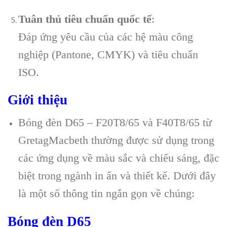
Tuân thủ tiêu chuẩn quốc tế
:
Đáp ứng yêu cầu của các hệ màu công
nghiệp (Pantone, CMYK) và tiêu chuẩn
ISO.
Giới thiệu
Bóng đèn D65 – F20T8/65 và F40T8/65 từ
GretagMacbeth thường được sử dụng trong
các ứng dụng về màu sắc và chiếu sáng, đặc
biệt trong ngành in ấn và thiết kế. Dưới đây
là một số thông tin ngắn gọn về chúng:
Bóng đèn D65