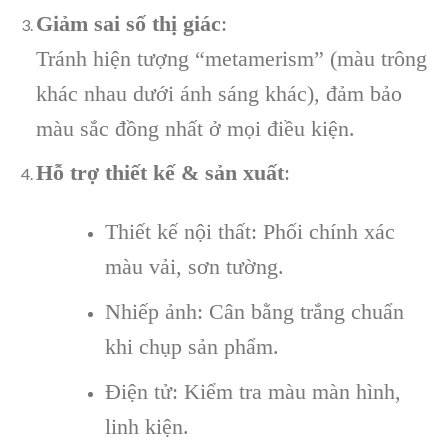
Giảm sai số thị giác
:
Tránh hiện tượng “metamerism” (màu trông
khác nhau dưới ánh sáng khác), đảm bảo
màu sắc đồng nhất ở mọi điều kiện.
Hỗ trợ thiết kế & sản xuất
:
Thiết kế nội thất: Phối chính xác
màu vải, sơn tường.
Nhiếp ảnh: Cân bằng trắng chuẩn
khi chụp sản phẩm.
Điện tử: Kiểm tra màu màn hình,
linh kiện.