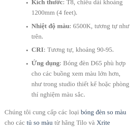
Kích thước
: T8, chiều dài khoảng
1200mm (4 feet).
Nhiệt độ màu
: 6500K, tương tự như
trên.
CRI
: Tương tự, khoảng 90-95.
Ứng dụng
: Bóng đèn D65 phù hợp
cho các buồng xem màu lớn hơn,
như trong studio thiết kế hoặc phòng
thí nghiệm màu sắc.
Chúng tôi cung cấp các loại
bóng đèn so màu
cho các
tủ so màu
từ hãng Tilo và
Xrite