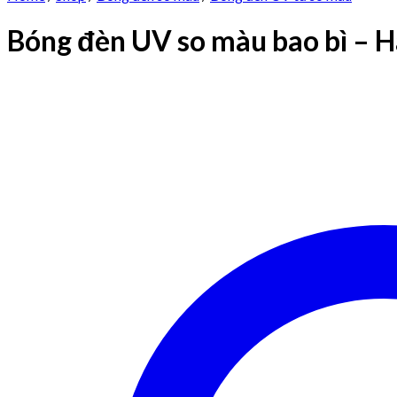
Bóng đèn UV so màu bao bì – H