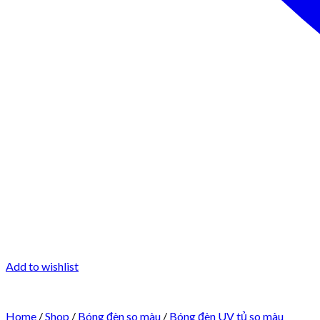
Add to wishlist
Home
/
Shop
/
Bóng đèn so màu
/
Bóng đèn UV tủ so màu