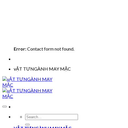
Error:
Contact form not found.
vẬT TƯNGÀNH MAY MẶC
Search
for: