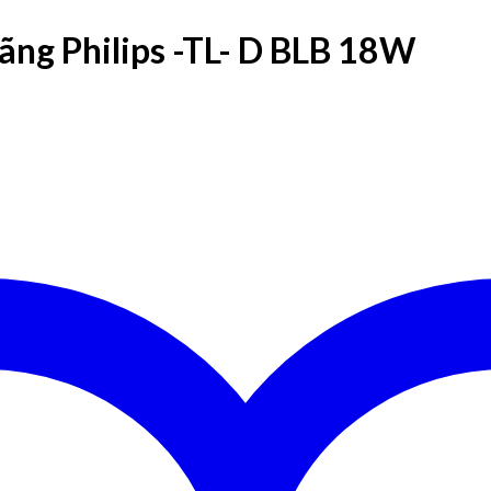
ãng Philips -TL- D BLB 18W