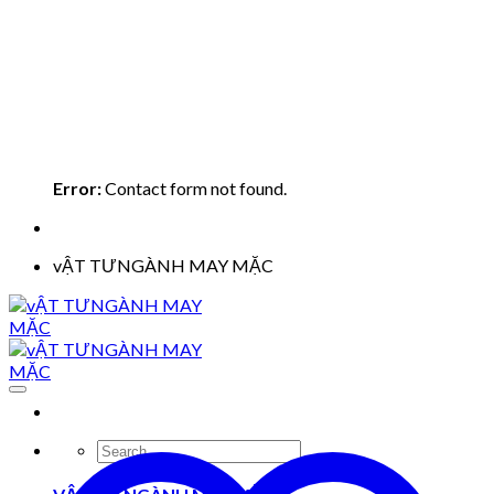
Error:
Contact form not found.
vẬT TƯNGÀNH MAY MẶC
Search
for: