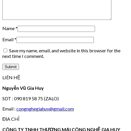
Name
*
Email
*
Save my name, email, and website in this browser for the
next time I comment.
LIÊN HỆ
Nguyễn Vũ Gia Huy
SDT : 090 819 58 75 (ZALO)
Email :
congnghegiahuy@gmail.com
ĐỊA CHỈ
CÔNG TY TNHH THƯƠNG MẠI CÔNG NGHỆ GIA HUY