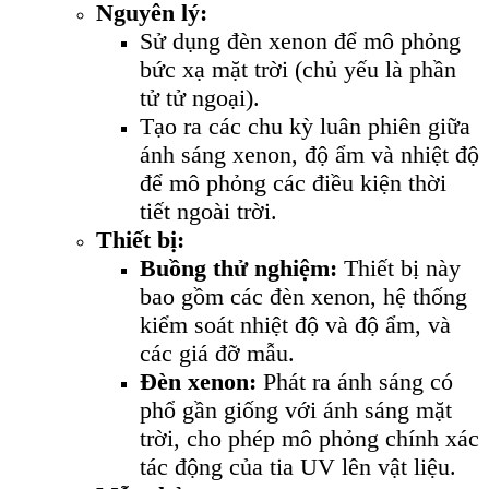
Nguyên lý:
Sử dụng đèn xenon để mô phỏng
bức xạ mặt trời (chủ yếu là phần
tử tử ngoại).
Tạo ra các chu kỳ luân phiên giữa
ánh sáng xenon, độ ẩm và nhiệt độ
để mô phỏng các điều kiện thời
tiết ngoài trời.
Thiết bị:
Buồng thử nghiệm:
Thiết bị này
bao gồm các đèn xenon, hệ thống
kiểm soát nhiệt độ và độ ẩm, và
các giá đỡ mẫu.
Đèn xenon:
Phát ra ánh sáng có
phổ gần giống với ánh sáng mặt
trời, cho phép mô phỏng chính xác
tác động của tia UV lên vật liệu.