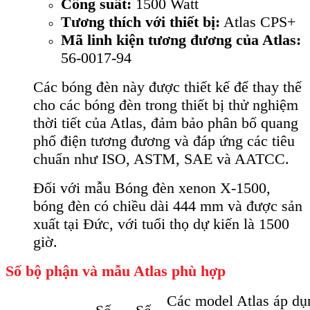
Công suất:
1500 Watt
Tương thích với thiết bị:
Atlas CPS+
Mã linh kiện tương đương của Atlas:
56-0017-94
Các bóng đèn này được thiết kế để thay thế
cho các bóng đèn trong thiết bị thử nghiệm
thời tiết của Atlas, đảm bảo phân bố quang
phổ điện tương đương và đáp ứng các tiêu
chuẩn như ISO, ASTM, SAE và AATCC.
Đối với mẫu Bóng đèn xenon X-1500,
bóng đèn có chiều dài 444 mm và được sản
xuất tại Đức, với tuổi thọ dự kiến là 1500
giờ.
Số bộ phận và mẫu Atlas phù hợp
Các model Atlas áp dụ