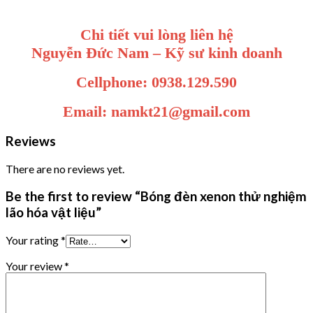
Chi tiết vui lòng liên hệ
Nguyễn Đức Nam – Kỹ sư kinh doanh
Cellphone: 0938.129.590
Email: namkt21@gmail.com
Reviews
There are no reviews yet.
Be the first to review “Bóng đèn xenon thử nghiệm
lão hóa vật liệu”
Your rating
*
Your review
*