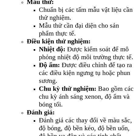
Mẫu thử:
Chuẩn bị các tấm mẫu vật liệu cần
thử nghiệm.
Mẫu thử cần đại diện cho sản
phẩm thực tế.
Điều kiện thử nghiệm:
Nhiệt độ:
Được kiểm soát để mô
phỏng nhiệt độ môi trường thực tế.
Độ ẩm:
Được điều chỉnh để tạo ra
các điều kiện ngưng tụ hoặc phun
sương.
Chu kỳ thử nghiệm:
Bao gồm các
chu kỳ ánh sáng xenon, độ ẩm và
bóng tối.
Đánh giá:
Đánh giá các thay đổi về màu sắc,
độ bóng, độ bền kéo, độ bền uốn,
độ bền va đập và các tính chất