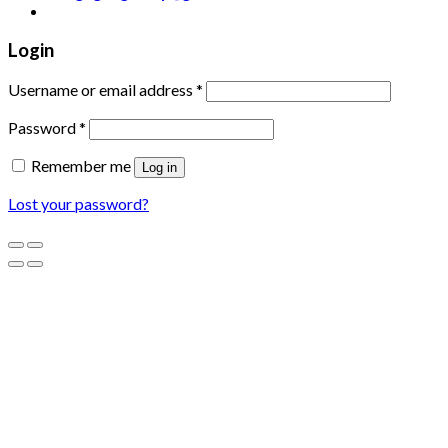
Login
Username or email address
*
Password
*
Remember me
Log in
Lost your password?