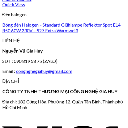
Quick View
Đèn halogen
Bóng đèn Halogen – Standard Glühlampe Reflektor Spot E14
R50 60W 230V – 927 Extra Warmweiß
LIÊN HỆ
Nguyễn Vũ Gia Huy
SDT : 090 819 58 75 (ZALO)
Email :
congnghegiahuy@gmail.com
ĐỊA CHỈ
CÔNG TY TNHH THƯƠNG MẠI CÔNG NGHỆ GIA HUY
Địa chỉ: 182 Cộng Hòa, Phường 12, Quận Tân Bình, Thành phố
Hồ Chí Minh