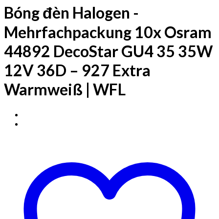
Bóng đèn Halogen -
Mehrfachpackung 10x Osram
44892 DecoStar GU4 35 35W
12V 36D – 927 Extra
Warmweiß | WFL