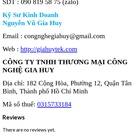
SDT : 090 819 58 75 (zalo)
Kỹ Sư Kinh Doanh
Nguyễn Vũ Gia Huy
Email : congnghegiahuy@gmail.com
Web :
http://giahuytek.com
CÔNG TY TNHH THƯƠNG MẠI CÔNG
NGHỆ GIA HUY
Địa chỉ: 182 Cộng Hòa, Phường 12, Quận Tân
Bình, Thành phố Hồ Chí Minh
Mã số thuế:
0315733184
Reviews
There are no reviews yet.