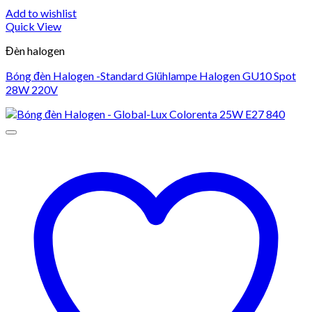
Add to wishlist
Quick View
Đèn halogen
Bóng đèn Halogen -Standard Glühlampe Halogen GU10 Spot
28W 220V