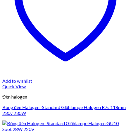
Add to wishlist
Quick View
Đèn halogen
Bóng đèn Halogen -Standard Glühlampe Halogen R7s 118mm
230v 230W