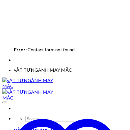
Error:
Contact form not found.
vẬT TƯNGÀNH MAY MẶC
Search
for: