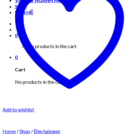
VẬT TƯ NGÀNH MAY MẶC
Shop
LIÊN HỆ
0
No products in the cart.
0
Cart
No products in the cart.
Add to wishlist
Home
/
Shop
/
Đèn halogen