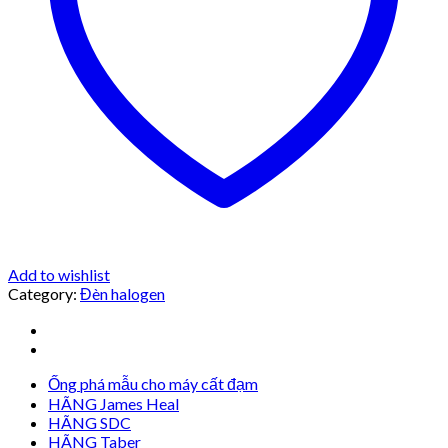
Add to wishlist
Category:
Đèn halogen
Ống phá mẫu cho máy cất đạm
HÃNG James Heal
HÃNG SDC
HÃNG Taber