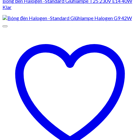
Bóng đèn Halogen -Standard Glühlampe T25 230V E14 40W
Klar