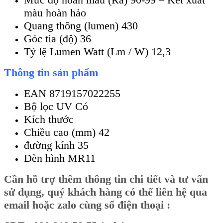
màu hoàn hảo
Quang thông (lumen) 430
Góc tia (độ) 36
Tỷ lệ Lumen Watt (Lm / W) 12,3
Thông tin sản phẩm
EAN 8719157022255
Bộ lọc UV Có
Kích thước
Chiều cao (mm) 42
đường kính 35
Đèn hình MR11
Cần
hỗ trợ thêm thông tin chi tiết và tư vấn
sử dụng, quý khách hàng có thể liên hệ qua
email hoặc zalo cùng số điện thoại :