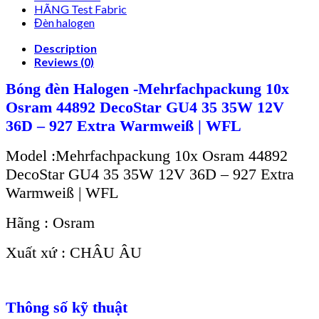
HÃNG Test Fabric
Đèn halogen
Description
Reviews (0)
Bóng đèn Halogen -Mehrfachpackung 10x
Osram 44892 DecoStar GU4 35 35W 12V
36D – 927 Extra Warmweiß | WFL
Model :Mehrfachpackung 10x Osram 44892
DecoStar GU4 35 35W 12V 36D – 927 Extra
Warmweiß | WFL
Hãng : Osram
Xuất xứ : CHÂU ÂU
Thông số kỹ thuật