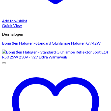
Add to wishlist
Quick View
Đèn halogen
Bóng đèn Halogen -Standard Glühlampe Halogen G9 42W