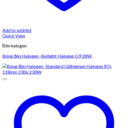
Add to wishlist
Quick View
Đèn halogen
Bóng đèn Halogen -Bellight Halogen G9 28W