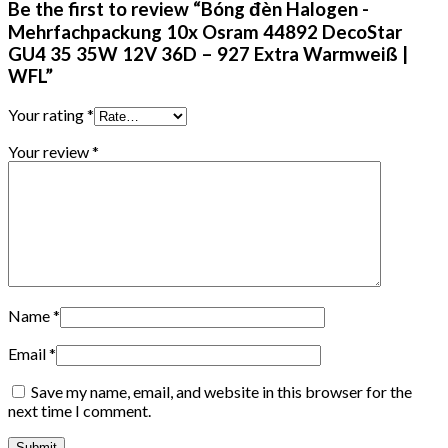
Be the first to review “Bóng đèn Halogen -
Mehrfachpackung 10x Osram 44892 DecoStar
GU4 35 35W 12V 36D – 927 Extra Warmweiß |
WFL”
Your rating
*
Your review
*
Name
*
Email
*
Save my name, email, and website in this browser for the
next time I comment.