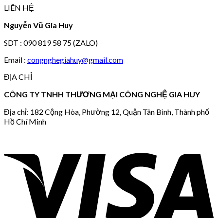
LIÊN HỆ
Nguyễn Vũ Gia Huy
SDT : 090 819 58 75 (ZALO)
Email :
congnghegiahuy@gmail.com
ĐỊA CHỈ
CÔNG TY TNHH THƯƠNG MẠI CÔNG NGHỆ GIA HUY
Địa chỉ: 182 Cộng Hòa, Phường 12, Quận Tân Bình, Thành phố
Hồ Chí Minh