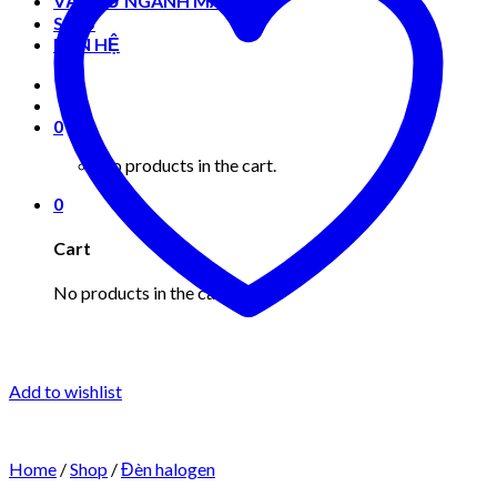
VẬT TƯ NGÀNH MAY MẶC
Shop
LIÊN HỆ
0
No products in the cart.
0
Cart
No products in the cart.
Add to wishlist
Home
/
Shop
/
Đèn halogen