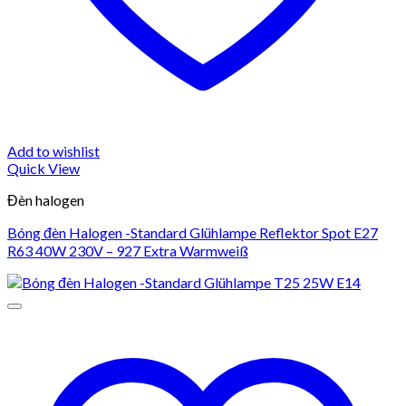
Add to wishlist
Quick View
Đèn halogen
Bóng đèn Halogen -Standard Glühlampe Reflektor Spot E27
R63 40W 230V – 927 Extra Warmweiß