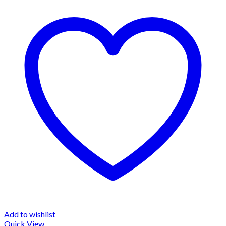
Add to wishlist
Quick View