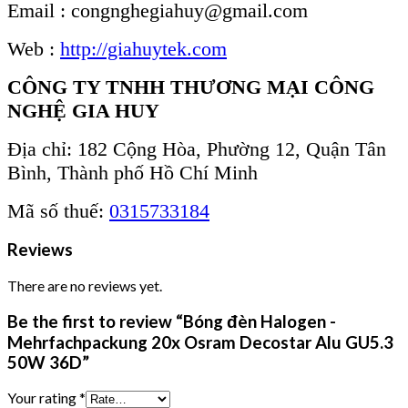
Email : congnghegiahuy@gmail.com
Web :
http://giahuytek.com
CÔNG TY TNHH THƯƠNG MẠI CÔNG
NGHỆ GIA HUY
Địa chỉ: 182 Cộng Hòa, Phường 12, Quận Tân
Bình, Thành phố Hồ Chí Minh
Mã số thuế:
0315733184
Reviews
There are no reviews yet.
Be the first to review “Bóng đèn Halogen -
Mehrfachpackung 20x Osram Decostar Alu GU5.3
50W 36D”
Your rating
*