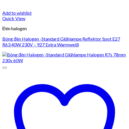
Add to wishlist
Quick View
Đèn halogen
Bóng đèn Halogen -Standard Glühlampe Reflektor Spot E27
R63 40W 230V – 927 Extra Warmweiß