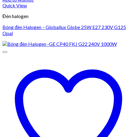
Quick View
Đèn halogen
Bóng đèn Halogen – Globallux Globe 25W E27 230V G125
Opal