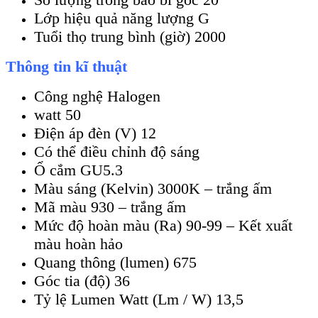
Lớp hiệu quả năng lượng G
Tuổi thọ trung bình (giờ) 2000
Thông tin kĩ thuật
Công nghệ Halogen
watt 50
Điện áp đèn (V) 12
Có thể điều chỉnh độ sáng
Ổ cắm GU5.3
Màu sáng (Kelvin) 3000K – trắng ấm
Mã màu 930 – trắng ấm
Mức độ hoàn màu (Ra) 90-99 – Kết xuất
màu hoàn hảo
Quang thông (lumen) 675
Góc tia (độ) 36
Tỷ lệ Lumen Watt (Lm / W) 13,5