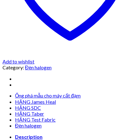
Add to wishlist
Category:
Đèn halogen
Ống phá mẫu cho máy cất đạm
HÃNG James Heal
HÃNG SDC
HÃNG Taber
HÃNG Test Fabric
Đèn halogen
Description