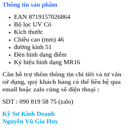
Thông tin sản phẩm
EAN 8719157026864
Bộ lọc UV Có
Kích thước
Chiều cao (mm) 46
đường kính 51
Đèn hình dạng điểm
Ký hiệu hình dạng MR16
Cần
hỗ trợ thêm thông tin chi tiết và tư vấn
sử dụng, quý khách hàng có thể liên hệ qua
email hoặc zalo cùng số điện thoại :
SDT : 090 819 58 75 (zalo)
Kỹ Sư Kinh Doanh
Nguyễn Vũ Gia Huy