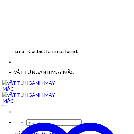
Error:
Contact form not found.
vẬT TƯNGÀNH MAY MẶC
Search
for: