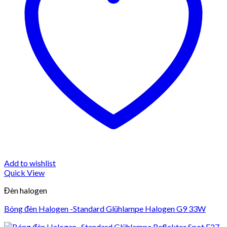
Add to wishlist
Quick View
Đèn halogen
Bóng đèn Halogen -Standard Glühlampe Halogen G9 33W