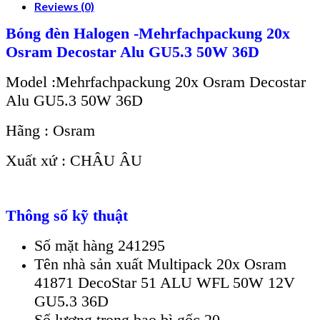
Reviews (0)
Bóng đèn Halogen -Mehrfachpackung 20x
Osram Decostar Alu GU5.3 50W 36D
Model :Mehrfachpackung 20x Osram Decostar
Alu GU5.3 50W 36D
Hãng : Osram
Xuất xứ : CHÂU ÂU
Thông số kỹ thuật
Số mặt hàng 241295
Tên nhà sản xuất Multipack 20x Osram
41871 DecoStar 51 ALU WFL 50W 12V
GU5.3 36D
Số lượng trong bao bì gốc 20