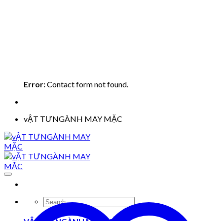
Error:
Contact form not found.
vẬT TƯNGÀNH MAY MẶC
Search
for: