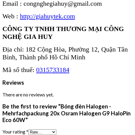
Email : congnghegiahuy@gmail.com
Web :
http://giahuytek.com
CÔNG TY TNHH THƯƠNG MẠI CÔNG
NGHỆ GIA HUY
Địa chỉ: 182 Cộng Hòa, Phường 12, Quận Tân
Bình, Thành phố Hồ Chí Minh
Mã số thuế:
0315733184
Reviews
There are no reviews yet.
Be the first to review “Bóng đèn Halogen -
Mehrfachpackung 20x Osram Halogen G9 HaloPin
Eco 60W”
Your rating
*