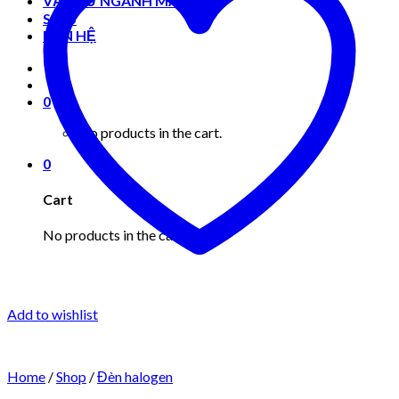
VẬT TƯ NGÀNH MAY MẶC
Shop
LIÊN HỆ
0
No products in the cart.
0
Cart
No products in the cart.
Add to wishlist
Home
/
Shop
/
Đèn halogen