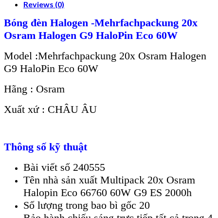
Reviews (0)
Bóng đèn Halogen -Mehrfachpackung 20x
Osram Halogen G9 HaloPin Eco 60W
Model :Mehrfachpackung 20x Osram Halogen
G9 HaloPin Eco 60W
Hãng : Osram
Xuất xứ : CHÂU ÂU
Thông số kỹ thuật
Bài viết số 240555
Tên nhà sản xuất Multipack 20x Osram
Halopin Eco 66760 60W G9 ES 2000h
Số lượng trong bao bì gốc 20
Bảo hành chiếu sáng trực tiếp tất cả trong 4