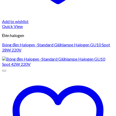
Add to wishlist
Quick View
Đèn halogen
Bóng đèn Halogen -Standard Glühlampe Halogen GU10 Spot
28W 220V