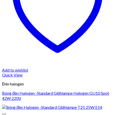
Add to wishlist
Quick View
Đèn halogen
Bóng đèn Halogen -Standard Glühlampe Halogen GU10 Spot
42W 220V