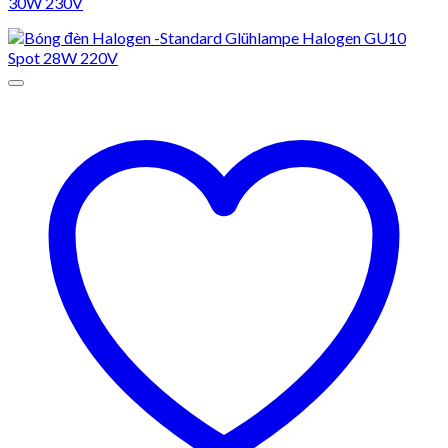
30W 230V