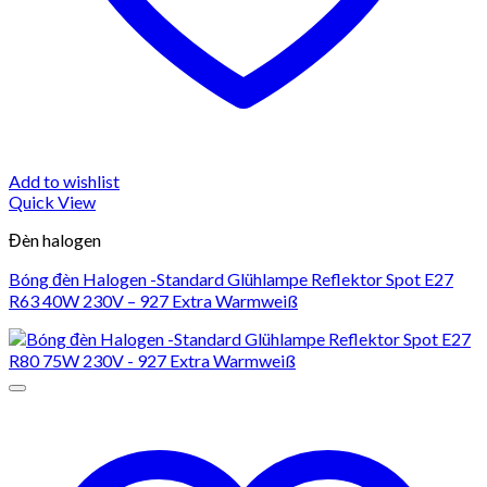
Add to wishlist
Quick View
Đèn halogen
Bóng đèn Halogen -Standard Glühlampe Reflektor Spot E27
R63 40W 230V – 927 Extra Warmweiß