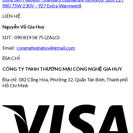
R80 75W 230V – 927 Extra Warmweiß
LIÊN HỆ
Nguyễn Vũ Gia Huy
SDT : 090 819 58 75 (ZALO)
Email :
congnghegiahuy@gmail.com
ĐỊA CHỈ
CÔNG TY TNHH THƯƠNG MẠI CÔNG NGHỆ GIA HUY
Địa chỉ: 182 Cộng Hòa, Phường 12, Quận Tân Bình, Thành phố
Hồ Chí Minh