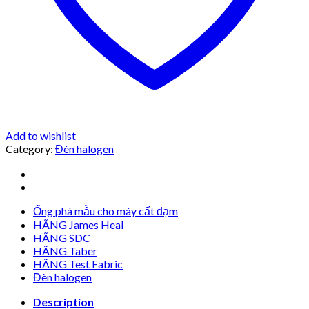
Add to wishlist
Category:
Đèn halogen
Ống phá mẫu cho máy cất đạm
HÃNG James Heal
HÃNG SDC
HÃNG Taber
HÃNG Test Fabric
Đèn halogen
Description