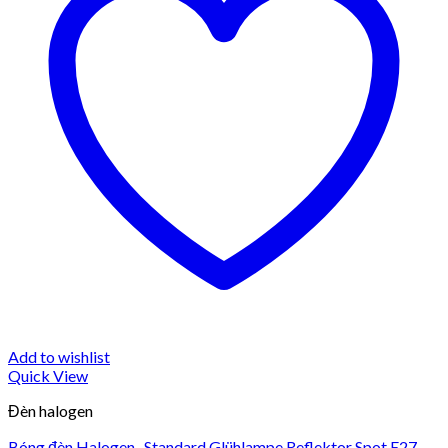
Add to wishlist
Quick View
Đèn halogen
Bóng đèn Halogen -Standard Glühlampe Reflektor Spot E27