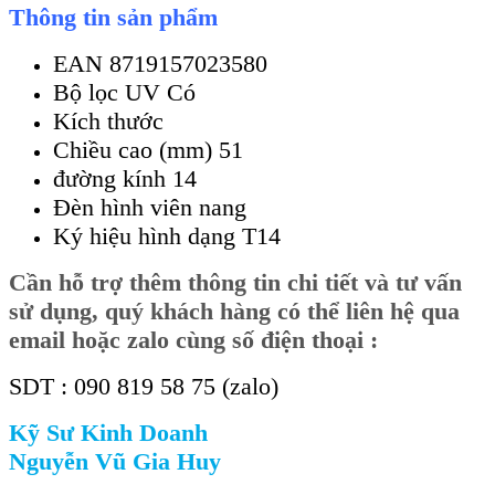
Thông tin sản phẩm
EAN 8719157023580
Bộ lọc UV Có
Kích thước
Chiều cao (mm) 51
đường kính 14
Đèn hình viên nang
Ký hiệu hình dạng T14
Cần
hỗ trợ thêm thông tin chi tiết và tư vấn
sử dụng, quý khách hàng có thể liên hệ qua
email hoặc zalo cùng số điện thoại :
SDT : 090 819 58 75 (zalo)
Kỹ Sư Kinh Doanh
Nguyễn Vũ Gia Huy