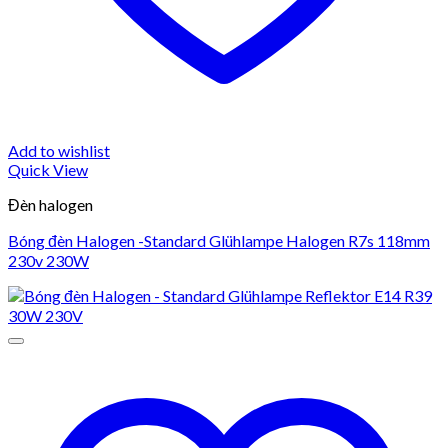
Add to wishlist
Quick View
Đèn halogen
Bóng đèn Halogen -Standard Glühlampe Halogen R7s 118mm
230v 230W