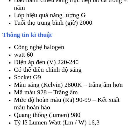
năm
Lớp hiệu quả năng lượng G
Tuổi thọ trung bình (giờ) 2000
Thông tin kĩ thuật
Công nghệ halogen
watt 60
Điện áp đèn (V) 220-240
Có thể điều chỉnh độ sáng
Socket G9
Màu sáng (Kelvin) 2800K – trắng ấm hơn
Mã màu 928 – Trắng ấm
Mức độ hoàn màu (Ra) 90-99 – Kết xuất
màu hoàn hảo
Quang thông (lumen) 980
Tỷ lệ Lumen Watt (Lm / W) 16,3