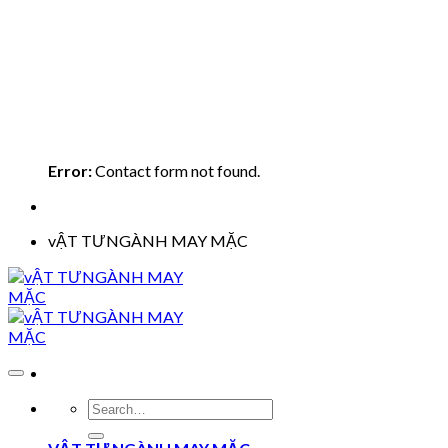
Error:
Contact form not found.
vẬT TƯNGÀNH MAY MẶC
Search
for: