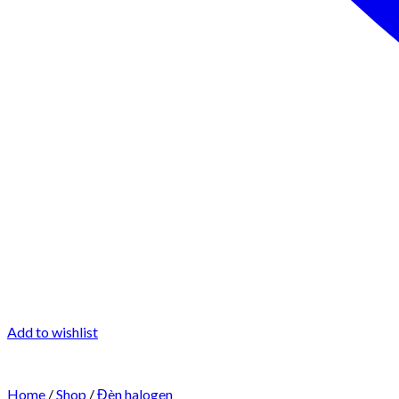
Add to wishlist
Home
/
Shop
/
Đèn halogen