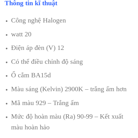
Thông tin kĩ thuật
Công nghệ Halogen
watt 20
Điện áp đèn (V) 12
Có thể điều chỉnh độ sáng
Ổ cắm BA15d
Màu sáng (Kelvin) 2900K – trắng ấm hơn
Mã màu 929 – Trắng ấm
Mức độ hoàn màu (Ra) 90-99 – Kết xuất
màu hoàn hảo