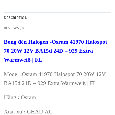
DESCRIPTION
REVIEWS (0)
Bóng đèn Halogen -Osram 41970 Halospot
70 20W 12V BA15d 24D – 929 Extra
Warmweiß | FL
Model :Osram 41970 Halospot 70 20W 12V
BA15d 24D – 929 Extra Warmweiß | FL
Hãng : Osram
Xuất xứ : CHÂU ÂU