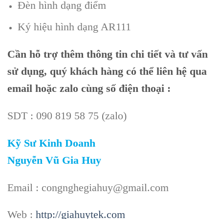
Đèn hình dạng điểm
Ký hiệu hình dạng AR111
Cần
hỗ trợ thêm thông tin chi tiết và tư vấn
sử dụng, quý khách hàng có thể liên hệ qua
email hoặc zalo cùng số điện thoại :
SDT : 090 819 58 75 (zalo)
Kỹ Sư Kinh Doanh
Nguyễn Vũ Gia Huy
Email : congnghegiahuy@gmail.com
Web :
http://giahuytek.com