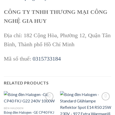
CÔNG TY TNHH THƯƠNG MẠI CÔNG
NGHỆ GIA HUY
Địa chỉ: 182 Cộng Hòa, Phường 12, Quận Tân
Bình, Thành phố Hồ Chí Minh
Mã số thuế:
0315733184
RELATED PRODUCTS
ĐÈN HALOGEN
Bóng đèn Halogen -GE CP40 FKJ
Add to
Add to