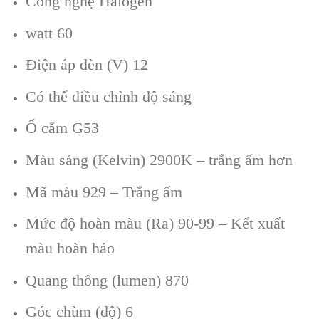
Công nghệ Halogen
watt 60
Điện áp đèn (V) 12
Có thể điều chỉnh độ sáng
Ổ cắm G53
Màu sáng (Kelvin) 2900K – trắng ấm hơn
Mã màu 929 – Trắng ấm
Mức độ hoàn màu (Ra) 90-99 – Kết xuất
màu hoàn hảo
Quang thông (lumen) 870
Góc chùm (độ) 6