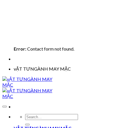
Error:
Contact form not found.
vẬT TƯNGÀNH MAY MẶC
Search
for: