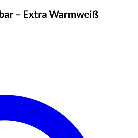
mbar – Extra Warmweiß