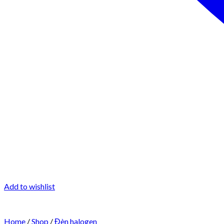
Add to wishlist
Home
/
Shop
/
Đèn halogen