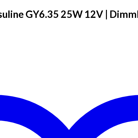
psuline GY6.35 25W 12V | Dim