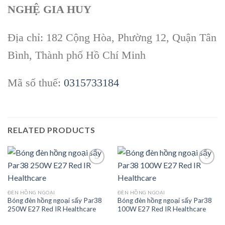
NGHỆ GIA HUY
Địa chỉ: 182 Cộng Hòa, Phường 12, Quận Tân
Bình, Thành phố Hồ Chí Minh
Mã số thuế:
0315733184
RELATED PRODUCTS
Add to
Add to
ĐÈN HỒNG NGOẠI
ĐÈN HỒNG NGOẠI
wishlist
wishlist
Bóng đèn hồng ngoại sấy Par38
Bóng đèn hồng ngoại sấy Par38
250W E27 Red IR Healthcare
100W E27 Red IR Healthcare