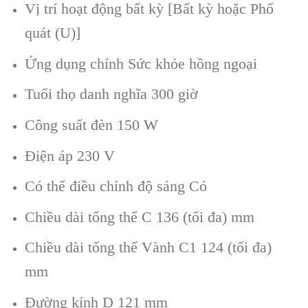
Vị trí hoạt động bất kỳ [Bất kỳ hoặc Phổ
quát (U)]
Ứng dụng chính Sức khỏe hồng ngoại
Tuổi thọ danh nghĩa 300 giờ
Công suất đèn 150 W
Điện áp 230 V
Có thể điều chỉnh độ sáng Có
Chiều dài tổng thể C 136 (tối đa) mm
Chiều dài tổng thể Vành C1 124 (tối đa)
mm
Đường kính D 121 mm