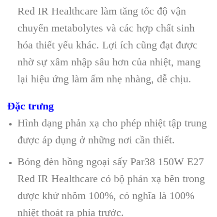
Red IR Healthcare làm tăng tốc độ vận
chuyển metabolytes và các hợp chất sinh
hóa thiết yếu khác. Lợi ích cũng đạt được
nhờ sự xâm nhập sâu hơn của nhiệt, mang
lại hiệu ứng làm ấm nhẹ nhàng, dễ chịu.
Đặc trưng
Hình dạng phản xạ cho phép nhiệt tập trung
được áp dụng ở những nơi cần thiết.
Bóng đèn hồng ngoại sấy Par38 150W E27
Red IR Healthcare có bộ phản xạ bên trong
được khử nhôm 100%, có nghĩa là 100%
nhiệt thoát ra phía trước.