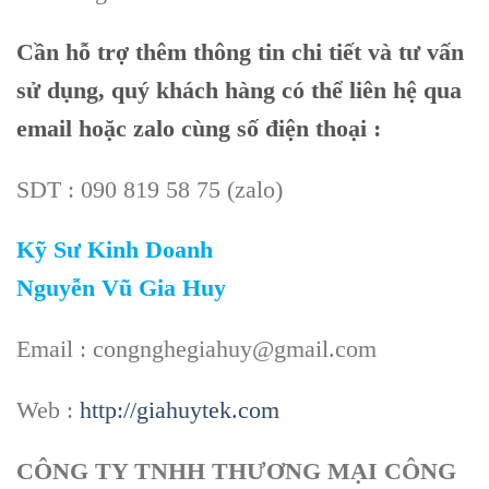
Cần
hỗ trợ thêm thông tin chi tiết và tư vấn
sử dụng, quý khách hàng có thể liên hệ qua
email hoặc zalo cùng số điện thoại :
SDT : 090 819 58 75 (zalo)
Kỹ Sư Kinh Doanh
Nguyễn Vũ Gia Huy
Email : congnghegiahuy@gmail.com
Web :
http://giahuytek.com
CÔNG TY TNHH THƯƠNG MẠI CÔNG