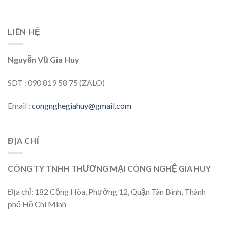
LIÊN HỆ
Nguyễn Vũ Gia Huy
SDT : 090 819 58 75 (ZALO)
Email :
congnghegiahuy@gmail.com
ĐỊA CHỈ
CÔNG TY TNHH THƯƠNG MẠI CÔNG NGHỆ GIA HUY
Địa chỉ: 182 Cộng Hòa, Phường 12, Quận Tân Bình, Thành
phố Hồ Chí Minh