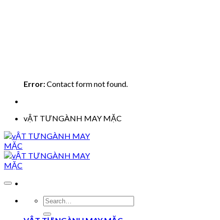
Error:
Contact form not found.
vẬT TƯNGÀNH MAY MẶC
Search
for: