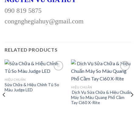
090 819 5875
congnghegiahuy@gmail.com
RELATED PRODUCTS
HIỆU CHUẨN
Sửa Chữa & Hiệu Chỉnh Tủ So
Add to
Add to
HIỆU CHUẨN
Màu Judge LED
wishlist
wishlist
Dịch Vụ Sửa Chữa & Hiệu Chuẩn
Máy So Màu Quang Phổ Cầm
Tay Ci60 X-Rite