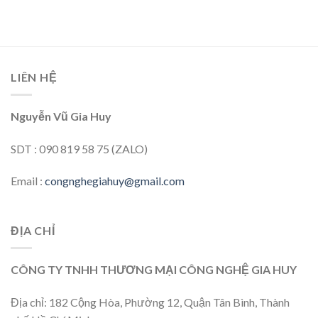
LIÊN HỆ
Nguyễn Vũ Gia Huy
SDT : 090 819 58 75 (ZALO)
Email :
congnghegiahuy@gmail.com
ĐỊA CHỈ
CÔNG TY TNHH THƯƠNG MẠI CÔNG NGHỆ GIA HUY
Địa chỉ: 182 Cộng Hòa, Phường 12, Quận Tân Bình, Thành