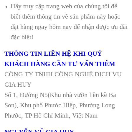
Hãy truy cập trang web của chúng tôi để
biết thêm thông tin về sản phẩm này hoặc
đặt hàng ngay hôm nay để nhận được ưu đãi
đặc biệt!
THÔNG TIN LIÊN HỆ KHI QUÝ
KHÁCH HÀNG CẦN TƯ VẤN THÊM
CÔNG TY TNHH CÔNG NGHỆ DỊCH VỤ
GIA HUY
Số 1, Đường N5(Khu nhà vườn liền kề Ba
Son), Khu phố Phước Hiệp, Phường Long
Phước, TP Hồ Chí Minh, Việt Nam
NGUYỄN VŨ GIA HUY