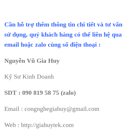
Cần hỗ trợ thêm thông tin chi tiết và tư vấn
sử dụng, quý khách hàng có thể liên hệ qua
email hoặc zalo cùng số điện thoại :
Nguyễn Vũ Gia Huy
Kỹ Sư Kinh Doanh
SDT : 090 819 58 75 (zalo)
Email : congnghegiahuy@gmail.com
Web : http://giahuytek.com