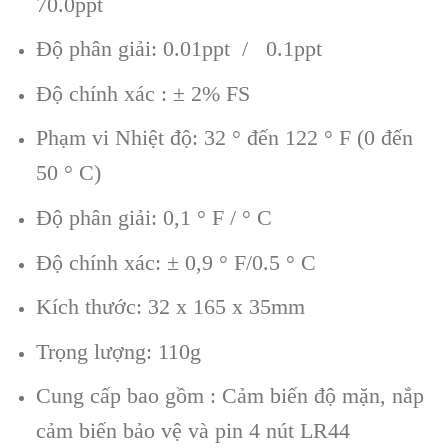
70.0ppt
Độ phân giải: 0.01ppt / 0.1ppt
Độ chính xác : ± 2% FS
Phạm vi Nhiệt độ: 32 ° đến 122 ° F (0 đến
50 ° C)
Độ phân giải: 0,1 ° F / ° C
Độ chính xác: ± 0,9 ° F/0.5 ° C
Kích thước: 32 x 165 x 35mm
Trọng lượng: 110g
Cung cấp bao gồm : Cảm biến độ mặn, nắp
cảm biến bảo vệ và pin 4 nút LR44