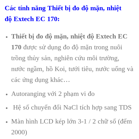
Các tính năng
Thiết bị đo độ mặn, nhiệt
độ
Extech
EC 170
:
Thiết bị đo độ mặn, nhiệt độ
Extech
EC
170
được sử dụng đo độ mặn trong nuôi
trồng thủy sản, nghiên cứu môi trường,
nước ngầm, hồ Koi, tưới tiêu, nước uống và
các ứng dụng khác…
Autoranging với 2 phạm vi đo
Hệ số chuyển đổi NaCl tích hợp sang TDS
Màn hình LCD kép lớn 3-1 / 2 chữ số (đếm
2000)