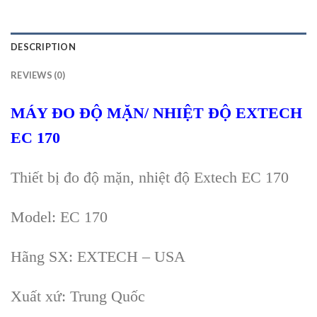
DESCRIPTION
REVIEWS (0)
MÁY ĐO ĐỘ MẶN/ NHIỆT ĐỘ EXTECH
EC 170
Thiết bị đo độ mặn, nhiệt độ
Extech
EC 170
Model:
EC 170
Hãng SX: EXTECH – USA
Xuất xứ: Trung Quốc