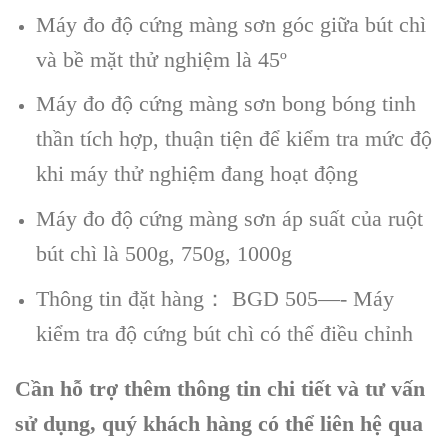
Máy đo độ cứng màng sơn góc giữa bút chì
và bề mặt thử nghiệm là 45º
Máy đo độ cứng màng sơn bong bóng tinh
thần tích hợp, thuận tiện để kiểm tra mức độ
khi máy thử nghiệm đang hoạt động
Máy đo độ cứng màng sơn áp suất của ruột
bút chì là 500g, 750g, 1000g
Thông tin đặt hàng： BGD 505—- Máy
kiểm tra độ cứng bút chì có thể điều chỉnh
Cần hỗ trợ thêm thông tin chi tiết và tư vấn
sử dụng, quý khách hàng có thể liên hệ qua