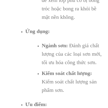
để xem lớp phủ có bị bong
tróc hoặc bong ra khỏi bề
mặt nền không.
Ứng dụng:
Ngành sơn:
Đánh giá chất
lượng của các loại sơn mới,
tối ưu hóa công thức sơn.
Kiểm soát chất lượng:
Kiểm soát chất lượng sản
phẩm sơn.
Ưu điểm: