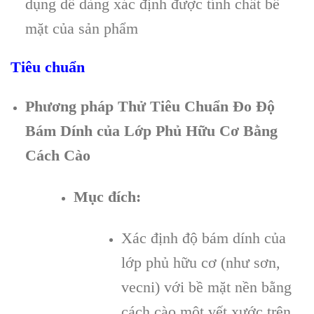
dụng dễ dàng xác định được tính chất bề
mặt của sản phẩm
Tiêu chuẩn
Phương pháp Thử Tiêu Chuẩn Đo Độ
Bám Dính của Lớp Phủ Hữu Cơ Bằng
Cách Cào
Mục đích:
Xác định độ bám dính của
lớp phủ hữu cơ (như sơn,
vecni) với bề mặt nền bằng
cách cào một vết xước trên