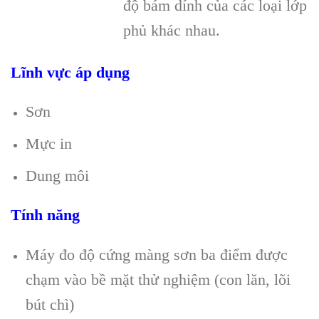
độ bám dính của các loại lớp
phủ khác nhau.
Lĩnh vực áp dụng
Sơn
Mực in
Dung môi
Tính năng
Máy đo độ cứng màng sơn ba điểm được
chạm vào bề mặt thử nghiệm (con lăn, lõi
bút chì)