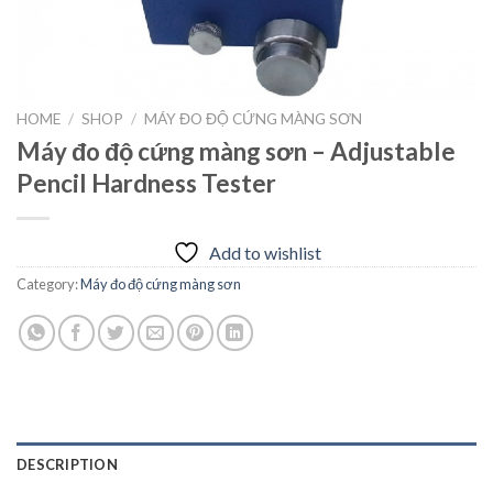
HOME
/
SHOP
/
MÁY ĐO ĐỘ CỨNG MÀNG SƠN
Máy đo độ cứng màng sơn – Adjustable
Pencil Hardness Tester
Add to wishlist
Category:
Máy đo độ cứng màng sơn
DESCRIPTION