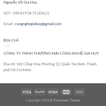
Nguyễn Vũ Gia Huy
SDT : 090 819 58 75 (ZALO)
Email :
congnghegiahuy@gmail.com
ĐỊA CHỈ
CÔNG TY TNHH THƯƠNG MẠI CÔNG NGHỆ GIA HUY
Địa chỉ: 182 Cộng Hòa, Phường 12, Quận Tân Bình, Thành
phố Hồ Chí Minh
Copyright 2026 ©
Flatsome Theme