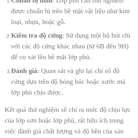
Chuẩn bị mẫu
: Lớp phủ cần thử nghiệm
được chuẩn bị trên bề mặt vật liệu như kim
loại, nhựa, hoặc gỗ.
Kiểm tra độ cứng
: Sử dụng một bộ bút chì
với các độ cứng khác nhau (từ 6B đến 9H)
để cọ xát lên bề mặt lớp phủ.
Đánh giá
: Quan sát và ghi lại chỉ số độ
cứng dựa trên độ hỏng hóc hoặc xước mà
lớp phủ chịu được.
Kết quả thử nghiệm sẽ chỉ ra mức độ chịu lực
của lớp sơn hoặc lớp phủ, rất hữu ích trong
việc đánh giá chất lượng và độ bền của sản