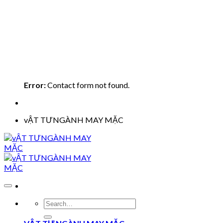
Error:
Contact form not found.
vẬT TƯNGÀNH MAY MẶC
Search
for: