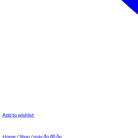
Add to wishlist
Home
/
Shop
/
máy đo độ ồn