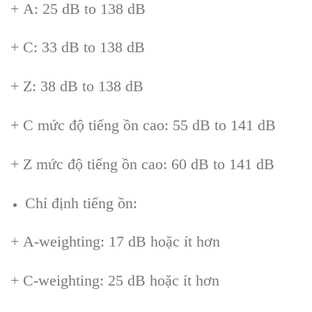
+
A: 25 dB to 138 dB
+
C: 33 dB to 138 dB
+
Z: 38 dB to 138 dB
+
C mức độ tiếng ồn cao: 55 dB to 141 dB
+
Z mức độ tiếng ồn cao: 60 dB to 141 dB
Chỉ định tiếng ồn:
+
A-weighting: 17 dB hoặc
ít hơn
+ C-weighting: 25 dB ho
ặc
ít hơn