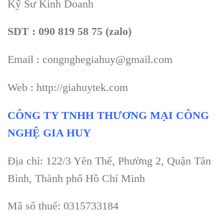
Kỹ Sư Kinh Doanh
SDT : 090 819 58 75 (zalo)
Email : congnghegiahuy@gmail.com
Web : http://giahuytek.com
CÔNG TY TNHH THƯƠNG MẠI CÔNG
NGHỆ GIA HUY
Địa chỉ: 122/3 Yên Thế, Phường 2, Quận Tân
Bình, Thành phố Hồ Chí Minh
Mã số thuế: 0315733184