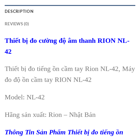
DESCRIPTION
REVIEWS (0)
Thi
ết bị đo
cường độ âm thanh
RION NL-
42
Thiết bị đo tiếng ồn cầm tay Rion NL-42, Máy
đo độ ồn cầm tay RION NL-42
Model: NL-42
Hãng sản xuất: Rion
–
Nhật Bản
Thông Tin S
ản Phẩm
Thiết bị đo tiếng ồn