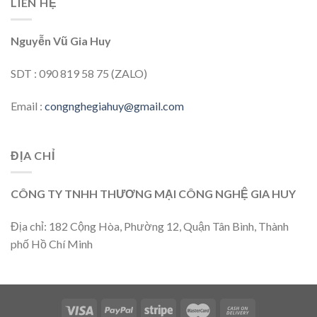
LIÊN HỆ
Nguyễn Vũ Gia Huy
SDT : 090 819 58 75 (ZALO)
Email :
congnghegiahuy@gmail.com
ĐỊA CHỈ
CÔNG TY TNHH THƯƠNG MẠI CÔNG NGHỆ GIA HUY
Địa chỉ: 182 Cộng Hòa, Phường 12, Quận Tân Bình, Thành
phố Hồ Chí Minh