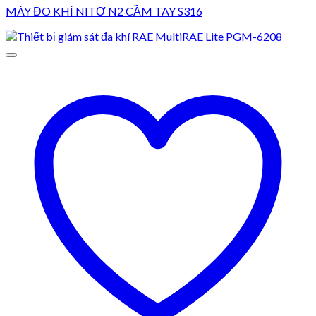
MÁY ĐO KHÍ NITƠ N2 CẦM TAY S316