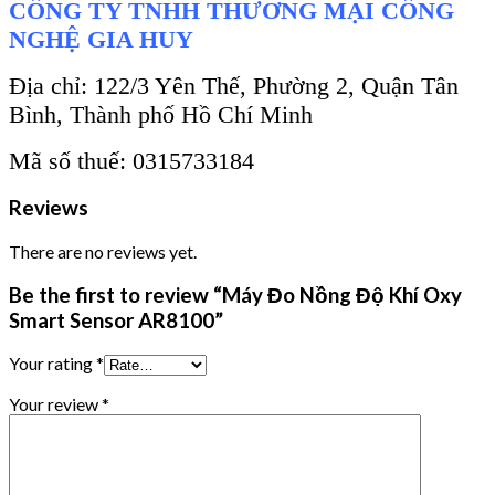
CÔNG TY TNHH THƯƠNG MẠI CÔNG
NGHỆ GIA HUY
Địa chỉ: 122/3 Yên Thế, Phường 2, Quận Tân
Bình, Thành phố Hồ Chí Minh
Mã số thuế: 0315733184
Reviews
There are no reviews yet.
Be the first to review “Máy Đo Nồng Độ Khí Oxy
Smart Sensor AR8100”
Your rating
*
Your review
*