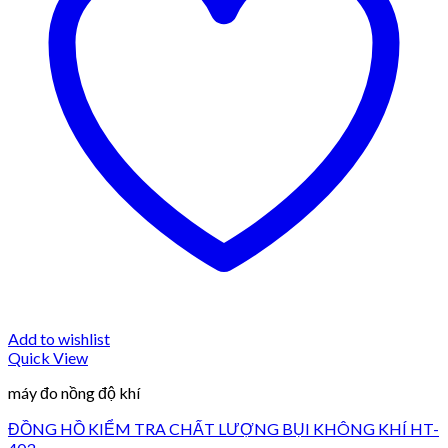
Add to wishlist
Quick View
máy đo nồng độ khí
ĐỒNG HỒ KIỂM TRA CHẤT LƯỢNG BỤI KHÔNG KHÍ HT-