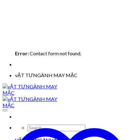
Error:
Contact form not found.
vẬT TƯNGÀNH MAY MẶC
Search
for: