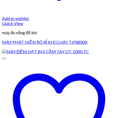
Add to wishlist
Quick View
máy đo nồng độ khí
MÁY PHÁT HIỆN RÒ RỈ KHÍ CHÁY TIF8800X