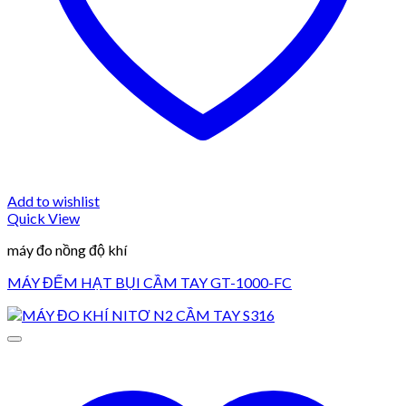
Add to wishlist
Quick View
máy đo nồng độ khí
MÁY ĐẾM HẠT BỤI CẦM TAY GT-1000-FC