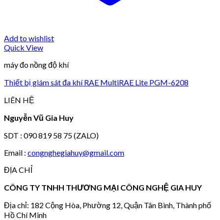
Add to wishlist
Quick View
máy đo nồng độ khí
Thiết bị giám sát đa khí RAE MultiRAE Lite PGM-6208
LIÊN HỆ
Nguyễn Vũ Gia Huy
SDT : 090 819 58 75 (ZALO)
Email :
congnghegiahuy@gmail.com
ĐỊA CHỈ
CÔNG TY TNHH THƯƠNG MẠI CÔNG NGHỆ GIA HUY
Địa chỉ: 182 Cộng Hòa, Phường 12, Quận Tân Bình, Thành phố
Hồ Chí Minh