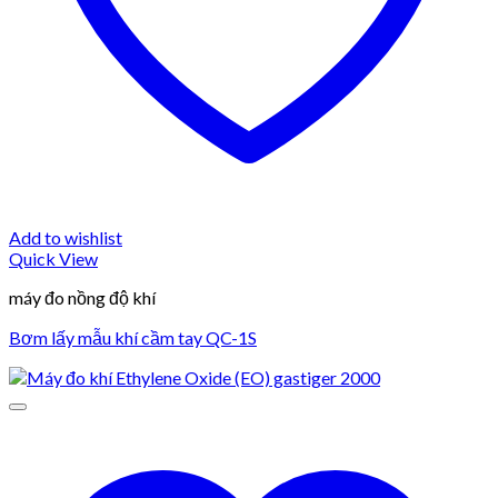
Add to wishlist
Quick View
máy đo nồng độ khí
Bơm lấy mẫu khí cầm tay QC-1S