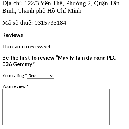
Địa chỉ: 122/3 Yên Thế, Phường 2, Quận Tân
Bình, Thành phố Hồ Chí Minh
Mã số thuế: 0315733184
Reviews
There are no reviews yet.
Be the first to review “Máy ly tâm đa năng PLC-
036 Gemmy”
Your rating
*
Your review
*