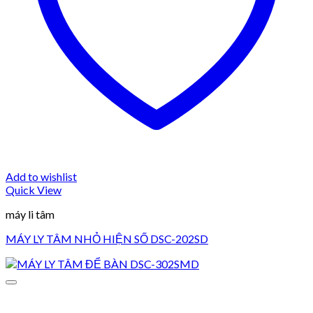
Add to wishlist
Quick View
máy li tâm
MÁY LY TÂM NHỎ HIỆN SỐ DSC-202SD