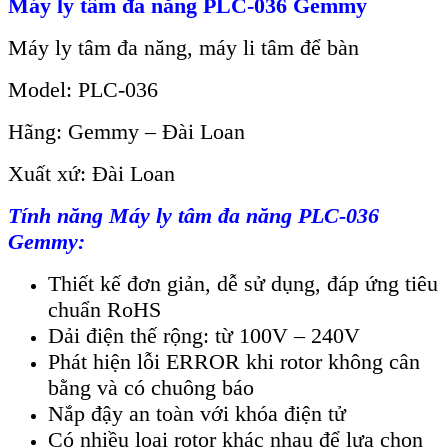
Máy ly tâm đa năng PLC-036 Gemmy
Máy ly tâm đa năng, máy li tâm để bàn
Model: PLC-036
Hãng: Gemmy – Đài Loan
Xuất xứ: Đài Loan
Tính năng
Máy ly tâm đa năng PLC-036
Gemmy
:
Thiết kế đơn giản, dễ sử dụng, đáp ứng tiêu
chuẩn RoHS
Dải điện thế rộng: từ 100V – 240V
Phát hiện lỗi ERROR khi rotor không cân
bằng và có chuông báo
Nắp đậy an toàn với khóa điện tử
Có nhiều loại rotor khác nhau để lựa chọn