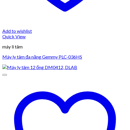
Add to wishlist
Quick View
máy li tâm
Máy ly tâm đa năng Gemmy PLC-036HS