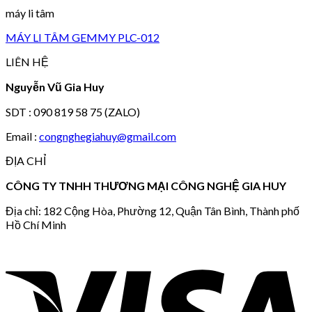
máy li tâm
MÁY LI TÂM GEMMY PLC-012
LIÊN HỆ
Nguyễn Vũ Gia Huy
SDT : 090 819 58 75 (ZALO)
Email :
congnghegiahuy@gmail.com
ĐỊA CHỈ
CÔNG TY TNHH THƯƠNG MẠI CÔNG NGHỆ GIA HUY
Địa chỉ: 182 Cộng Hòa, Phường 12, Quận Tân Bình, Thành phố
Hồ Chí Minh