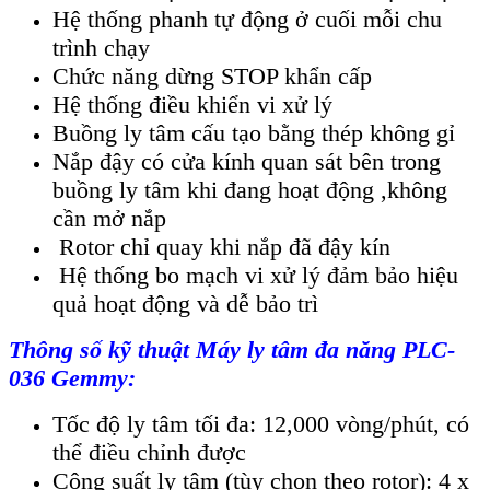
Hệ thống phanh tự động ở cuối mỗi chu
trình chạy
Chức năng dừng STOP khẩn cấp
Hệ thống điều khiển vi xử lý
Buồng ly tâm cấu tạo bằng thép không gỉ
Nắp đậy có cửa kính quan sát bên trong
buồng ly tâm khi đang hoạt động ,không
cần mở nắp
Rotor chỉ quay khi nắp đã đậy kín
Hệ thống bo mạch vi xử lý đảm bảo hiệu
quả hoạt động và dễ bảo trì
Thông số kỹ thuật
Máy ly tâm đa năng PLC-
036 Gemmy
:
Tốc độ ly tâm tối đa: 12,000 vòng/phút, có
thể điều chỉnh được
Công suất ly tâm (tùy chọn theo rotor): 4 x