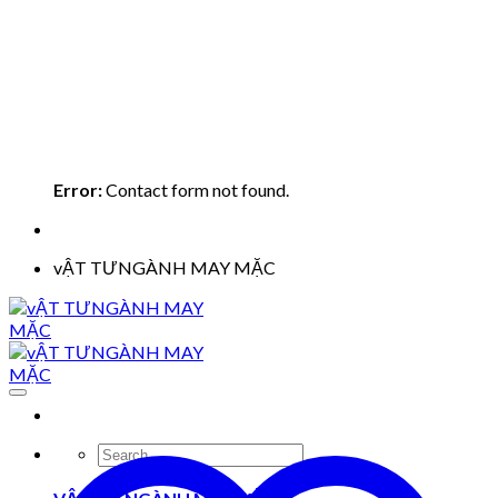
Error:
Contact form not found.
vẬT TƯNGÀNH MAY MẶC
Search
for: