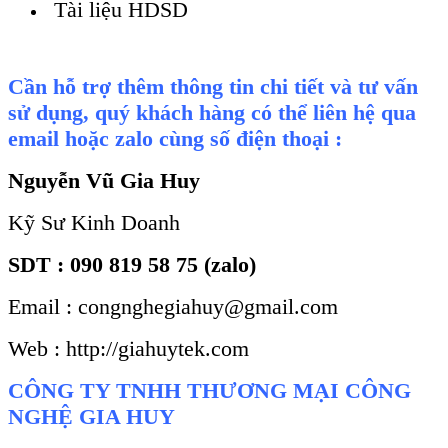
Tài liệu HDSD
Cần hỗ trợ thêm thông tin chi tiết và tư vấn
sử dụng, quý khách hàng có thể liên hệ qua
email hoặc zalo cùng số điện thoại :
Nguyễn Vũ Gia Huy
Kỹ Sư Kinh Doanh
SDT : 090 819 58 75 (zalo)
Email : congnghegiahuy@gmail.com
Web : http://giahuytek.com
CÔNG TY TNHH THƯƠNG MẠI CÔNG
NGHỆ GIA HUY