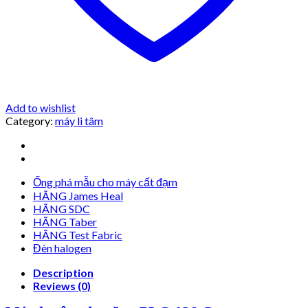
Add to wishlist
Category:
máy li tâm
Ống phá mẫu cho máy cất đạm
HÃNG James Heal
HÃNG SDC
HÃNG Taber
HÃNG Test Fabric
Đèn halogen
Description
Reviews (0)