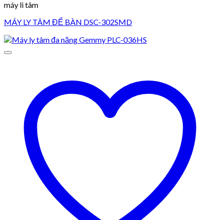
máy li tâm
MÁY LY TÂM ĐỂ BÀN DSC-302SMD