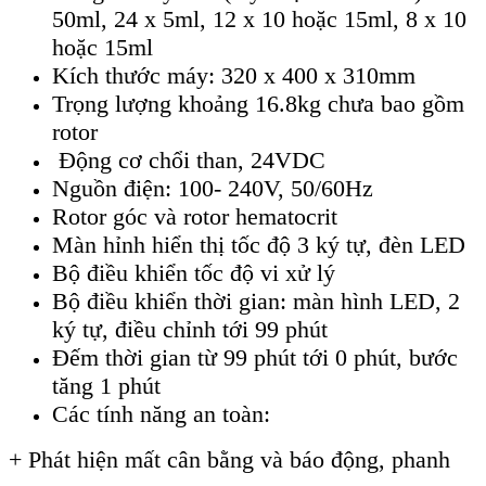
50ml, 24 x 5ml, 12 x 10 hoặc 15ml, 8 x 10
hoặc 15ml
Kích thước máy: 320 x 400 x 310mm
Trọng lượng khoảng 16.8kg chưa bao gồm
rotor
Động cơ chổi than, 24VDC
Nguồn điện: 100- 240V, 50/60Hz
Rotor góc và rotor hematocrit
Màn hỉnh hiển thị tốc độ 3 ký tự, đèn LED
Bộ điều khiển tốc độ vi xử lý
Bộ điều khiển thời gian: màn hình LED, 2
ký tự, điều chỉnh tới 99 phút
Đếm thời gian từ 99 phút tới 0 phút, bước
tăng 1 phút
Các tính năng an toàn:
+ Phát hiện mất cân bằng và báo động, phanh