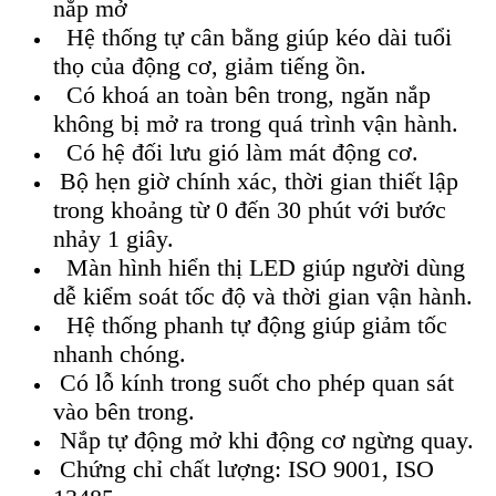
nắp mở
Hệ thống tự cân bằng giúp kéo dài tuổi
thọ của động cơ,
giảm tiếng ồn.
Có khoá an toàn bên trong, ngăn nắp
không bị mở ra trong
quá trình vận hành.
Có hệ đối lưu gió làm mát động cơ.
Bộ hẹn giờ chính xác, thời gian thiết lập
trong khoảng
từ 0 đến 30 phút với bước
nhảy 1 giây.
Màn hình hiển thị LED giúp người dùng
dễ kiểm soát tốc
độ và thời gian vận hành.
Hệ thống phanh tự động giúp giảm tốc
nhanh chóng.
Có lỗ kính trong suốt cho phép quan sát
vào bên
trong.
Nắp tự động mở khi động cơ ngừng quay.
Chứng chỉ chất lượng: ISO 9001, ISO