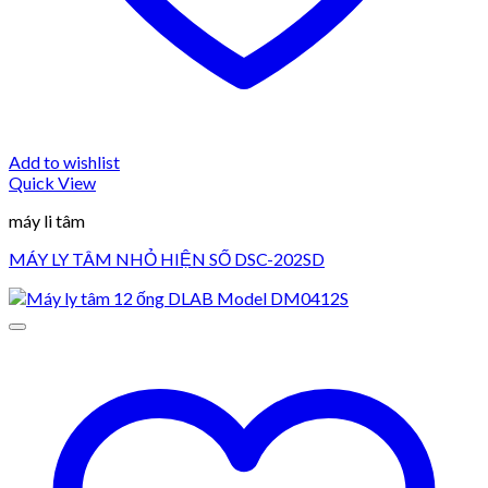
Add to wishlist
Quick View
máy li tâm
MÁY LY TÂM NHỎ HIỆN SỐ DSC-202SD