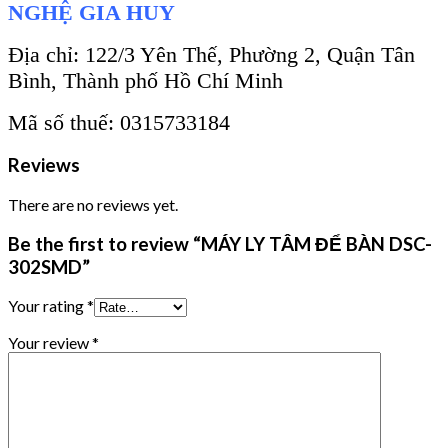
NGHỆ GIA HUY
Địa chỉ: 122/3 Yên Thế, Phường 2, Quận Tân
Bình, Thành phố Hồ Chí Minh
Mã số thuế: 0315733184
Reviews
There are no reviews yet.
Be the first to review “MÁY LY TÂM ĐỂ BÀN DSC-
302SMD”
Your rating
*
Your review
*