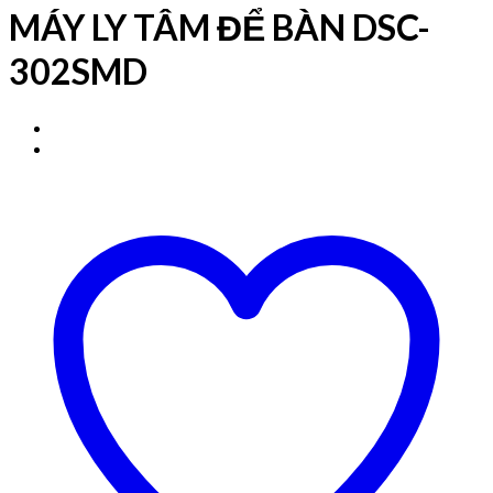
MÁY LY TÂM ĐỂ BÀN DSC-
302SMD