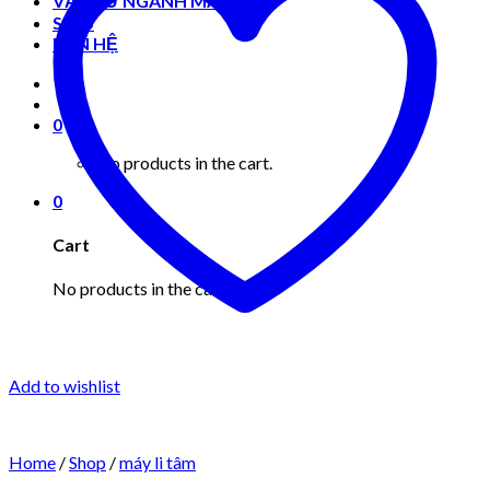
VẬT TƯ NGÀNH MAY MẶC
Shop
LIÊN HỆ
0
No products in the cart.
0
Cart
No products in the cart.
Add to wishlist
Home
/
Shop
/
máy li tâm