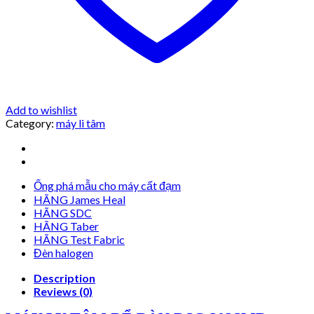
Add to wishlist
Category:
máy li tâm
Ống phá mẫu cho máy cất đạm
HÃNG James Heal
HÃNG SDC
HÃNG Taber
HÃNG Test Fabric
Đèn halogen
Description
Reviews (0)