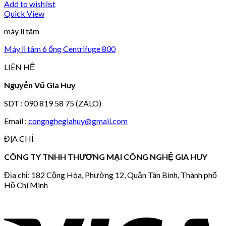
Add to wishlist
Quick View
máy li tâm
Máy li tâm 6 ống Centrifuge 800
LIÊN HỆ
Nguyễn Vũ Gia Huy
SDT : 090 819 58 75 (ZALO)
Email :
congnghegiahuy@gmail.com
ĐỊA CHỈ
CÔNG TY TNHH THƯƠNG MẠI CÔNG NGHỆ GIA HUY
Địa chỉ: 182 Cộng Hòa, Phường 12, Quận Tân Bình, Thành phố
Hồ Chí Minh