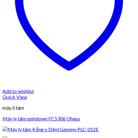
Add to wishlist
Quick View
máy li tâm
Máy ly tâm spindown FC5306 Ohaus