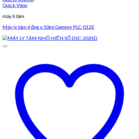
Quick View
máy li tâm
Máy ly tâm 4 ống x 50ml Gemmy PLC-012E