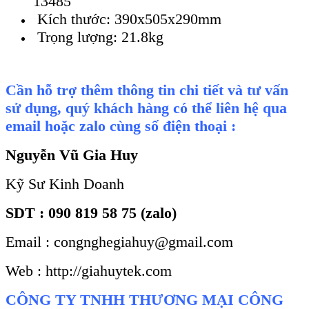
13485
Kích thước: 390x505x290mm
Trọng lượng: 21.8kg
Cần hỗ trợ thêm thông tin chi tiết và tư vấn
sử dụng, quý khách hàng có thể liên hệ qua
email hoặc zalo cùng số điện thoại :
Nguyễn Vũ Gia Huy
Kỹ Sư Kinh Doanh
SDT : 090 819 58 75 (zalo)
Email : congnghegiahuy@gmail.com
Web : http://giahuytek.com
CÔNG TY TNHH THƯƠNG MẠI CÔNG