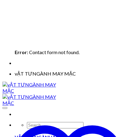
Error:
Contact form not found.
vẬT TƯNGÀNH MAY MẶC
Search
for: