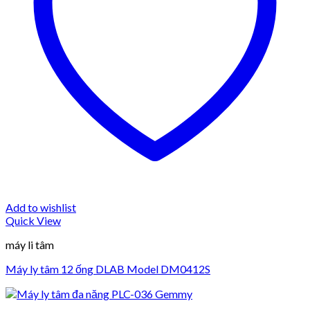
Add to wishlist
Quick View
máy li tâm
Máy ly tâm 12 ống DLAB Model DM0412S