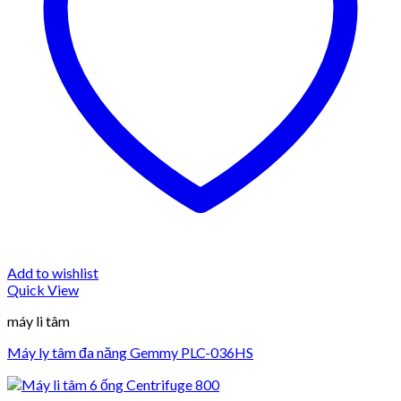
Add to wishlist
Quick View
máy li tâm
Máy ly tâm đa năng Gemmy PLC-036HS