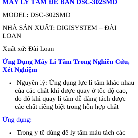
MÁY LY TÂM ĐỂ BÀN DSC-302SMD
MODEL: DSC-302SMD
NHÀ SẢN XUẤT: DIGISYSTEM – ĐÀI
LOAN
Xuất xứ: Đài Loan
Ứng Dụng Máy Li Tâm Trong Nghiên Cứu,
Xét Nghiệm
Nguyên lý: Ứng dụng lực li tâm khác nhau
của các chất khi được quay ở tốc độ cao,
do đó khi quay li tâm dễ dàng tách được
các chất riêng biệt trong hỗn hợp chất
Ứng dụng:
Trong y tế dùng để ly tâm máu tách các