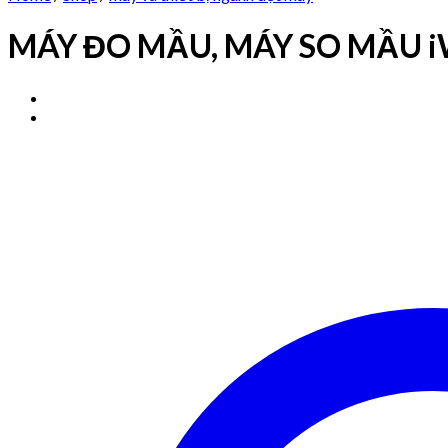
MÁY ĐO MẦU, MÁY SO MẦU 