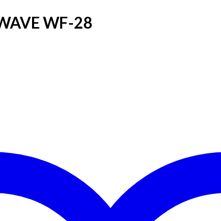
iWAVE WF-28