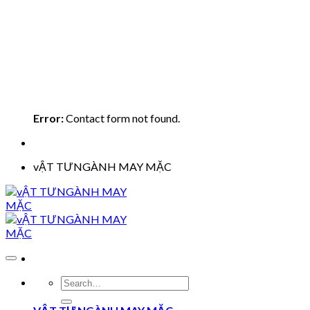
Error:
Contact form not found.
vẬT TƯNGÀNH MAY MẶC
Search
for: