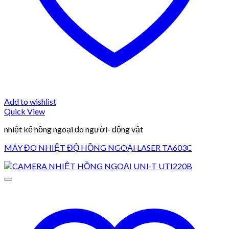
Add to wishlist
Quick View
nhiệt kế hồng ngoại đo người- động vật
MÁY ĐO NHIỆT ĐỘ HỒNG NGOẠI LASER TA603C