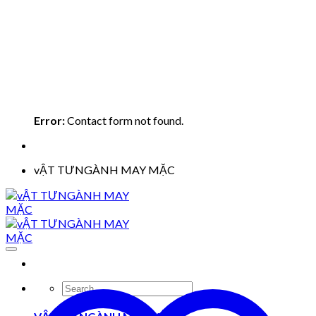
Error:
Contact form not found.
vẬT TƯNGÀNH MAY MẶC
Search
for: