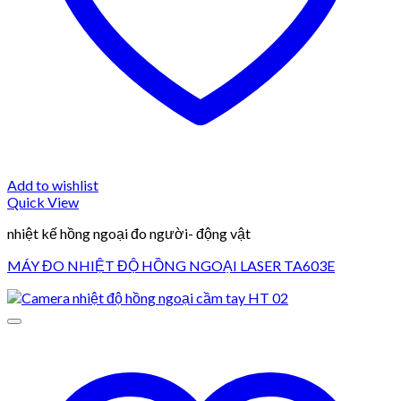
Add to wishlist
Quick View
nhiệt kế hồng ngoại đo người- động vật
MÁY ĐO NHIỆT ĐỘ HỒNG NGOẠI LASER TA603E