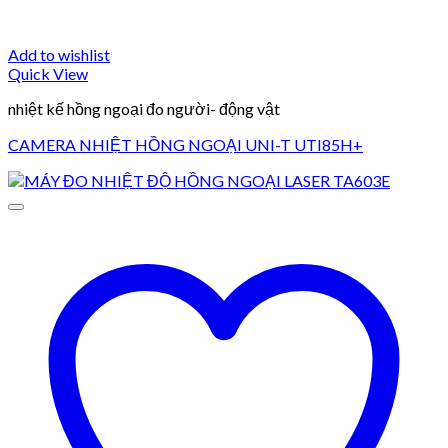
Add to wishlist
Quick View
nhiệt kế hồng ngoại đo người- động vật
CAMERA NHIỆT HỒNG NGOẠI UNI-T UTI85H+