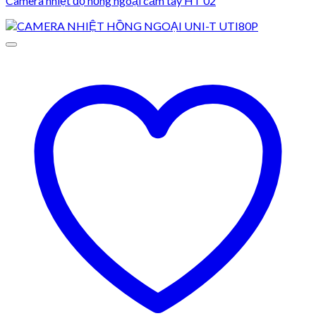
Camera nhiệt độ hồng ngoại cầm tay HT 02