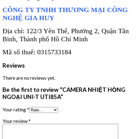
CÔNG TY TNHH THƯƠNG MẠI CÔNG
NGHỆ GIA HUY
Địa chỉ: 122/3 Yên Thế, Phường 2, Quận Tân
Bình, Thành phố Hồ Chí Minh
Mã số thuế: 0315733184
Reviews
There are no reviews yet.
Be the first to review “CAMERA NHIỆT HỒNG
NGOẠI UNI-T UTI85A”
Your rating
*
Your review
*