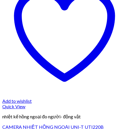
Add to wishlist
Quick View
nhiệt kế hồng ngoại đo người- động vật
CAMERA NHIỆT HỒNG NGOẠI UNI-T UTI220B