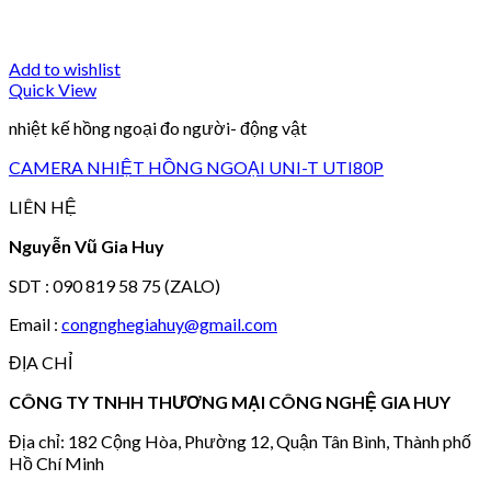
Add to wishlist
Quick View
nhiệt kế hồng ngoại đo người- động vật
CAMERA NHIỆT HỒNG NGOẠI UNI-T UTI80P
LIÊN HỆ
Nguyễn Vũ Gia Huy
SDT : 090 819 58 75 (ZALO)
Email :
congnghegiahuy@gmail.com
ĐỊA CHỈ
CÔNG TY TNHH THƯƠNG MẠI CÔNG NGHỆ GIA HUY
Địa chỉ: 182 Cộng Hòa, Phường 12, Quận Tân Bình, Thành phố
Hồ Chí Minh