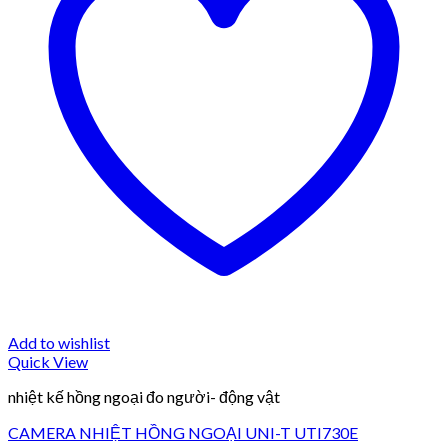
Add to wishlist
Quick View
nhiệt kế hồng ngoại đo người- động vật
CAMERA NHIỆT HỒNG NGOẠI UNI-T UTI730E