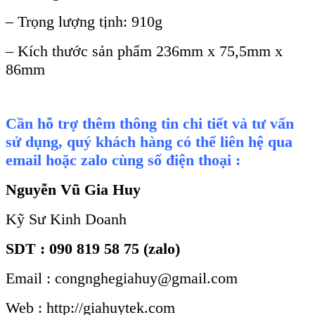
–
Trọng lượng tịnh
:
910g
–
K
ích thư
ớc sản phẩm 236mm
x 75,5mm x
86mm
Cần hỗ trợ thêm thông tin chi tiết và tư vấn
sử dụng, quý khách hàng có thể liên hệ qua
email hoặc zalo cùng số điện thoại :
Nguyễn Vũ Gia Huy
Kỹ Sư Kinh Doanh
SDT : 090 819 58 75 (zalo)
Email : congnghegiahuy@gmail.com
Web : http://giahuytek.com