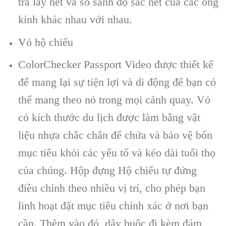
tra lấy nét và so sánh độ sắc nét của các ống
kính khác nhau với nhau.
Vỏ hộ chiếu
ColorChecker Passport Video được thiết kế
để mang lại sự tiện lợi và di động để bạn có
thể mang theo nó trong mọi cảnh quay. Vỏ
có kích thước du lịch được làm bằng vật
liệu nhựa chắc chắn để chứa và bảo vệ bốn
mục tiêu khỏi các yếu tố và kéo dài tuổi thọ
của chúng. Hộp đựng Hộ chiếu tự đứng
điều chỉnh theo nhiều vị trí, cho phép bạn
linh hoạt đặt mục tiêu chính xác ở nơi bạn
cần. Thêm vào đó, dây buộc đi kèm đảm