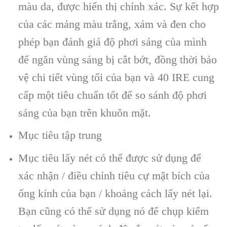
màu da, được hiển thị chính xác. Sự kết hợp
của các mảng màu trắng, xám và đen cho
phép bạn đánh giá độ phơi sáng của mình
để ngăn vùng sáng bị cắt bớt, đồng thời bảo
vệ chi tiết vùng tối của bạn và 40 IRE cung
cấp một tiêu chuẩn tốt để so sánh độ phơi
sáng của bạn trên khuôn mặt.
Mục tiêu tập trung
Mục tiêu lấy nét có thể được sử dụng để
xác nhận / điều chỉnh tiêu cự mặt bích của
ống kính của bạn / khoảng cách lấy nét lại.
Bạn cũng có thể sử dụng nó để chụp kiểm