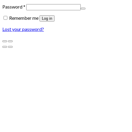
Password
*
Remember me
Log in
Lost your password?