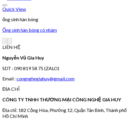
Quick View
ống sinh hàn bóng
Ống sinh hàn bóng có nhám
Add to wishlist
LIÊN HỆ
Nguyễn Vũ Gia Huy
SDT : 090 819 58 75 (ZALO)
Email :
congnghegiahuy@gmail.com
ĐỊA CHỈ
CÔNG TY TNHH THƯƠNG MẠI CÔNG NGHỆ GIA HUY
Địa chỉ: 182 Cộng Hòa, Phường 12, Quận Tân Bình, Thành phố
Hồ Chí Minh