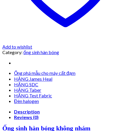
Add to wishlist
Category:
ống sinh hàn bóng
Ống phá mẫu cho máy cất đạm
HÃNG James Heal
HÃNG SDC
HÃNG Taber
HÃNG Test Fabric
Đèn halogen
Description
Reviews (0)
Ống sinh hàn bóng không nhám