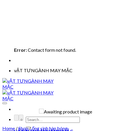
Error:
Contact form not found.
vẬT TƯNGÀNH MAY MẶC
Search
for:
Home
/
Shop
/
ống sinh hàn bóng