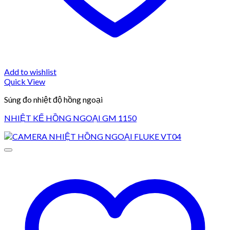
Add to wishlist
Quick View
Súng đo nhiệt độ hồng ngoại
NHIỆT KẾ HỒNG NGOẠI GM 1150