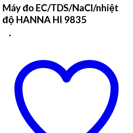
Máy đo EC/TDS/NaCl/nhiệt
độ HANNA HI 9835