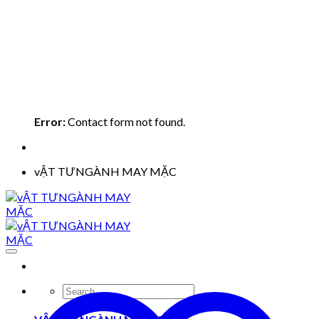
Error:
Contact form not found.
vẬT TƯNGÀNH MAY MẶC
Search
for: