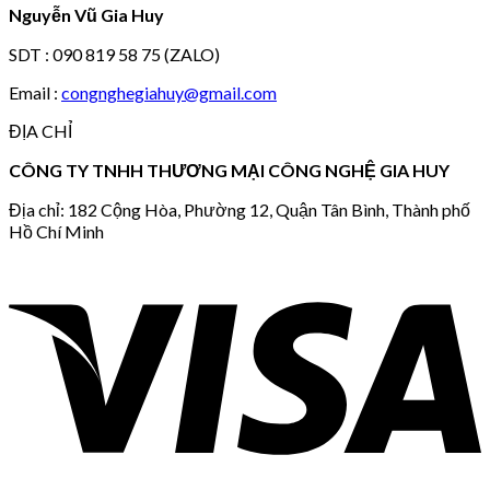
Nguyễn Vũ Gia Huy
SDT : 090 819 58 75 (ZALO)
Email :
congnghegiahuy@gmail.com
ĐỊA CHỈ
CÔNG TY TNHH THƯƠNG MẠI CÔNG NGHỆ GIA HUY
Địa chỉ: 182 Cộng Hòa, Phường 12, Quận Tân Bình, Thành phố
Hồ Chí Minh