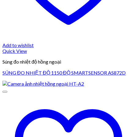
Add to wishlist
Quick View
Súng đo nhiệt độ hồng ngoại
SÚNG ĐO NHIỆT ĐỘ 1150 ĐỘ SMARTSENSOR AS872D