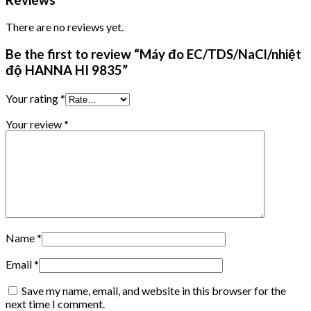
There are no reviews yet.
Be the first to review “Máy đo EC/TDS/NaCl/nhiệt
độ HANNA HI 9835”
Your rating
*
Your review
*
Name
*
Email
*
Save my name, email, and website in this browser for the
next time I comment.