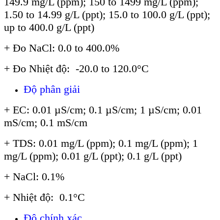
149.9 mg/L (ppm); 150 to 1499 mg/L (ppm);
1.50 to 14.99 g/L (ppt); 15.0 to 100.0 g/L (ppt);
up to 400.0 g/L (ppt)
+ Đo NaCl: 0.0 to 400.0%
+ Đo Nhiệt độ: -20.0 to 120.0°C
Độ phân giải
+ EC: 0.01 µS/cm; 0.1 µS/cm; 1 µS/cm; 0.01
mS/cm; 0.1 mS/cm
+ TDS: 0.01 mg/L (ppm); 0.1 mg/L (ppm); 1
mg/L (ppm); 0.01 g/L (ppt); 0.1 g/L (ppt)
+ NaCl: 0.1%
+ Nhiệt độ: 0.1°C
Độ chính xác