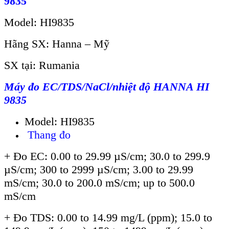
9835
Model: HI9835
Hãng SX: Hanna – Mỹ
SX tại: Rumania
Máy đo EC/TDS/NaCl/nhiệt độ HANNA HI
9835
Model: HI9835
Thang đo
+ Đo EC: 0.00 to 29.99 µS/cm; 30.0 to 299.9
µS/cm; 300 to 2999 µS/cm; 3.00 to 29.99
mS/cm; 30.0 to 200.0 mS/cm; up to 500.0
mS/cm
+ Đo TDS: 0.00 to 14.99 mg/L (ppm); 15.0 to