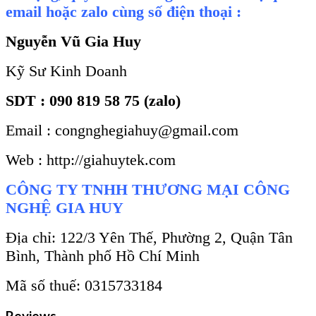
email hoặc zalo cùng số điện thoại :
Nguyễn Vũ Gia Huy
Kỹ Sư Kinh Doanh
SDT : 090 819 58 75 (zalo)
Email : congnghegiahuy@gmail.com
Web : http://giahuytek.com
CÔNG TY TNHH THƯƠNG MẠI CÔNG
NGHỆ GIA HUY
Địa chỉ: 122/3 Yên Thế, Phường 2, Quận Tân
Bình, Thành phố Hồ Chí Minh
Mã số thuế: 0315733184
Reviews