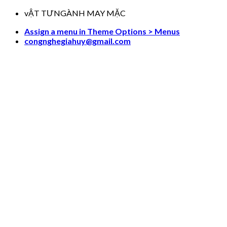
Skip
vẬT TƯNGÀNH MAY MẶC
to
Assign a menu in Theme Options > Menus
content
congnghegiahuy@gmail.com