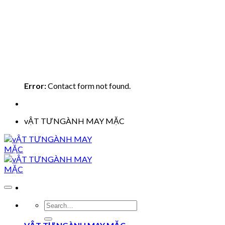
Error:
Contact form not found.
vẬT TƯNGÀNH MAY MẶC
Search
for: