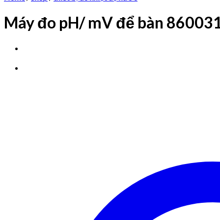
Máy đo pH/ mV để bàn 86003