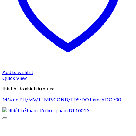
Add to wishlist
Quick View
thiết bị đo nhiệt độ nước
Máy đo PH/MV/TEMP/COND/TDS/DO Extech DO700