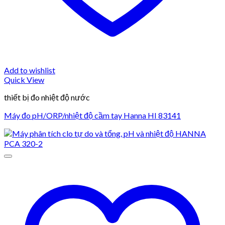
Add to wishlist
Quick View
thiết bị đo nhiệt độ nước
Máy đo pH/ORP/nhiệt độ cầm tay Hanna HI 83141