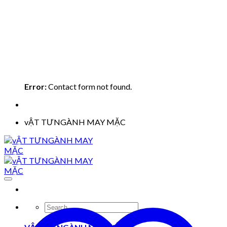
Error:
Contact form not found.
vẬT TƯNGÀNH MAY MẶC
Search
for: