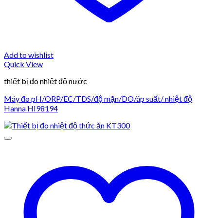
Add to wishlist
Quick View
thiết bị đo nhiệt độ nước
Máy đo pH/ORP/EC/TDS/độ mặn/DO/áp suất/ nhiệt độ
Hanna HI98194