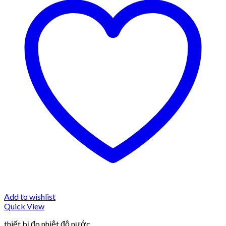
Add to wishlist
Quick View
thiết bị đo nhiệt độ nước