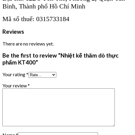
Bình, Thành phố Hồ Chí Minh
Mã số thuế: 0315733184
Reviews
There are no reviews yet.
Be the first to review “Nhiệt kế thăm dò thực
phẩm KT400”
Your rating
*
Your review
*
Name
*