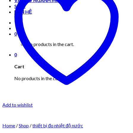
VẬT TƯ NGÀNH MAY MẶC
Shop
LIÊN HỆ
0
No products in the cart.
0
Cart
No products in the cart.
Add to wishlist
Home
/
Shop
/
thiết bị đo nhiệt độ nước