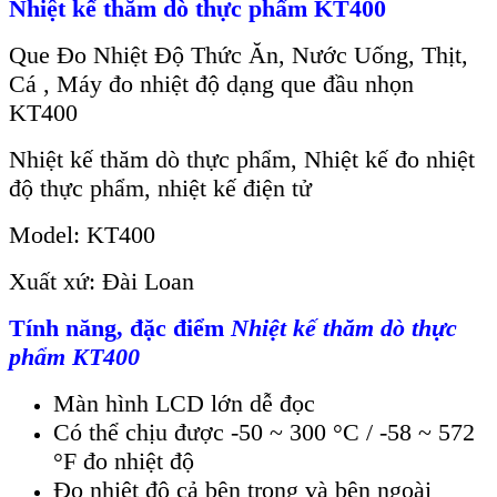
Nhiệt kế thăm dò thực phẩm KT400
Que Đo Nhiệt Độ Thức Ăn, Nước Uống, Thịt,
Cá , Máy đo nhiệt độ dạng que đầu nhọn
KT400
Nhiệt kế thăm dò thực phẩm, Nhiệt kế đo nhiệt
độ thực phẩm, nhiệt kế điện tử
Model: KT400
Xuất xứ: Đài Loan
Tính năng, đặc điểm
Nhiệt kế thăm dò thực
phẩm KT400
Màn hình LCD lớn dễ đọc
Có thể chịu được -50 ~ 300 °C / -58 ~ 572
°F đo nhiệt độ
Đo nhiệt độ cả bên trong và bên ngoài