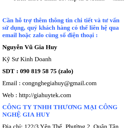
Cần hỗ trợ thêm thông tin chi tiết và tư vấn
sử dụng, quý khách hàng có thể liên hệ qua
email hoặc zalo cùng số điện thoại :
Nguyễn Vũ Gia Huy
Kỹ Sư Kinh Doanh
SDT : 090 819 58 75 (zalo)
Email : congnghegiahuy@gmail.com
Web : http://giahuytek.com
CÔNG TY TNHH THƯƠNG MẠI CÔNG
NGHỆ GIA HUY
Địa chỉ: 122/3 Yên Thế, Phường 2, Quận Tân