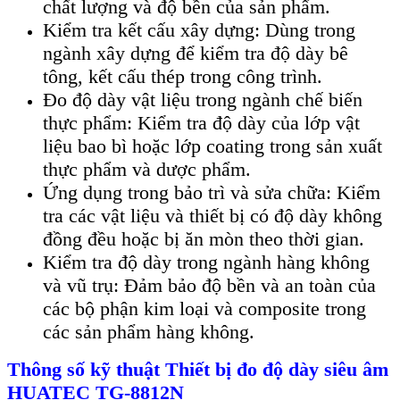
chất lượng và độ bền của sản phẩm.
Kiểm tra kết cấu xây dựng: Dùng trong
ngành xây dựng để kiểm tra độ dày bê
tông, kết cấu thép trong công trình.
Đo độ dày vật liệu trong ngành chế biến
thực phẩm: Kiểm tra độ dày của lớp vật
liệu bao bì hoặc lớp coating trong sản xuất
thực phẩm và dược phẩm.
Ứng dụng trong bảo trì và sửa chữa: Kiểm
tra các vật liệu và thiết bị có độ dày không
đồng đều hoặc bị ăn mòn theo thời gian.
Kiểm tra độ dày trong ngành hàng không
và vũ trụ: Đảm bảo độ bền và an toàn của
các bộ phận kim loại và composite trong
các sản phẩm hàng không.
Thông số kỹ thuật
Thiết bị đo độ dày siêu âm
HUATEC TG-8812N