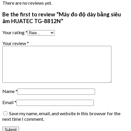
There are no reviews yet.
Be the first to review “Máy đo độ dày bằng siêu
âm HUATEC TG-8812N”
Your rating
*
Your review
*
Name
*
Email
*
Save my name, email, and website in this browser for the
next time I comment.