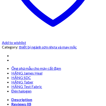
Add to wishlist
Category:
thiết bị ngành sơn nhựa và may mặc
Ống phá mẫu cho máy cất đạm
HÃNG James Heal
HÃNG SDC
HÃNG Taber
HÃNG Test Fabric
Đèn halogen
Description
Reviews (0)