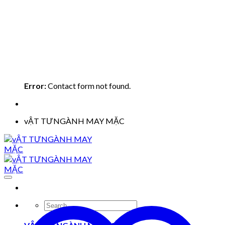
Error:
Contact form not found.
vẬT TƯNGÀNH MAY MẶC
Search
for: