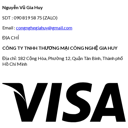
Nguyễn Vũ Gia Huy
SDT : 090 819 58 75 (ZALO)
Email :
congnghegiahuy@gmail.com
ĐỊA CHỈ
CÔNG TY TNHH THƯƠNG MẠI CÔNG NGHỆ GIA HUY
Địa chỉ: 182 Cộng Hòa, Phường 12, Quận Tân Bình, Thành phố
Hồ Chí Minh