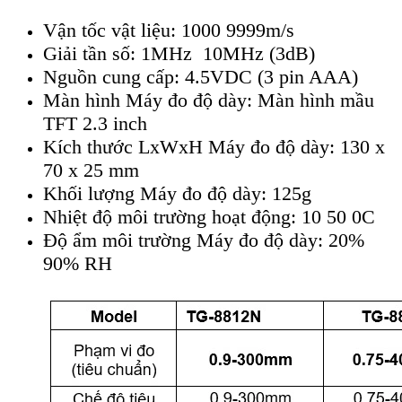
Vận tốc vật liệu: 1000 9999m/s
Giải tần số: 1MHz 10MHz (3dB)
Nguồn cung cấp: 4.5VDC (3 pin AAA)
Màn hình Máy đo độ dày: Màn hình mầu
TFT 2.3 inch
Kích thước LxWxH Máy đo độ dày: 130 x
70 x 25 mm
Khối lượng Máy đo độ dày: 125g
Nhiệt độ môi trường hoạt động: 10 50 0C
Độ ẩm môi trường Máy đo độ dày: 20%
90% RH