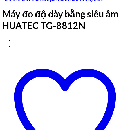
Máy đo độ dày bằng siêu âm
HUATEC TG-8812N