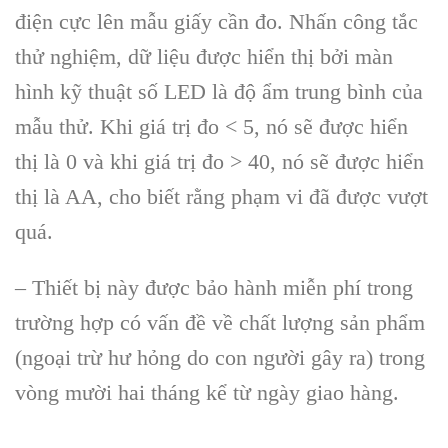
điện cực lên mẫu giấy cần đo. Nhấn công tắc
thử nghiệm, dữ liệu được hiển thị bởi màn
hình kỹ thuật số LED là độ ẩm trung bình của
mẫu thử. Khi giá trị đo < 5, nó sẽ được hiển
thị là 0 và khi giá trị đo > 40, nó sẽ được hiển
thị là AA, cho biết rằng phạm vi đã được vượt
quá.
– Thiết bị này được bảo hành miễn phí trong
trường hợp có vấn đề về chất lượng sản phẩm
(ngoại trừ hư hỏng do con người gây ra) trong
vòng mười hai tháng kể từ ngày giao hàng.