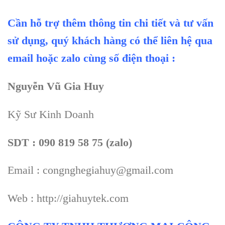
Cần hỗ trợ thêm thông tin chi tiết và tư vấn
sử dụng, quý khách hàng có thể liên hệ qua
email hoặc zalo cùng số điện thoại :
Nguyễn Vũ Gia Huy
Kỹ Sư Kinh Doanh
SDT : 090 819 58 75 (zalo)
Email : congnghegiahuy@gmail.com
Web : http://giahuytek.com