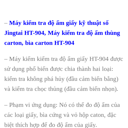
–
Máy kiểm tra độ ẩm giấy kỹ thuật số
Jingtai HT-904, Máy kiểm tra độ ẩm thùng
carton, bìa carton HT-904
– Máy kiểm kiểm tra độ ẩm giấy HT-904 được
sử dụng phổ biến được chia thành hai loại:
kiểm tra không phá hủy (đầu cảm biến bằng)
và kiểm tra chọc thủng (đầu cảm biến nhọn).
– Phạm vi ứng dụng: Nó có thể đo độ ẩm của
các loại giấy, bìa cứng và vỏ hộp caton, đặc
biệt thích hợp để đo độ ẩm của giấy.