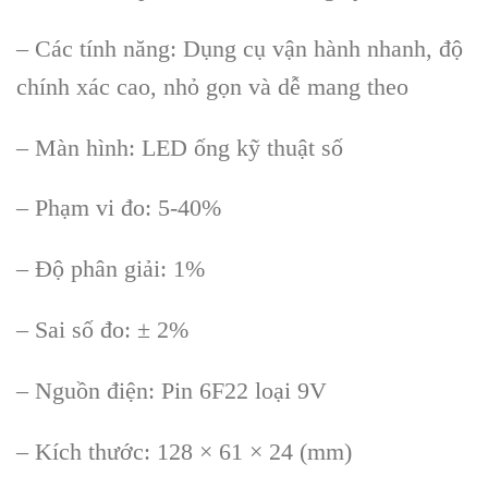
– Các tính năng: Dụng cụ vận hành nhanh, độ
chính xác cao, nhỏ gọn và dễ mang theo
– Màn hình: LED ống kỹ thuật số
– Phạm vi đo: 5-40%
– Độ phân giải: 1%
– Sai số đo: ± 2%
– Nguồn điện: Pin 6F22 loại 9V
– Kích thước: 128 × 61 × 24 (mm)