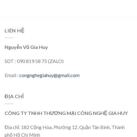
LIÊN HỆ
Nguyễn Vũ Gia Huy
SDT : 090 819 58 75 (ZALO)
Email :
congnghegiahuy@gmail.com
ĐỊA CHỈ
CÔNG TY TNHH THƯƠNG MẠI CÔNG NGHỆ GIA HUY
Địa chỉ: 182 Cộng Hòa, Phường 12, Quận Tân Bình, Thành
phố Hồ Chí Minh