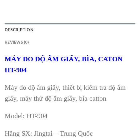
DESCRIPTION
REVIEWS (0)
M
ÁY ĐO Đ
Ộ
ẨM GIẤY, BÌA, CATON
HT-904
Máy đo độ ẩm giấy, thiết bị kiểm tra độ ẩm
giấy, máy thử độ ẩm giấy, bìa catton
Model: HT-904
Hãng SX: Jingtai – Trung Quốc