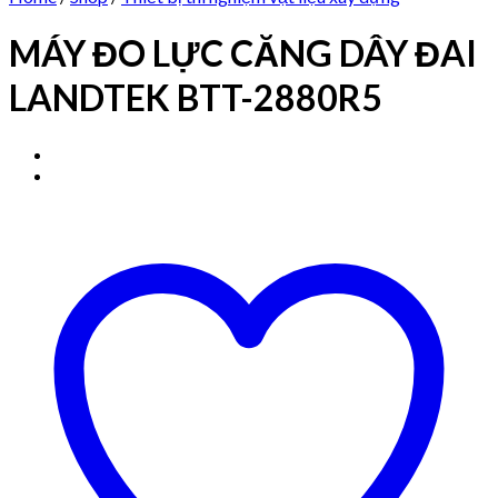
MÁY ĐO LỰC CĂNG DÂY ĐAI
LANDTEK BTT-2880R5