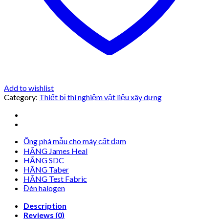
Add to wishlist
Category:
Thiết bị thí nghiệm vật liệu xây dựng
Ống phá mẫu cho máy cất đạm
HÃNG James Heal
HÃNG SDC
HÃNG Taber
HÃNG Test Fabric
Đèn halogen
Description
Reviews (0)