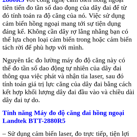
tiên tiến đo tần số dao đọng của dây đai để từ
đó tính toán ra độ căng của nó. Việc sử dụng
cảm biến hồng ngoại mang tới sự tiện dụng
đáng kể. Không cần dây rợ lằng nhằng bạn có
thể lựa chọn loại cảm biến trong hoặc cảm biến
tách rời để phù hợp với mình.
Nguyên tắc đo lường máy đo độ căng này có
thể đo tần số dao động tự nhiên của dây đai
thông qua việc phát và nhận tia laser, sau đó
tính toán giá trị lực căng của dây đai bằng cách
kết hợp khối lượng dây đai đầu vào và chiều dài
dây đai tự do.
Tính năng Máy đo độ căng đai hồng ngoại
Landtek BTT-2880R5
– Sử dụng cảm biến laser, đo trực tiếp, tiện lợi