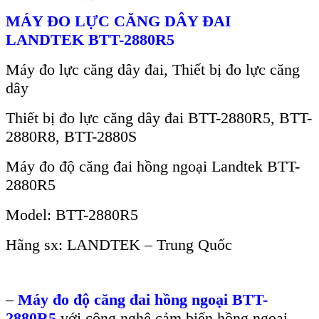
MÁY ĐO LỰC CĂNG DÂY ĐAI
LANDTEK BTT-2880R5
Máy đo lực căng dây đai, Thiết bị đo lực căng
dây
Thiết bị đo lực căng dây đai BTT-2880R5, BTT-
2880R8, BTT-2880S
Máy đo độ căng đai hồng ngoại Landtek BTT-
2880R5
Model: BTT-2880R5
Hãng sx: LANDTEK – Trung Quốc
–
Máy đo độ căng đai hồng ngoại BTT-
2880R5
với công nghệ cảm biến hồng ngoại