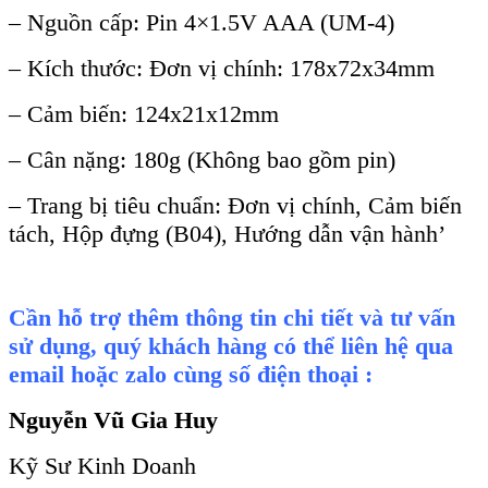
– Nguồn cấp: Pin 4×1.5V AAA (UM-4)
– Kích thước: Đơn vị chính: 178x72x34mm
– Cảm biến: 124x21x12mm
– Cân nặng: 180g (Không bao gồm pin)
– Trang bị tiêu chuẩn: Đơn vị chính, Cảm biến
tách, Hộp đựng (B04), Hướng dẫn vận hành’
Cần hỗ trợ thêm thông tin chi tiết và tư vấn
sử dụng, quý khách hàng có thể liên hệ qua
email hoặc zalo cùng số điện thoại :
Nguyễn Vũ Gia Huy
Kỹ Sư Kinh Doanh