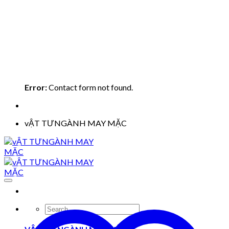
Error:
Contact form not found.
vẬT TƯNGÀNH MAY MẶC
Search
for: