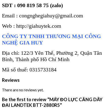
SDT : 090 819 58 75 (zalo)
Email : congnghegiahuy@gmail.com
Web : http://giahuytek.com
CÔNG TY TNHH THƯƠNG MẠI CÔNG
NGHỆ GIA HUY
Địa chỉ: 122/3 Yên Thế, Phường 2, Quận Tân
Bình, Thành phố Hồ Chí Minh
Mã số thuế: 0315733184
Reviews
There are no reviews yet.
Be the first to review “MÁY ĐO LỰC CĂNG DÂY
ĐAI LANDTEK BTT-2880R5”