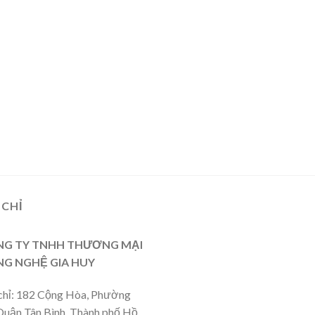
 CHỈ
G TY TNHH THƯƠNG MẠI
G NGHỆ GIA HUY
chỉ: 182 Cộng Hòa, Phường
Quận Tân Bình, Thành phố Hồ