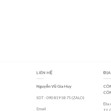
LIÊN HỆ
ĐỊA
Nguyễn Vũ Gia Huy
CÔN
CÔN
SDT : 090 819 58 75 (ZALO)
Địa 
Email
12, 