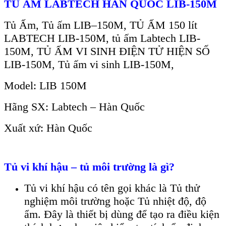
TỦ ẤM LABTECH HÀN QUỐC LIB-150M
Tủ Ấm, Tủ ấm LIB–150M, TỦ ẤM 150 lít
LABTECH LIB-150M, tủ ấm Labtech LIB-
150M, TỦ ẤM VI SINH ĐIỆN TỬ HIỆN SỐ
LIB-150M, Tủ ấm vi sinh LIB-150M,
Model: LIB 150M
Hãng SX: Labtech – Hàn Quốc
Xuất xứ: Hàn Quốc
Tủ vi khí hậu – tủ môi trường là gì?
Tủ vi khí hậu có tên gọi khác là Tủ thử
nghiệm môi trường hoặc Tủ nhiệt độ, độ
ẩm. Đây là thiết bị dùng để tạo ra điều kiện