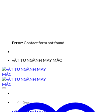
Error:
Contact form not found.
vẬT TƯNGÀNH MAY MẶC
Search
for: