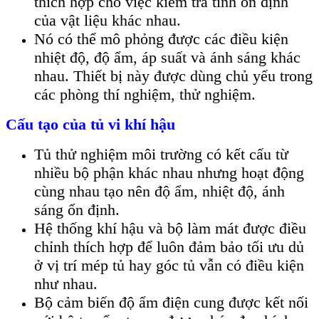
thích hợp cho việc kiểm tra tính ổn định
của vật liệu khác nhau.
Nó có thể mô phỏng được các điều kiện
nhiệt độ, độ ẩm, áp suất và ánh sáng khác
nhau. Thiết bị này được dùng chủ yếu trong
các phòng thí nghiệm, thử nghiệm.
Cấu tạo của tủ vi khí hậu
Tủ thử nghiệm môi trường có kết cấu từ
nhiều bộ phận khác nhau nhưng hoạt động
cùng nhau tạo nên độ ẩm, nhiệt độ, ánh
sáng ổn định.
Hệ thống khí hậu và bộ làm mát được điều
chỉnh thích hợp để luôn đảm bảo tối ưu dủ
ở vị trí mép tủ hay góc tủ vẫn có điều kiện
như nhau.
Bộ cảm biến độ ẩm điện cung được kết nối