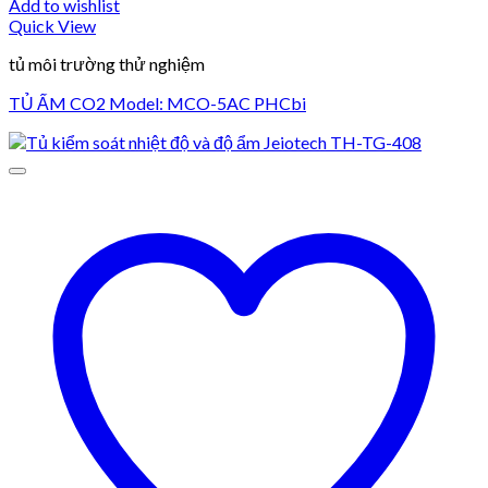
Add to wishlist
Quick View
tủ môi trường thử nghiệm
TỦ ẤM CO2 Model: MCO-5AC PHCbi