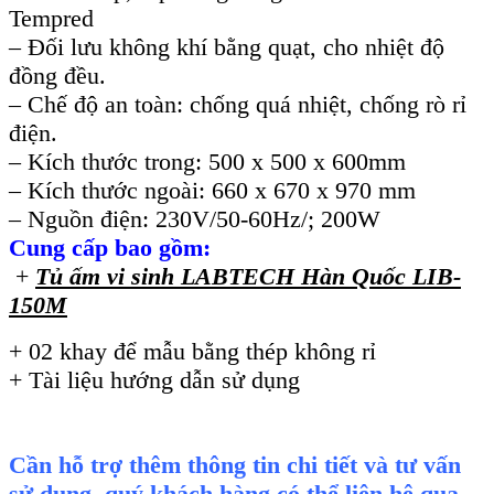
Tempred
– Đối lưu không khí bằng quạt, cho nhiệt độ
đồng đều.
– Chế độ an toàn: chống quá nhiệt, chống rò rỉ
điện.
– Kích thước trong: 500 x 500 x 600mm
– Kích thước ngoài: 660 x 670 x 970 mm
– Nguồn điện: 230V/50-60Hz/; 200W
Cung cấp bao gồm:
+
Tủ ấm vi sinh LABTECH Hàn Quốc LIB-
150M
+ 02 khay để mẫu bằng thép không rỉ
+ Tài liệu hướng dẫn sử dụng
Cần hỗ trợ thêm thông tin chi tiết và tư vấn
sử dụng, quý khách hàng có thể liên hệ qua