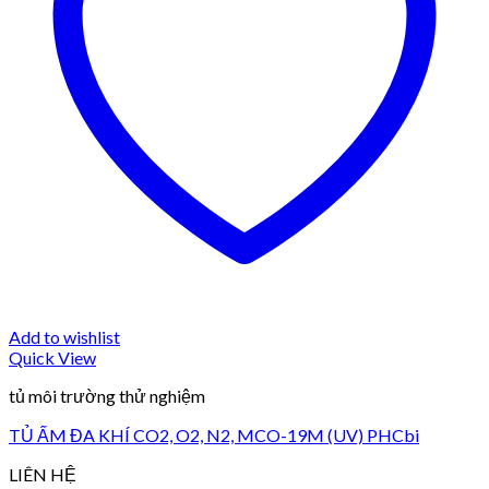
Add to wishlist
Quick View
tủ môi trường thử nghiệm
TỦ ẤM ĐA KHÍ CO2, O2, N2, MCO-19M (UV) PHCbi
LIÊN HỆ