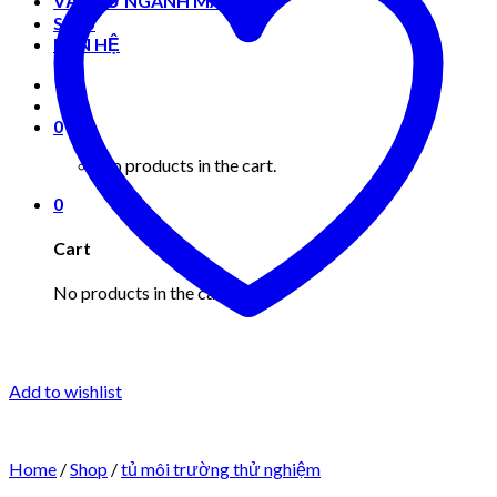
VẬT TƯ NGÀNH MAY MẶC
Shop
LIÊN HỆ
0
No products in the cart.
0
Cart
No products in the cart.
Add to wishlist
Home
/
Shop
/
tủ môi trường thử nghiệm