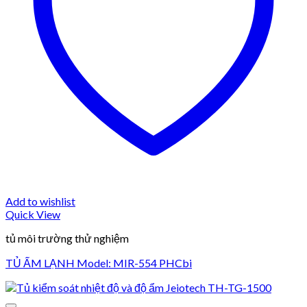
Add to wishlist
Quick View
tủ môi trường thử nghiệm
TỦ ẤM LẠNH Model: MIR-554 PHCbi