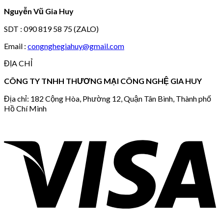
Nguyễn Vũ Gia Huy
SDT : 090 819 58 75 (ZALO)
Email :
congnghegiahuy@gmail.com
ĐỊA CHỈ
CÔNG TY TNHH THƯƠNG MẠI CÔNG NGHỆ GIA HUY
Địa chỉ: 182 Cộng Hòa, Phường 12, Quận Tân Bình, Thành phố
Hồ Chí Minh