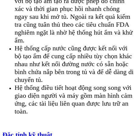
với bộ tạo ẩm tạo ra được phép đo chính
xác và thời gian phục hồi nhanh chóng
ngay sau khi mở tủ. Ngoài ra kết quả kiểm
tra cũng tuân thủ theo các tiêu chuẩn FDA
nghiêm ngặt là nhờ hệ thống hút ẩm và khử
ẩm.
Hệ thống cấp nước cũng được kết nối với
bộ tạo ẩm để cung cấp nhiều tùy chọn khác
nhau như kết nối đường nước có sẵn hoặc
bình chứa nắp bên trong tủ và để dễ dàng di
chuyển tủ.
Hệ thống điều tiết hoạt động song song với
giao diện người và máy gồm màn hình cảm
ứng, các tài liệu liên quan được lưu trữ an
toàn.
Đặc tính kỹ thuật