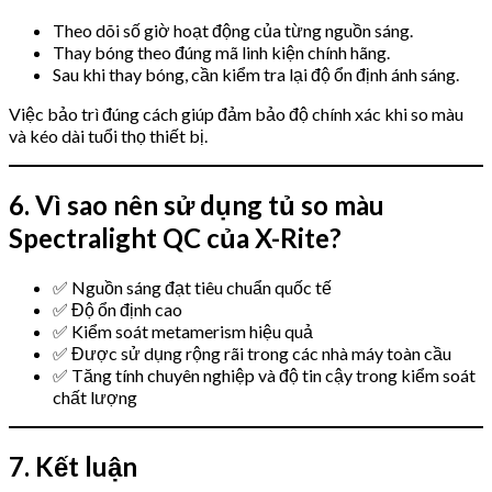
Theo dõi số giờ hoạt động của từng nguồn sáng.
Thay bóng theo đúng mã linh kiện chính hãng.
Sau khi thay bóng, cần kiểm tra lại độ ổn định ánh sáng.
Việc bảo trì đúng cách giúp đảm bảo độ chính xác khi so màu
và kéo dài tuổi thọ thiết bị.
6. Vì sao nên sử dụng tủ so màu
Spectralight QC của X-Rite?
✅ Nguồn sáng đạt tiêu chuẩn quốc tế
✅ Độ ổn định cao
✅ Kiểm soát metamerism hiệu quả
✅ Được sử dụng rộng rãi trong các nhà máy toàn cầu
✅ Tăng tính chuyên nghiệp và độ tin cậy trong kiểm soát
chất lượng
7. Kết luận