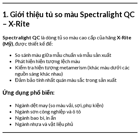
1. Giới thiệu tủ so màu Spectralight QC
– X-Rite
Spectralight QC
là dòng tủ so màu cao cấp của hãng
X-Rite
(Mỹ)
, được thiết kế để:
So sánh màu giữa mẫu chuẩn và mẫu sản xuất
Phát hiện hiện tượng lệch màu
Kiểm tra hiện tượng metamerism (khác màu dưới các
nguồn sáng khác nhau)
Đảm bảo tính nhất quán màu sắc trong sản xuất
Ứng dụng phổ biến:
Ngành dệt may (so màu vải, sợi, phụ kiện)
Ngành sơn công nghiệp và ô tô
Ngành bao bì, in ấn
Ngành nhựa và vật liệu phủ