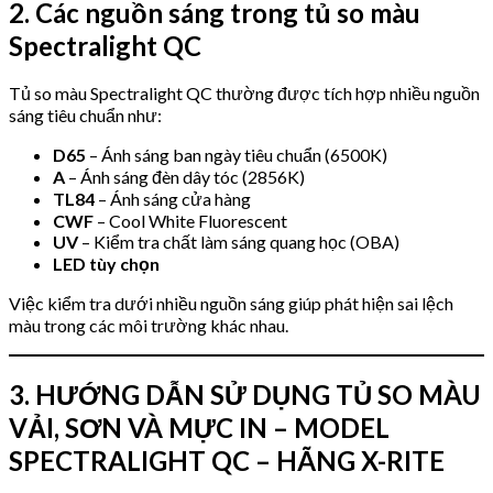
2. Các nguồn sáng trong tủ so màu
Spectralight QC
Tủ so màu Spectralight QC thường được tích hợp nhiều nguồn
sáng tiêu chuẩn như:
D65
– Ánh sáng ban ngày tiêu chuẩn (6500K)
A
– Ánh sáng đèn dây tóc (2856K)
TL84
– Ánh sáng cửa hàng
CWF
– Cool White Fluorescent
UV
– Kiểm tra chất làm sáng quang học (OBA)
LED tùy chọn
Việc kiểm tra dưới nhiều nguồn sáng giúp phát hiện sai lệch
màu trong các môi trường khác nhau.
3. HƯỚNG DẪN SỬ DỤNG TỦ SO MÀU
VẢI, SƠN VÀ MỰC IN – MODEL
SPECTRALIGHT QC – HÃNG X-RITE