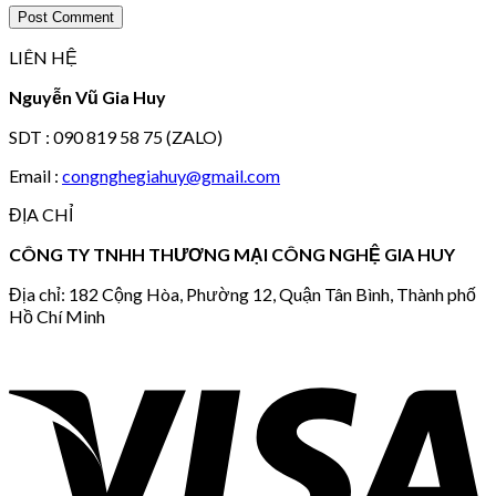
LIÊN HỆ
Nguyễn Vũ Gia Huy
SDT : 090 819 58 75 (ZALO)
Email :
congnghegiahuy@gmail.com
ĐỊA CHỈ
CÔNG TY TNHH THƯƠNG MẠI CÔNG NGHỆ GIA HUY
Địa chỉ: 182 Cộng Hòa, Phường 12, Quận Tân Bình, Thành phố
Hồ Chí Minh