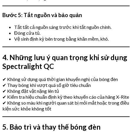
Bước 5: Tắt nguồn và bảo quản
Tắt tất cả nguồn sáng trước khi tắt nguồn chính.
Đóng cửa tủ.
Vệ sinh định kỳ bên trong bằng khăn mềm, khô.
4. Những lưu ý quan trọng khi sử dụng
Spectralight QC
✔ Không sử dụng quá thời gian khuyến nghị của bóng đèn
✔ Thay bóng khi vượt quá số giờ tiêu chuẩn
✔ Không đặt vật nặng lên tủ
✔ Kiểm tra hiệu chuẩn định kỳ theo khuyến cáo của hãng X-Rite
✔ Không so màu khi người quan sát bị mỏi mắt hoặc trong điều
kiện sức khỏe không tốt
5. Bảo trì và thay thế bóng đèn