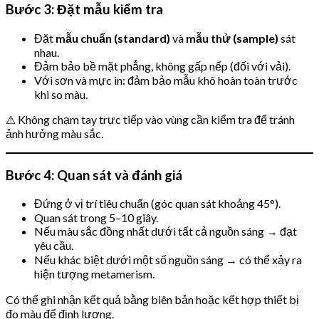
Bước 3: Đặt mẫu kiểm tra
Đặt
mẫu chuẩn (standard)
và
mẫu thử (sample)
sát
nhau.
Đảm bảo bề mặt phẳng, không gấp nếp (đối với vải).
Với sơn và mực in: đảm bảo mẫu khô hoàn toàn trước
khi so màu.
⚠ Không chạm tay trực tiếp vào vùng cần kiểm tra để tránh
ảnh hưởng màu sắc.
Bước 4: Quan sát và đánh giá
Đứng ở vị trí tiêu chuẩn (góc quan sát khoảng 45°).
Quan sát trong 5–10 giây.
Nếu màu sắc đồng nhất dưới tất cả nguồn sáng → đạt
yêu cầu.
Nếu khác biệt dưới một số nguồn sáng → có thể xảy ra
hiện tượng metamerism.
Có thể ghi nhận kết quả bằng biên bản hoặc kết hợp thiết bị
đo màu để định lượng.