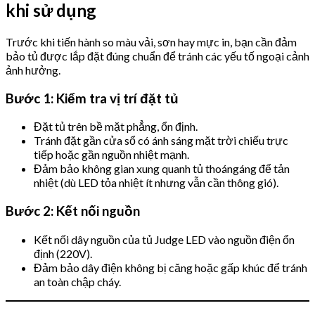
khi sử dụng
Trước khi tiến hành so màu vải, sơn hay mực in, bạn cần đảm
bảo tủ được lắp đặt đúng chuẩn để tránh các yếu tố ngoại cảnh
ảnh hưởng.
Bước 1: Kiểm tra vị trí đặt tủ
Đặt tủ trên bề mặt phẳng, ổn định.
Tránh đặt gần cửa sổ có ánh sáng mặt trời chiếu trực
tiếp hoặc gần nguồn nhiệt mạnh.
Đảm bảo không gian xung quanh tủ thoángáng để tản
nhiệt (dù LED tỏa nhiệt ít nhưng vẫn cần thông gió).
Bước 2: Kết nối nguồn
Kết nối dây nguồn của tủ Judge LED vào nguồn điện ổn
định (220V).
Đảm bảo dây điện không bị căng hoặc gấp khúc để tránh
an toàn chập cháy.