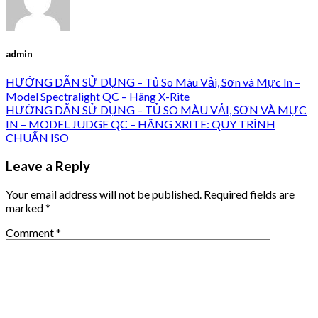
admin
HƯỚNG DẪN SỬ DỤNG – Tủ So Màu Vải, Sơn và Mực In –
Model Spectralight QC – Hãng X-Rite
HƯỚNG DẪN SỬ DỤNG – TỦ SO MÀU VẢI, SƠN VÀ MỰC
IN – MODEL JUDGE QC – HÃNG XRITE: QUY TRÌNH
CHUẨN ISO
Leave a Reply
Your email address will not be published.
Required fields are
marked
*
Comment
*