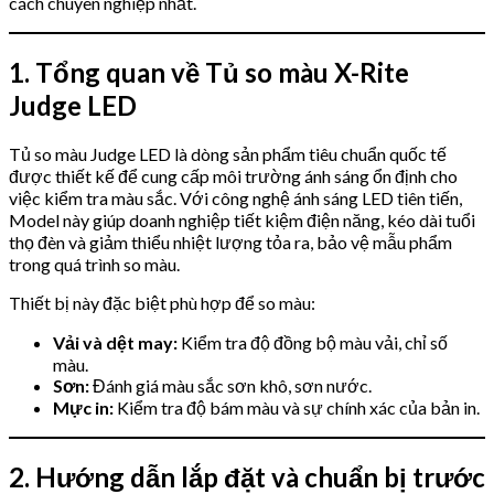
cách chuyên nghiệp nhất.
1. Tổng quan về Tủ so màu X-Rite
Judge LED
Tủ so màu Judge LED là dòng sản phẩm tiêu chuẩn quốc tế
được thiết kế để cung cấp môi trường ánh sáng ổn định cho
việc kiểm tra màu sắc. Với công nghệ ánh sáng LED tiên tiến,
Model này giúp doanh nghiệp tiết kiệm điện năng, kéo dài tuổi
thọ đèn và giảm thiểu nhiệt lượng tỏa ra, bảo vệ mẫu phẩm
trong quá trình so màu.
Thiết bị này đặc biệt phù hợp để so màu:
Vải và dệt may:
Kiểm tra độ đồng bộ màu vải, chỉ số
màu.
Sơn:
Đánh giá màu sắc sơn khô, sơn nước.
Mực in:
Kiểm tra độ bám màu và sự chính xác của bản in.
2. Hướng dẫn lắp đặt và chuẩn bị trước