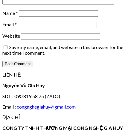
Name
*
Email
*
Website
Save my name, email, and website in this browser for the
next time I comment.
LIÊN HỆ
Nguyễn Vũ Gia Huy
SDT : 090 819 58 75 (ZALO)
Email :
congnghegiahuy@gmail.com
ĐỊA CHỈ
CÔNG TY TNHH THƯƠNG MẠI CÔNG NGHỆ GIA HUY