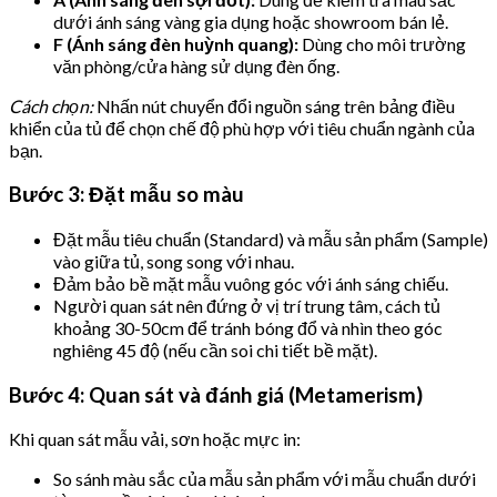
dưới ánh sáng vàng gia dụng hoặc showroom bán lẻ.
F (Ánh sáng đèn huỳnh quang):
Dùng cho môi trường
văn phòng/cửa hàng sử dụng đèn ống.
Cách chọn:
Nhấn nút chuyển đổi nguồn sáng trên bảng điều
khiển của tủ để chọn chế độ phù hợp với tiêu chuẩn ngành của
bạn.
Bước 3: Đặt mẫu so màu
Đặt mẫu tiêu chuẩn (Standard) và mẫu sản phẩm (Sample)
vào giữa tủ, song song với nhau.
Đảm bảo bề mặt mẫu vuông góc với ánh sáng chiếu.
Người quan sát nên đứng ở vị trí trung tâm, cách tủ
khoảng 30-50cm để tránh bóng đổ và nhìn theo góc
nghiêng 45 độ (nếu cần soi chi tiết bề mặt).
Bước 4: Quan sát và đánh giá (Metamerism)
Khi quan sát mẫu vải, sơn hoặc mực in:
So sánh màu sắc của mẫu sản phẩm với mẫu chuẩn dưới