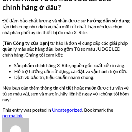
chính hãng ở đâu?
Để đảm bảo chất lượng và nhận được sự
hướng dẫn sử dụng
tận tình cũng như dịch vụ hậu mãi tốt nhất, bạn nên lựa chọn
nhà phân phối uy tín thiết bị đo màu X-Rite.
[Tên Công ty của bạn]
tự hào là đơn vị cung cấp các giải pháp
quản lý màu sắc hàng đầu, bao gồm Tủ so màu JUDGE LED
chính hãng. Chúng tôi cam kết:
Sản phẩm chính hãng X-Rite, nguồn gốc xuất xứ rõ ràng.
Hỗ trợ hướng dẫn sử dụng, cài đặt và vận hành trọn đời.
Dịch vụ bảo trì, hiệu chuẩn nhanh chóng.
Nếu bạn cần thêm thông tin chi tiết hoặc muốn được tư vấn về
tủ so màu vải, sơn và mực in, hãy liên hệ ngay với chúng tôi hôm
nay!
This entry was posted in
Uncategorized
. Bookmark the
permalink
.