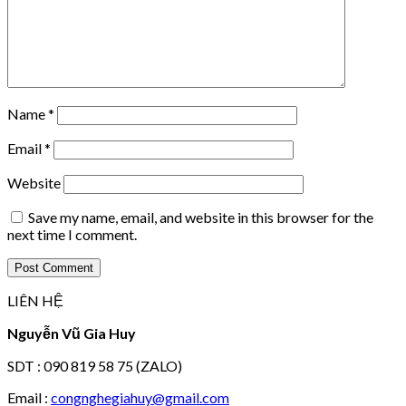
Name
*
Email
*
Website
Save my name, email, and website in this browser for the
next time I comment.
LIÊN HỆ
Nguyễn Vũ Gia Huy
SDT : 090 819 58 75 (ZALO)
Email :
congnghegiahuy@gmail.com