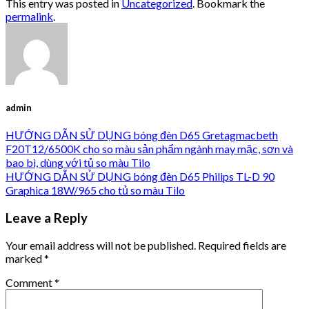
This entry was posted in
Uncategorized
. Bookmark the
permalink
.
admin
HƯỚNG DẪN SỬ DỤNG bóng đèn D65 Gretagmacbeth
F20T12/6500K cho so màu sản phẩm ngành may mặc, sơn và
bao bì, dùng với tủ so màu Tilo
HƯỚNG DẪN SỬ DỤNG bóng đèn D65 Philips TL-D 90
Graphica 18W/965 cho tủ so màu Tilo
Leave a Reply
Your email address will not be published.
Required fields are
marked
*
Comment
*