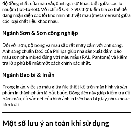
độ đồng nhất của màu vải, đánh giá sự khác biệt giữa các lô
nhuộm (lot-to-lot). Với chỉ số CRI > 90, thợ kiểm tra có thể dễ
dàng nhận diện các lỗi khó nhìn như vệt màu (metamerism) giữa
các loại chất liệu khác nhau.
Ngành Sơn & Sơn công nghiệp
Đối với sơn, độ bóng và màu sắc rất nhạy cảm với ánh sáng.
Ánh sáng chuẩn D65 của Philips giúp nhà sản xuất đảm bảo
màu sơn pha mixed đúng với màu mẫu (RAL, Pantone) và kiểm
tra lớp phủ bề mặt một cách chính xác nhất.
Ngành Bao bì & In ấn
Trong in ấn, việc so màu giữa file thiết kế trên màn hình và sản
phẩm in thành phẩm là bắt buộc. Bóng đèn này giúp kiểm tra độ
bám màu, độ sắc nét của hình ảnh in trên bao bì giấy, nhựa hoặc
kim loại.
Một số lưu ý an toàn khi sử dụng