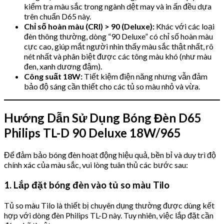
kiểm tra màu sắc trong ngành dệt may và in ấn đều dựa
trên chuẩn D65 này.
Chỉ số hoàn màu (CRI) > 90 (Deluxe):
Khác với các loại
đèn thông thường, dòng “90 Deluxe” có chỉ số hoàn màu
cực cao, giúp mắt người nhìn thấy màu sắc thật nhất, rõ
nét nhất và phân biệt được các tông màu khó (như màu
đen, xanh dương đậm).
Công suất 18W:
Tiết kiệm điện năng nhưng vẫn đảm
bảo độ sáng cần thiết cho các tủ so màu nhỏ và vừa.
Hướng Dẫn Sử Dụng Bóng Đèn D65
Philips TL-D 90 Deluxe 18W/965
Để đảm bảo bóng đèn hoạt động hiệu quả, bền bỉ và duy trì độ
chính xác của màu sắc, vui lòng tuân thủ các bước sau:
1. Lắp đặt bóng đèn vào tủ so màu Tilo
Tủ so màu Tilo là thiết bị chuyên dụng thường được dùng kết
hợp với dòng đèn Philips TL-D này. Tuy nhiên, việc lắp đặt cần