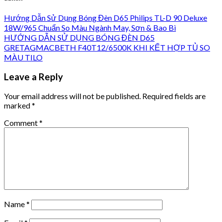
Hướng Dẫn Sử Dụng Bóng Đèn D65 Philips TL-D 90 Deluxe
18W/965 Chuẩn So Màu Ngành May, Sơn & Bao Bì
HƯỚNG DẪN SỬ DỤNG BÓNG ĐÈN D65
GRETAGMACBETH F40T12/6500K KHI KẾT HỢP TỦ SO
MÀU TILO
Leave a Reply
Your email address will not be published.
Required fields are
marked
*
Comment
*
Name
*