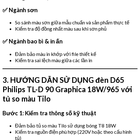
✅ Ngành sơn
So sánh màu sơn giữa mẫu chuẩn và sản phẩm thực tế
Kiểm tra độ đồng nhất màu sau khi sơn phủ
✅ Ngành bao bì & in ấn
Đảm bảo màu in khớp với file thiết kế
Kiểm tra sai lệch màu giữa các lần in
3. HƯỚNG DẪN SỬ DỤNG đèn D65
Philips TL-D 90 Graphica 18W/965 với
tủ so màu Tilo
Bước 1: Kiểm tra thông số kỹ thuật
Đảm bảo tủ so màu Tilo sử dụng bóng T8 18W
Kiểm tra nguồn điện phù hợp (220V hoặc theo cấu hình
tủ)