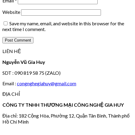
Email
*
Website
Save my name, email, and website in this browser for the
next time I comment.
LIÊN HỆ
Nguyễn Vũ Gia Huy
SDT : 090 819 58 75 (ZALO)
Email :
congnghegiahuy@gmail.com
ĐỊA CHỈ
CÔNG TY TNHH THƯƠNG MẠI CÔNG NGHỆ GIA HUY
Địa chỉ: 182 Cộng Hòa, Phường 12, Quận Tân Bình, Thành phố
Hồ Chí Minh