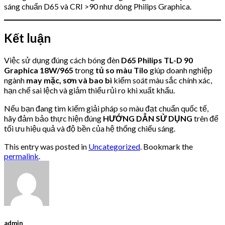
sáng chuẩn D65 và CRI >90 như dòng Philips Graphica.
Kết luận
Việc sử dụng đúng cách bóng đèn
D65 Philips TL-D 90
Graphica 18W/965
trong
tủ so màu Tilo
giúp doanh nghiệp
ngành
may mặc, sơn và bao bì
kiểm soát màu sắc chính xác,
hạn chế sai lệch và giảm thiểu rủi ro khi xuất khẩu.
Nếu bạn đang tìm kiếm giải pháp so màu đạt chuẩn quốc tế,
hãy đảm bảo thực hiện đúng
HƯỚNG DẪN SỬ DỤNG
trên để
tối ưu hiệu quả và độ bền của hệ thống chiếu sáng.
This entry was posted in
Uncategorized
. Bookmark the
permalink
.
admin