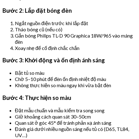
Bước 2: Lắp đặt bóng đèn
Ngắt nguồn điện trước khi lắp đặt
Tháo bóng cũ (nếu có)
Gắn bóng Philips TL-D 90 Graphica 18W/965 vào máng
đèn
Xoay nhẹ để cố định chắc chắn
Bước 3: Khởi động và ổn định ánh sáng
Bật tủ so màu
Chờ 5–10 phút để đèn ổn định nhiệt độ màu
Không thực hiện so màu ngay khi vừa bật đèn
Bước 4: Thực hiện so màu
Đặt mẫu chuẩn và mẫu kiểm tra song song
Giữ khoảng cách quan sát 30–50cm
Quan sát ở góc 45° để tránh phản xạ ánh sáng
Đánh giá dưới nhiều nguồn sáng nếu tủ có (D65, TL84,
UV…)