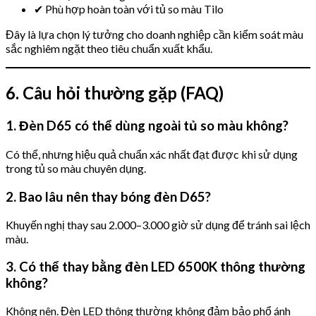
✔ Phù hợp hoàn toàn với tủ so màu Tilo
Đây là lựa chọn lý tưởng cho doanh nghiệp cần kiểm soát màu
sắc nghiêm ngặt theo tiêu chuẩn xuất khẩu.
6. Câu hỏi thường gặp (FAQ)
1. Đèn D65 có thể dùng ngoài tủ so màu không?
Có thể, nhưng hiệu quả chuẩn xác nhất đạt được khi sử dụng
trong tủ so màu chuyên dụng.
2. Bao lâu nên thay bóng đèn D65?
Khuyến nghị thay sau 2.000–3.000 giờ sử dụng để tránh sai lệch
màu.
3. Có thể thay bằng đèn LED 6500K thông thường
không?
Không nên. Đèn LED thông thường không đảm bảo phổ ánh