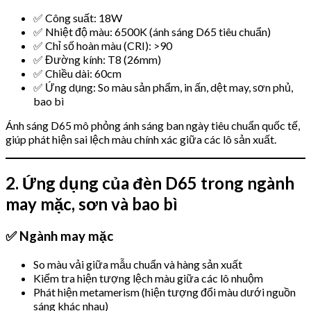
✅ Công suất: 18W
✅ Nhiệt độ màu: 6500K (ánh sáng D65 tiêu chuẩn)
✅ Chỉ số hoàn màu (CRI): >90
✅ Đường kính: T8 (26mm)
✅ Chiều dài: 60cm
✅ Ứng dụng: So màu sản phẩm, in ấn, dệt may, sơn phủ,
bao bì
Ánh sáng D65 mô phỏng ánh sáng ban ngày tiêu chuẩn quốc tế,
giúp phát hiện sai lệch màu chính xác giữa các lô sản xuất.
2. Ứng dụng của đèn D65 trong ngành
may mặc, sơn và bao bì
✅ Ngành may mặc
So màu vải giữa mẫu chuẩn và hàng sản xuất
Kiểm tra hiện tượng lệch màu giữa các lô nhuộm
Phát hiện metamerism (hiện tượng đổi màu dưới nguồn
sáng khác nhau)