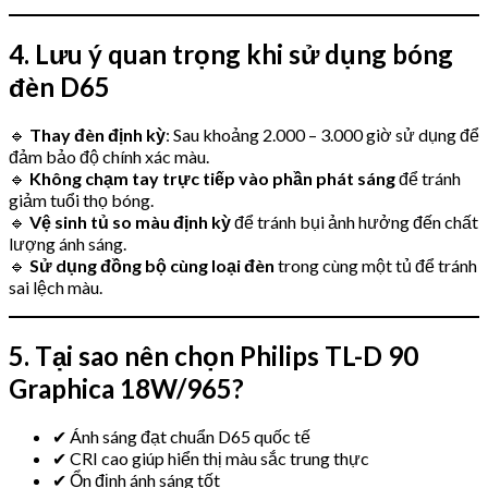
4. Lưu ý quan trọng khi sử dụng bóng
đèn D65
🔹
Thay đèn định kỳ
: Sau khoảng 2.000 – 3.000 giờ sử dụng để
đảm bảo độ chính xác màu.
🔹
Không chạm tay trực tiếp vào phần phát sáng
để tránh
giảm tuổi thọ bóng.
🔹
Vệ sinh tủ so màu định kỳ
để tránh bụi ảnh hưởng đến chất
lượng ánh sáng.
🔹
Sử dụng đồng bộ cùng loại đèn
trong cùng một tủ để tránh
sai lệch màu.
5. Tại sao nên chọn Philips TL-D 90
Graphica 18W/965?
✔ Ánh sáng đạt chuẩn D65 quốc tế
✔ CRI cao giúp hiển thị màu sắc trung thực
✔ Ổn định ánh sáng tốt